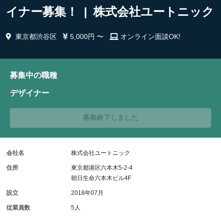
イナー募集！ | 株式会社ユートニック
東京都渋谷区
5,000円 〜
オンライン面談OK!
募集中の職種
デザイナー
募集終了しました
会社名
株式会社ユートニック
住所
東京都港区六本木5-2-4
朝日生命六本木ビル4F
設立
2018年07月
従業員数
5人