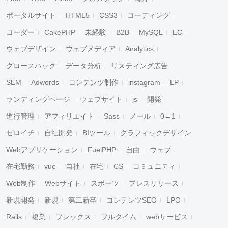
ポータルサイト
HTML5
CSS3
コーディング
コーダー
CakePHP
未経験
B2B
MySQL
EC
ウェブデザイン
ウェブメディア
Analytics
グロースハック
データ分析
リスティング広告
SEM
Adwords
コンテンツ制作
instagram
LP
ランディングページ
ウェブサイト
js
開発
進行管理
アフィリエイト
Sass
メール
0→1
ゼロイチ
自社開発
BIツール
グラフィックデザイン
Webアプリケーション
FuelPHP
自由
ウェブ
在宅勤務
vue
自社
在宅
CS
コミュニティ
Web制作
Webサイト
スポーツ
プレスリリース
新規開発
新規
第二新卒
コンテンツSEO
LPO
Rails
複業
フレックス
フルタイム
webサービス