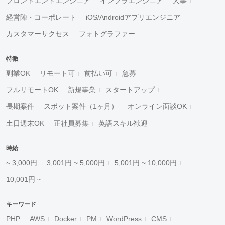
フロントエンドエンジニア
インフラエンジニア
人事
経営陣・コーポレート
iOS/Androidアプリエンジニア
カスタマーサクセス
フォトグラファー
特徴
副業OK
リモート可
前払い可
急募
フルリモートOK
新規事業
スタートアップ
長期案件
スポット案件（1ヶ月）
オンライン面談OK
土日週末OK
正社員募集
英語スキル歓迎
時給
~ 3,000円
3,001円 ~ 5,000円
5,001円 ~ 10,000円
10,001円 ~
キーワード
PHP
AWS
Docker
PM
WordPress
CMS