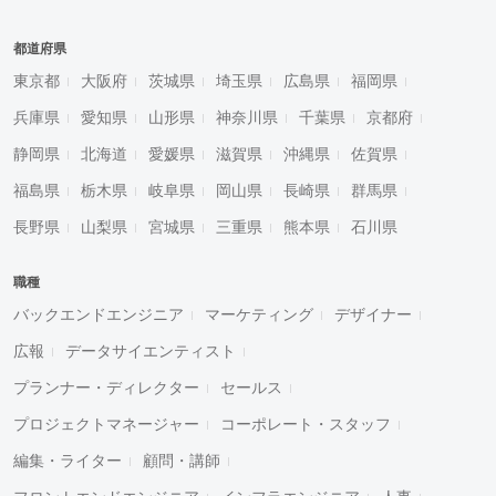
都道府県
東京都
大阪府
茨城県
埼玉県
広島県
福岡県
兵庫県
愛知県
山形県
神奈川県
千葉県
京都府
静岡県
北海道
愛媛県
滋賀県
沖縄県
佐賀県
福島県
栃木県
岐阜県
岡山県
長崎県
群馬県
長野県
山梨県
宮城県
三重県
熊本県
石川県
職種
バックエンドエンジニア
マーケティング
デザイナー
広報
データサイエンティスト
プランナー・ディレクター
セールス
プロジェクトマネージャー
コーポレート・スタッフ
編集・ライター
顧問・講師