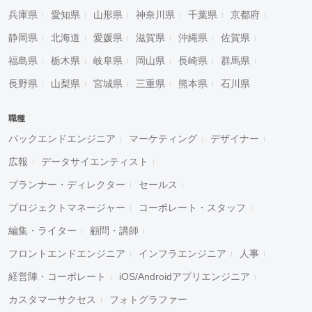
兵庫県
愛知県
山形県
神奈川県
千葉県
京都府
静岡県
北海道
愛媛県
滋賀県
沖縄県
佐賀県
福島県
栃木県
岐阜県
岡山県
長崎県
群馬県
長野県
山梨県
宮城県
三重県
熊本県
石川県
職種
バックエンドエンジニア
マーケティング
デザイナー
広報
データサイエンティスト
プランナー・ディレクター
セールス
プロジェクトマネージャー
コーポレート・スタッフ
編集・ライター
顧問・講師
フロントエンドエンジニア
インフラエンジニア
人事
経営陣・コーポレート
iOS/Androidアプリエンジニア
カスタマーサクセス
フォトグラファー