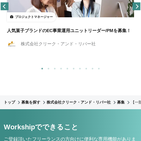
プロジェクトマネージャー
人気菓子ブランドのEC事業運用ユニットリーダー/PMを募集！
株式会社クリーク・アンド・リバー社
トップ
募集を探す
株式会社クリーク・アンド・リバー社
募集
【一部
Workshipでできること
ご登録頂いたフリーランスの方向けに便利な専用機能がありま