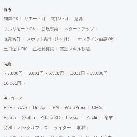
特徴
副業OK
リモート可
前払い可
急募
フルリモートOK
新規事業
スタートアップ
長期案件
スポット案件（1ヶ月）
オンライン面談OK
土日週末OK
正社員募集
英語スキル歓迎
時給
~ 3,000円
3,001円 ~ 5,000円
5,001円 ~ 10,000円
10,001円 ~
キーワード
PHP
AWS
Docker
PM
WordPress
CMS
Figma
Sketch
Adobe XD
Invision
Zeplin
副業
労務
バックオフィス
ライター
取材