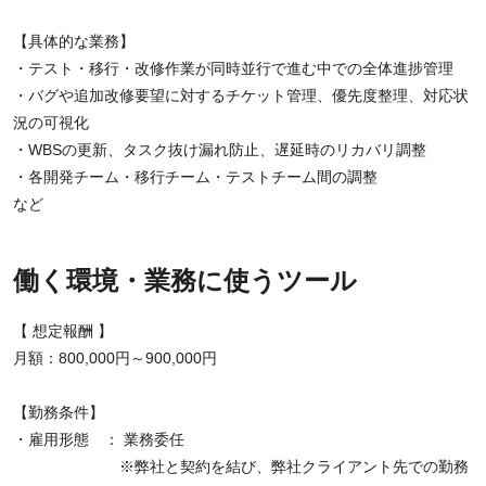
【具体的な業務】
・テスト・移行・改修作業が同時並行で進む中での全体進捗管理
・バグや追加改修要望に対するチケット管理、優先度整理、対応状
況の可視化
・WBSの更新、タスク抜け漏れ防止、遅延時のリカバリ調整
・各開発チーム・移行チーム・テストチーム間の調整
など
働く環境・業務に使うツール
【 想定報酬 】
月額：800,000円～900,000円
【勤務条件】
・雇用形態 ： 業務委任
※弊社と契約を結び、弊社クライアント先での勤務