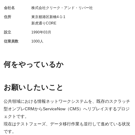
会社名
株式会社クリーク・アンド・リバー社
住所
東京都港区新橋4-1-1
新虎通りCORE
設立
1990年03月
従業員数
1000人
何をやっているか
お願いしたいこと
公共領域における情報ネットワークシステムを、既存のスクラッチ
型オンプレCRMからServiceNow（CMS）へリプレイスするプロジ
ェクトです。
現在はテストフェーズ、データ移行作業も並行して進めている状況
です。