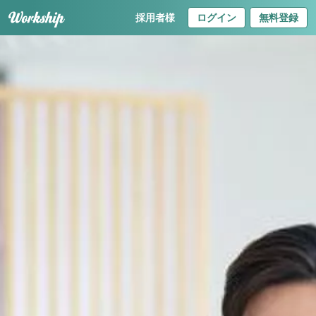
採用者様
ログイン
無料登録