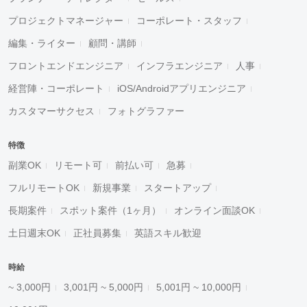
プロジェクトマネージャー
コーポレート・スタッフ
編集・ライター
顧問・講師
フロントエンドエンジニア
インフラエンジニア
人事
経営陣・コーポレート
iOS/Androidアプリエンジニア
カスタマーサクセス
フォトグラファー
特徴
副業OK
リモート可
前払い可
急募
フルリモートOK
新規事業
スタートアップ
長期案件
スポット案件（1ヶ月）
オンライン面談OK
土日週末OK
正社員募集
英語スキル歓迎
時給
~ 3,000円
3,001円 ~ 5,000円
5,001円 ~ 10,000円