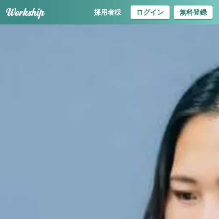
採用者様
ログイン
無料登録