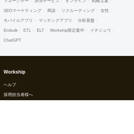
マネージャー
決済サービス
オンライン
戦略立案
SEOマーケティング
商談
リクルーティング
女性
モバイルアプリ
マッチングアプリ
分析基盤
Embulk
ETL
ELT
Workship限定案件
イチジュウ
ChatGPT
Workship
ヘルプ
採用担当者様へ
資料ダウンロード
その他のサービス