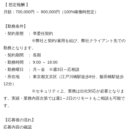
【 想定報酬 】
月額：700,000円 ～ 800,000円（100%稼働時想定）
【勤務条件】
・契約形態 ： 準委任契約
※弊社と契約/雇用を結び、弊社クライアント先での
勤務となります。
・契約期間 ： 長期
・勤務時間 ： 9:00 ～ 18:00
・勤務曜日 ： 月～金 ※週3日～応相談
・所在地 ： 東京都文京区（江戸川橋駅徒歩8分、飯田橋駅徒歩
12分）
※セキュリティ上、業務は出社対応が必要となりま
す。実績・業務内容次第では週1～2日のリモートもご相談も可能で
す。
【応募後の流れ】
応募内容の確認