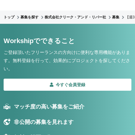
トップ
募集を探す
株式会社クリーク・アンド・リバー社
募集
【週3
Workshipでできること
ご登録頂いたフリーランスの方向けに便利な専用機能がありま
す。
無料登録を行って、効果的にプロジェクトを探してくださ
い。
今すぐ会員登録
マッチ度の高い募集をご紹介
非公開の募集を見れます