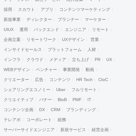
採用
スカウト
アプリ
コンテンツマーケティング
新規事業
ディレクター
プランナー
マーケター
UIUX
運用
バックエンド
エンジニア
リモート
企画立案
リモートワーク
UXデザイン
営業
インサイドセールス
プラットフォーム
人材
インフラ
クラウド
メディア
立ち上げ
PR
UX
WEBデザイン
ベンチャー
事業開発
動画
クリエーター
広告
コンテンツ
HR Tech
CtoC
シェアリングエコノミー
Uber
フルリモート
クリエイティブ
バナー
BtoB
PMF
IT
コンテンツ企画
DX
CRM
ブランディング
テレアポ
コーポレート
総務
サーバーサイドエンジニア
新規サービス
経営企画