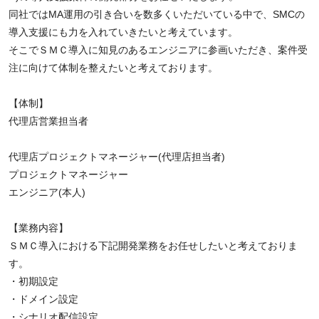
同社ではMA運用の引き合いを数多くいただいている中で、SMCの
導入支援にも力を入れていきたいと考えています。
そこでＳＭＣ導入に知見のあるエンジニアに参画いただき、案件受
注に向けて体制を整えたいと考えております。
【体制】
代理店営業担当者
代理店プロジェクトマネージャー(代理店担当者)
プロジェクトマネージャー
エンジニア(本人)
【業務内容】
ＳＭＣ導入における下記開発業務をお任せしたいと考えておりま
す。
・初期設定
・ドメイン設定
・シナリオ配信設定