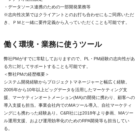
・データソース連携のための一部開発業務等
※志向性次第ではクライアントとのお打ち合わせにもご同席いただ
き、ＰＭと一緒に要件定義から入っていただくことも可能です。
働く環境・業務に使うツール
弊社PMがすでに常駐しておりますので、PL・PM経験の志向性があ
る方に対してサポートすることも可能です。
＜弊社PMの経歴概要＞
システム開発経験からプロジェクトマネージャーと幅広く経験。
2005年から10年以上ビッグデータを活用したマーケティング支
援、マーケティンオートメーション(MA)の開発に携わり、顧客への
導入支援も担当。事業会社内でのMAツール導入、自社マーケティ
ングにも携わった経験あり。C&R社には2018年より参画、MAツー
ル運用支援、および運用効率化のためのRPA開発等も担当してい
る。