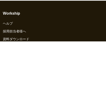
Workship
ヘルプ
採用担当者様へ
資料ダウンロード
その他のサービス
Workship EVENT
Workship MAGAZINE
Workship CAREER
関連サイト