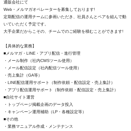
通販会社にて
Web・メルマガオペレーターを募集しております!
定期配信の運用チームに参画いただき、社員さんとペアを組んで動
いていただく予定です。
大手企業だからこその、チームでのご経験を積むことができます!
【具体的な業務】
■メルマガ・LINE・アプリ配信・進行管理
・メール制作（社内CMSツール使用）
・メール配信設定（社内配信ツール使用）
・売上集計（GA等）
・LINE配信運用サポート（制作依頼・配信設定・売上集計）
・アプリ配信運用サポート（制作依頼・配信設定・売上集計）
■自社サイト運営
・トップページ掲載企画のデータ投入
・キャンペーン運用補助（LP・各種設定等）
■その他
・業務マニュアル作成・メンテナンス