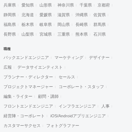
兵庫県
愛知県
山形県
神奈川県
千葉県
京都府
静岡県
北海道
愛媛県
滋賀県
沖縄県
佐賀県
福島県
栃木県
岐阜県
岡山県
長崎県
群馬県
長野県
山梨県
宮城県
三重県
熊本県
石川県
職種
バックエンドエンジニア
マーケティング
デザイナー
広報
データサイエンティスト
プランナー・ディレクター
セールス
プロジェクトマネージャー
コーポレート・スタッフ
編集・ライター
顧問・講師
フロントエンドエンジニア
インフラエンジニア
人事
経営陣・コーポレート
iOS/Androidアプリエンジニア
カスタマーサクセス
フォトグラファー