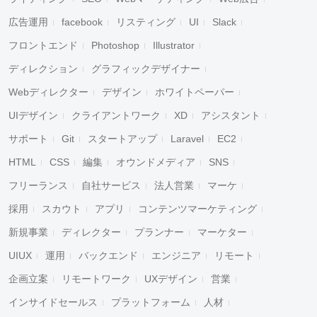
広告運用
facebook
リスティング
UI
Slack
フロントエンド
Photoshop
Illustrator
ディレクション
グラフィックデザイナー
Webディレクター
デザイン
ホワイトペーパー
UIデザイン
クライアントワーク
XD
アシスタント
サポート
Git
スタートアップ
Laravel
EC2
HTML
CSS
編集
オウンドメディア
SNS
フリーランス
自社サービス
法人営業
マーケ
採用
スカウト
アプリ
コンテンツマーケティング
新規事業
ディレクター
プランナー
マーケター
UIUX
運用
バックエンド
エンジニア
リモート
企画立案
リモートワーク
UXデザイン
営業
インサイドセールス
プラットフォーム
人材