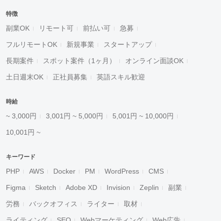
特徴
副業OK
リモート可
前払い可
急募
フルリモートOK
新規事業
スタートアップ
長期案件
スポット案件（1ヶ月）
オンライン面談OK
土日週末OK
正社員募集
英語スキル歓迎
時給
~ 3,000円
3,001円 ~ 5,000円
5,001円 ~ 10,000円
10,001円 ~
キーワード
PHP
AWS
Docker
PM
WordPress
CMS
Figma
Sketch
Adobe XD
Invision
Zeplin
副業
労務
バックオフィス
ライター
取材
ライティング
SEO
Webマーケティング
Web広告