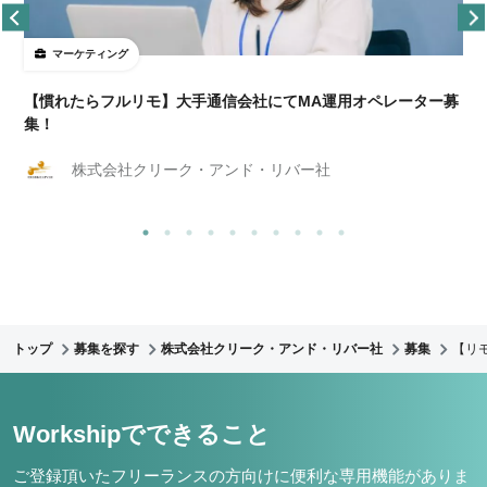
マーケティング
【慣れたらフルリモ】大手通信会社にてMA運用オペレーター募
集！
株式会社クリーク・アンド・リバー社
トップ
募集を探す
株式会社クリーク・アンド・リバー社
募集
【リ
Workshipでできること
ご登録頂いたフリーランスの方向けに便利な専用機能がありま