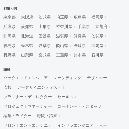
都道府県
東京都
大阪府
茨城県
埼玉県
広島県
福岡県
兵庫県
愛知県
山形県
神奈川県
千葉県
京都府
静岡県
北海道
愛媛県
滋賀県
沖縄県
佐賀県
福島県
栃木県
岐阜県
岡山県
長崎県
群馬県
長野県
山梨県
宮城県
三重県
熊本県
石川県
職種
バックエンドエンジニア
マーケティング
デザイナー
広報
データサイエンティスト
プランナー・ディレクター
セールス
プロジェクトマネージャー
コーポレート・スタッフ
編集・ライター
顧問・講師
フロントエンドエンジニア
インフラエンジニア
人事