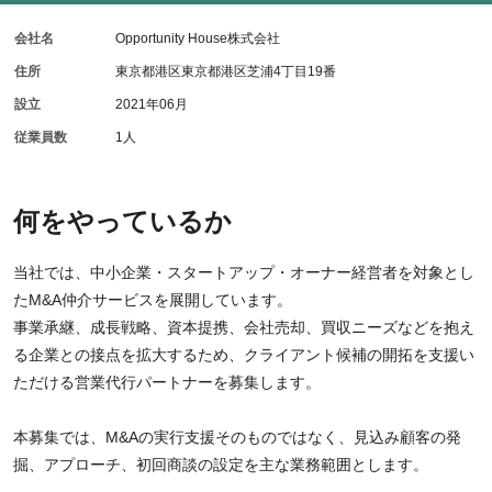
会社名
Opportunity House株式会社
住所
東京都港区東京都港区芝浦4丁目19番
設立
2021年06月
従業員数
1人
何をやっているか
当社では、中小企業・スタートアップ・オーナー経営者を対象とし
たM&A仲介サービスを展開しています。
事業承継、成長戦略、資本提携、会社売却、買収ニーズなどを抱え
る企業との接点を拡大するため、クライアント候補の開拓を支援い
ただける営業代行パートナーを募集します。
本募集では、M&Aの実行支援そのものではなく、見込み顧客の発
掘、アプローチ、初回商談の設定を主な業務範囲とします。