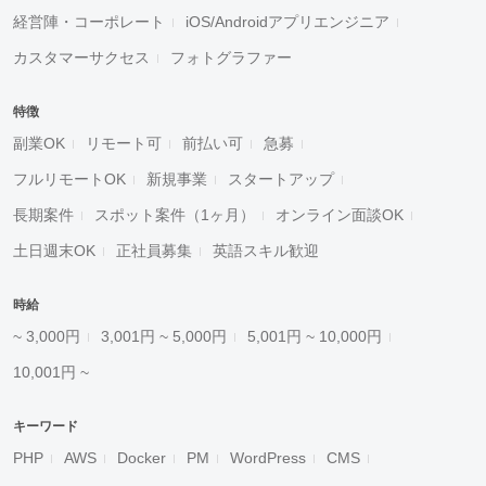
経営陣・コーポレート
iOS/Androidアプリエンジニア
カスタマーサクセス
フォトグラファー
特徴
副業OK
リモート可
前払い可
急募
フルリモートOK
新規事業
スタートアップ
長期案件
スポット案件（1ヶ月）
オンライン面談OK
土日週末OK
正社員募集
英語スキル歓迎
時給
~ 3,000円
3,001円 ~ 5,000円
5,001円 ~ 10,000円
10,001円 ~
キーワード
PHP
AWS
Docker
PM
WordPress
CMS