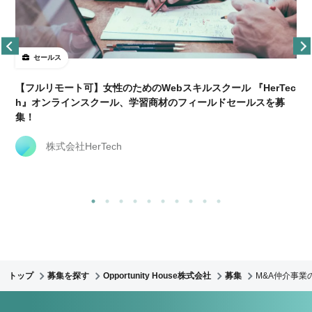
セールス
【フルリモート可】女性のためのWebスキルスクール 『HerTec
h』オンラインスクール、学習商材のフィールドセールスを募
集！
株式会社HerTech
トップ
募集を探す
Opportunity House株式会社
募集
M&A仲介事