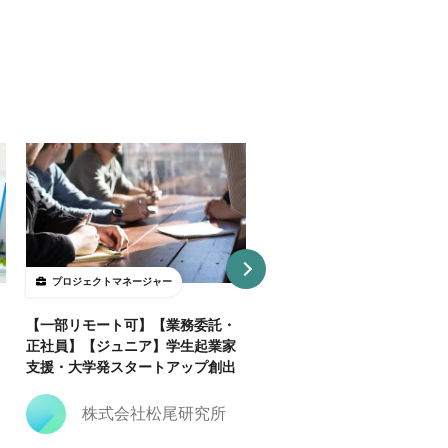
プロジェクトマネージャー
プロジェクトマネージャー
【一部リモート可】【業務委託・
【一部リモート可】【業務委
正社員】【ジュニア】学生起業家
正社員】【シニア】大学発ス
支援・大学発スタートアップ創出
トアップ100社創出に挑む〜
業家支援〜
株式会社松尾研究所
株式会社松尾研