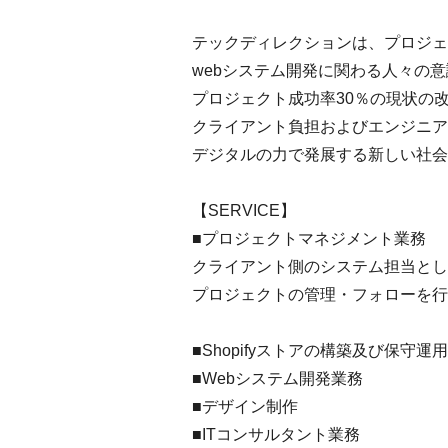
テックディレクションは、プロジェ
webシステム開発に関わる人々の
プロジェクト成功率30％の現状の
クライアント負担およびエンジニア
デジタルの力で発展する新しい社会
【SERVICE】
■プロジェクトマネジメント業務
クライアント側のシステム担当とし
プロジェクトの管理・フォローを行
■Shopifyストアの構築及び保守
■Webシステム開発業務
■デザイン制作
■ITコンサルタント業務