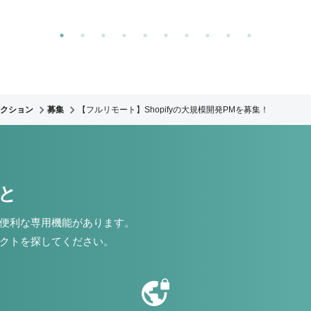
クション
募集
【フルリモート】Shopifyの大規模開発PMを募集！
こと
便利な専用機能があります。
クトを探してください。