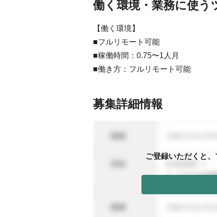
働く環境・業務に使う
【働く環境】
■フルリモート可能
■稼働時間：0.75〜1人月
■働き方：フルリモート可能
募集詳細情報
ご登録いただくと、