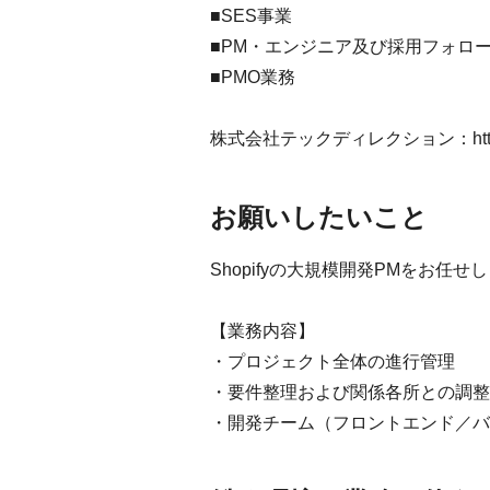
■SES事業
■PM・エンジニア及び採用フォロ
■PMO業務
株式会社テックディレクション：
ht
お願いしたいこと
Shopifyの大規模開発PMをお任せ
【業務内容】
・プロジェクト全体の進行管理
・要件整理および関係各所との調整
・開発チーム（フロントエンド／バ