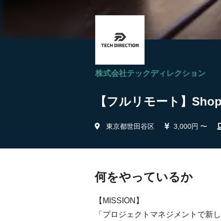
株式会社テックディレクション
【フルリモート】Sho
東京都世田谷区
3,000円 〜
何をやっているか
【MISSION】
「プロジェクトマネジメントで新し