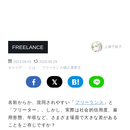
FREELANCE
上塚千映子
2023.09.03
2025.08.29
キャリア
とは
フリーランス/個人事業主
名前からか、混同されやすい「
フリーランス
」と
「フリーター」。しかし、実際は社会的信用度、雇
用形態、年収など、さまざま場面で大きな差がある
ことをご存じですか？