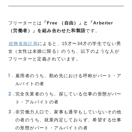
フリーターとは
「Free （自由）」と「Arbeiter
（労働者）」を組み合わせた和製語
です。
総務省統計局
によると、15才〜34才の学生でない男
女（女性は未婚に限る）のうち、以下のような人が
フリーターと定義されています。
雇用者のうち、勤め先における呼称がパート・ア
ルバイトの者
完全失業者のうち、探している仕事の形態がパー
ト・アルバイトの者
非労働力人口で、家事も通学もしていないその他
の者のうち、就業内定しておらず、希望する仕事
の形態がパート・アルバイトの者