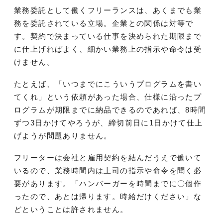
業務委託として働くフリーランスは、あくまでも業
務を委託されている立場。企業との関係は対等で
す。契約で決まっている仕事を決められた期限まで
に仕上げればよく、細かい業務上の指示や命令は受
けません。
たとえば、「いつまでにこういうプログラムを書い
てくれ」という依頼があった場合、仕様に沿ったプ
ログラムが期限までに納品できるのであれば、8時間
ずつ3日かけてやろうが、締切前日に1日かけて仕上
げようが問題ありません。
フリーターは会社と雇用契約を結んだうえで働いて
いるので、業務時間内は上司の指示や命令を聞く必
要があります。「ハンバーガーを時間までに〇個作
ったので、あとは帰ります。時給だけください」な
どということは許されません。