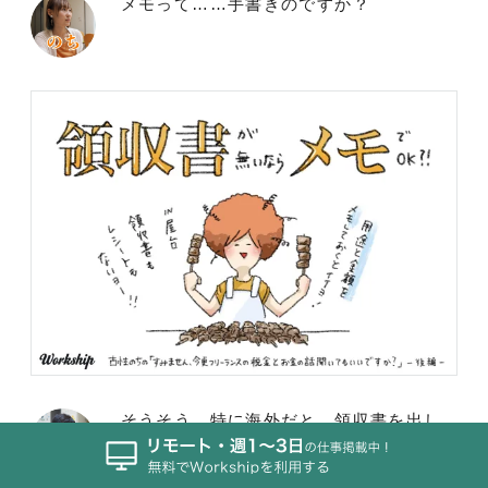
メモって……手書きのですか？
そうそう。特に海外だと、領収書を出し
てくれないところは結構あります。なん
ならレシート文化がない国もあるかもし