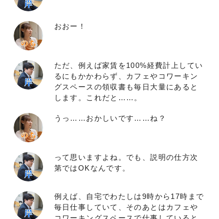
おおー！
ただ、例えば家賃を100%経費計上してい
るにもかかわらず、カフェやコワーキン
グスペースの領収書も毎日大量にあると
します。これだと……。
うっ……おかしいです……ね？
って思いますよね。でも、説明の仕方次
第ではOKなんです。
例えば、自宅でわたしは9時から17時まで
毎日仕事していて、そのあとはカフェや
コワーキングスペースで仕事していると