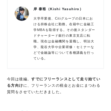
岸 泰裕（Kishi Yasuhiro）
大学卒業後、Citiグループの日本にお
ける持株会社に勤務。在籍中に金融工
学MBAを取得する。その後スタンダー
ドチャータード銀行の東京支店に転
職。現在は金融機関を退職し、明治大
学、龍谷大学や企業研修・セミナーな
どで金融論等について各種講義を行っ
ている。
今回は後編。
すでにフリーランスとして走り始てい
る方向け
に、フリーランスの税金とお金にまつわる
質問をさせていただきました。