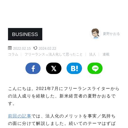
BUSINESS
夏野かおる
2022.02.15
2024.02.22
コラム
フリーランス→法人化して思ったこと
法人
連載
こんにちは。2021年7月にフリーランスライターから
の法人成りを経験した、新米経営者の夏野かおるで
す。
前回の記事
では、法人化のメリットを事実／気持ち
の面に分けて解説しました。続いてのテーマはずば