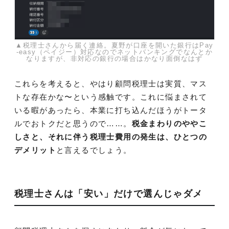
▲税理士さんから届く連絡。夏野が口座を開いた銀行はPay
-easy（ペイジー）対応なのでネットバンキングでなんとか
なりますが、非対応の銀行の場合はかなり面倒なはず
これらを考えると、やはり顧問税理士は実質、マス
トな存在かな〜という感触です。これに悩まされて
いる暇があったら、本業に打ち込んだほうがトータ
ルでおトクだと思うので……。
税金まわりのややこ
しさと、それに伴う税理士費用の発生は、ひとつの
デメリット
と言えるでしょう。
税理士さんは「安い」だけで選んじゃダメ