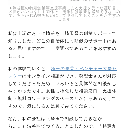
▲渋谷区の特定創業等支援事業による支援を受けた証明書。
区長がハンコを押す関係上、簡単には事業を追加できないの
で、あらかじめ幅を広めにして申請しておくことをおすすめ
します
私は上記のおトク情報を、埼玉県の創業サポートで
知りました。どこの自治体にも類似のサポートはあ
ると思いますので、一度調べてみることをおすすめ
します。
私の体験でいくと、
埼玉の創業・ベンチャー支援セ
ンター
はオンライン相談ができ、税理士さんが対応
してくださったため、いろいろと具体的な相談がし
やすかったです。女性に特化した相談窓口・支援体
制（無料コワーキングスペースとか）もあるそうで
すので、気になる方は見てみてください。
なお、私の会社は（埼玉で相談しておきなが
ら……）渋谷区でつくることにしたので、「特定創