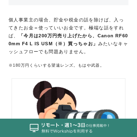
個人事業主の場合、貯金や税金の話を除けば、入っ
てきたお金＝使っていいお金です。極端な話をすれ
ば、
「今月は200万円売り上げたから、Canon RF60
0mm F4 L IS USM（※）買っちゃお」
みたいなキャ
ッシュフローでも問題ありません。
※180万円くらいする望遠レンズ。もはや武器。