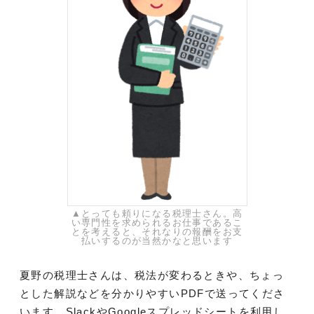
▲とっても頼りになる税理士さん。高
い専門性を求められるお仕事であるこ
とを考えると、それなりの報酬をお支
払いするのが当然かなと思います
夏野の税理士さんは、税法が変わるときや、ちょっ
とした解説などを分かりやすいPDFで送ってくださ
います。SlackやGoogleスプレッドシートを利用し