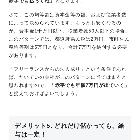
赤字でも払ってね」
となります。
さて、この均等割は資本金等の額、および従業者数
によって決められています。もっとも安くなるの
が、資本金1千万円以下、従業者数50人以下の場合。
このパターンでは、都道府県民税は2万円、市町村民
税均等割は5万円となり、合計7万円を納付する必要
があります。
「フリーランスからの法人成り」という条件であれ
ば、たいていの会社がこのパターンに当てはまると
思われますので、
「赤字でも年額7万円が出ていく」
と捉えておけばよいでしょう。
デメリット5. どれだけ儲かっても、給
与は一定！