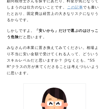
顧問税理士さんを探すにあたり、料金が気になって
しまうのは仕方のないことです。
この記事
でも書い
たとおり、固定費は経営上の大きなリスクになりう
るからです。
しかしですよ。
「安いから」だけで選ぶのはけっこ
う危険
だと思います。
みなさんの本業に置き換えてみてください。相場よ
り不当に安い金額で受けてくれる人って、どういう
スキルレベルだと思いますか？ 少なくとも、“SS
R”クラスの方が来てくださることは考えづらいよう
に思います。