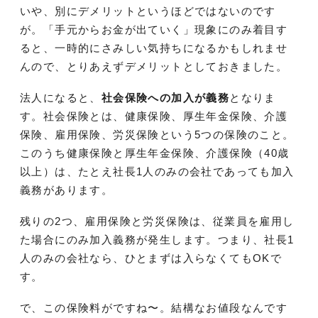
いや、別にデメリットというほどではないのです
が。「手元からお金が出ていく」現象にのみ着目す
ると、一時的にさみしい気持ちになるかもしれませ
んので、とりあえずデメリットとしておきました。
法人になると、
社会保険への加入が義務
となりま
す。社会保険とは、健康保険、厚生年金保険、介護
保険、雇用保険、労災保険という5つの保険のこと。
このうち健康保険と厚生年金保険、介護保険（40歳
以上）は、たとえ社長1人のみの会社であっても加入
義務があります。
残りの2つ、雇用保険と労災保険は、従業員を雇用し
た場合にのみ加入義務が発生します。つまり、社長1
人のみの会社なら、ひとまずは入らなくてもOKで
す。
で、この保険料がですね〜。結構なお値段なんです