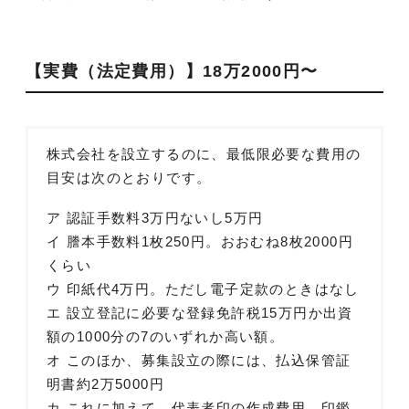
【実費（法定費用）】18万2000円〜
株式会社を設立するのに、最低限必要な費用の
目安は次のとおりです。
ア 認証手数料3万円ないし5万円
イ 謄本手数料1枚250円。おおむね8枚2000円
くらい
ウ 印紙代4万円。ただし電子定款のときはなし
エ 設立登記に必要な登録免許税15万円か出資
額の1000分の7のいずれか高い額。
オ このほか、募集設立の際には、払込保管証
明書約2万5000円
カ これに加えて、代表者印の作成費用、印鑑