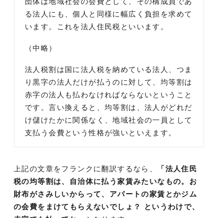
団体は地域社会の会費として、その構成員であ
る法人にも、個人と同様に幅広く負担を求めて
います。これを法人住民税といいます。
（中略）
法人税割は国に法人税を納めている法人、つま
り黒字の法人だけが払うのに対して、均等割は
赤字の法人も払わなければならないということ
です。言い換えると、均等割は、法人がどれだ
け儲けたかに関係なく、地域社会の一員として
支払う会費という性格が強いといえます。
上記の文章をフランクに翻訳するなら、
「法人住民
税の均等割は、自治体に払う家賃みたいなもの。お
財布がさみしいからって、アパートの家賃とかジム
の会費をまけてもらえないでしょ？ というわけで、