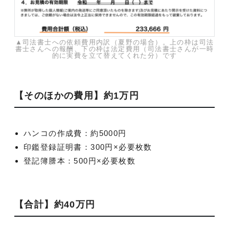
▲司法書士への依頼費用内訳（夏野の場合）。上の枠は司法
書士さんへの報酬、下の枠は法定費用（司法書士さんが一時
的に実費を立て替えてくれた分）です
【そのほかの費用】約1万円
ハンコの作成費：約5000円
印鑑登録証明書：300円×必要枚数
登記簿謄本：500円×必要枚数
【合計】約40万円