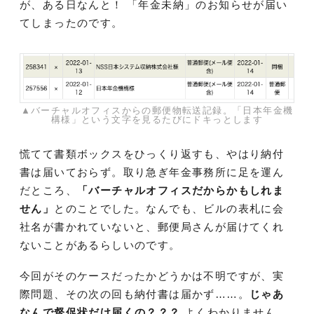
が、ある日なんと！ 「年金未納」のお知らせが届い
てしまったのです。
▲バーチャルオフィスからの郵便物転送記録。「日本年金機
構様」という文字を見るたびにドキっとします
慌てて書類ボックスをひっくり返すも、やはり納付
書は届いておらず。取り急ぎ年金事務所に足を運ん
だところ、
「バーチャルオフィスだからかもしれま
せん」
とのことでした。なんでも、ビルの表札に会
社名が書かれていないと、郵便局さんが届けてくれ
ないことがあるらしいのです。
今回がそのケースだったかどうかは不明ですが、実
際問題、その次の回も納付書は届かず……。
じゃあ
なんで督促状だけ届くの？？？
よくわかりません