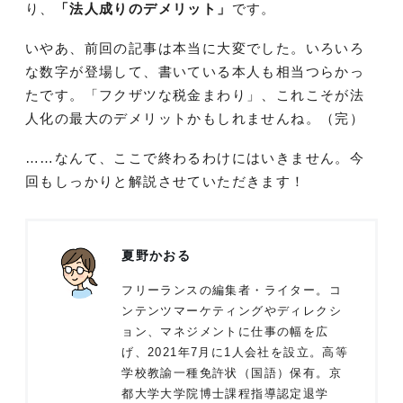
り、
「法人成りのデメリット」
です。
いやあ、前回の記事は本当に大変でした。いろいろ
な数字が登場して、書いている本人も相当つらかっ
たです。「フクザツな税金まわり」、これこそが法
人化の最大のデメリットかもしれませんね。（完）
……なんて、ここで終わるわけにはいきません。今
回もしっかりと解説させていただきます！
夏野かおる
フリーランスの編集者・ライター。コ
ンテンツマーケティングやディレクシ
ョン、マネジメントに仕事の幅を広
げ、2021年7月に1人会社を設立。高等
学校教諭一種免許状（国語）保有。京
都大学大学院博士課程指導認定退学