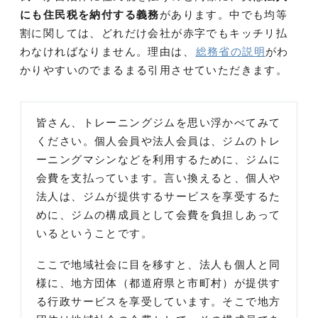
にも住民税を納付する義務
があります。中でも均等
割に関しては、どれだけ会社が赤字でもキッチリ払
わなければなりません。理由は、
総務省の説明
がわ
かりやすいのでまるまる引用させていただきます。
皆さん、トレーニングジムを思い浮かべてみて
ください。個人会員や法人会員は、ジムのトレ
ーニングマシンなどを利用するために、ジムに
会費を支払っています。言い換えると、個人や
法人は、ジムが提供するサービスを享受するた
めに、ジムの構成員として会費を負担しあって
いるということです。
ここで地域社会に目を移すと、法人も個人と同
様に、地方団体（都道府県と市町村）が提供す
る行政サービスを享受しています。そこで地方