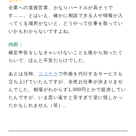
企業への直接営業、かなりハードルが高そうで
す……。とはいえ、確かに相談できる人や情報が入
ってくる場所がないと、どうやって仕事を取ってい
いかもわからないですよね。
内田：
確定申告をしなきゃいけないことも後から知ったぐ
らいで、ほんと不安だらけでした。
あとは当時、
ココナラ
で作曲を代行するサービスも
立ち上げていたんですが、全然お仕事が決まりませ
んでした。相場がわからず1,000円とかで提供してい
たんですが、いま思い返すと安すぎて逆に怪しかっ
たかもしれません（笑）。