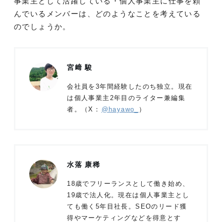
事業主として活躍している・個人事業主に仕事を頼
んでいるメンバーは、どのようなことを考えている
のでしょうか。
宮﨑 駿
会社員を3年間経験したのち独立。現在
は個人事業主2年目のライター兼編集
者。（X：
@hayawo_
）
水落 康稀
18歳でフリーランスとして働き始め、
19歳で法人化。現在は個人事業主とし
ても働く5年目社長。SEOのリード獲
得やマーケティングなどを得意とす