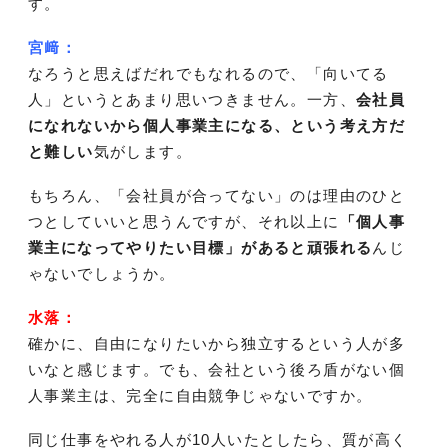
す。
宮﨑：
なろうと思えばだれでもなれるので、「向いてる
人」というとあまり思いつきません。一方、
会社員
になれないから個人事業主になる、という考え方だ
と難しい
気がします。
もちろん、「会社員が合ってない」のは理由のひと
つとしていいと思うんですが、それ以上に
「個人事
業主になってやりたい目標」があると頑張れる
んじ
ゃないでしょうか。
水落：
確かに、自由になりたいから独立するという人が多
いなと感じます。でも、会社という後ろ盾がない個
人事業主は、完全に自由競争じゃないですか。
同じ仕事をやれる人が10人いたとしたら、質が高く