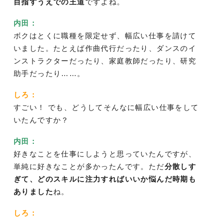
目指すうえでの王道
ですよね。
内田：
ボクはとくに職種を限定せず、幅広い仕事を請けて
いました。たとえば作曲代行だったり、ダンスのイ
ンストラクターだったり、家庭教師だったり、研究
助手だったり……。
しろ：
すごい！ でも、どうしてそんなに幅広い仕事をして
いたんですか？
内田：
好きなことを仕事にしようと思っていたんですが、
単純に好きなことが多かったんです。ただ
分散しす
ぎて、どのスキルに注力すればいいか悩んだ時期も
ありました
ね。
しろ：