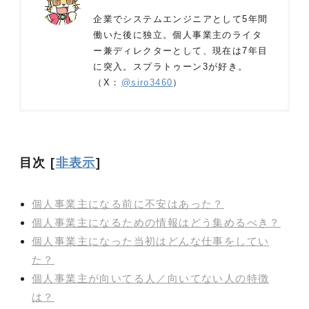
企業でシステムエンジニアとして5年間
働いた後に独立。個人事業主のライタ
ー兼ディレクターとして、現在は7年目
に突入。スプラトゥーン3が好き。
（X：
@siro3460
）
目次
[
非表示
]
個人事業主になる前に不安はあった？
個人事業主になるための情報はどう集めるべき？
個人事業主になった当初はどんな仕事をしてい
た？
個人事業主が向いてる人／向いてない人の特徴
は？