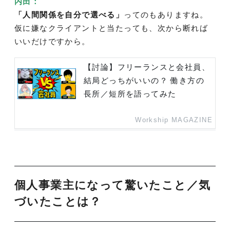
内田：
「人間関係を自分で選べる」
ってのもありますね。
仮に嫌なクライアントと当たっても、次から断れば
いいだけですから。
【討論】フリーランスと会社員、
結局どっちがいいの？ 働き方の
長所／短所を語ってみた
Workship MAGAZINE
個人事業主になって驚いたこと／気
づいたことは？