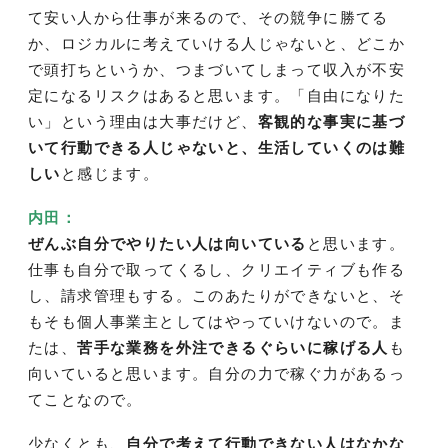
て安い人から仕事が来るので、その競争に勝てる
か、ロジカルに考えていける人じゃないと、どこか
で頭打ちというか、つまづいてしまって収入が不安
定になるリスクはあると思います。「自由になりた
い」という理由は大事だけど、
客観的な事実に基づ
いて行動できる人じゃないと、生活していくのは難
しい
と感じます。
内田：
ぜんぶ自分でやりたい人は向いている
と思います。
仕事も自分で取ってくるし、クリエイティブも作る
し、請求管理もする。このあたりができないと、そ
もそも個人事業主としてはやっていけないので。ま
たは、
苦手な業務を外注できるぐらいに稼げる人
も
向いていると思います。自分の力で稼ぐ力があるっ
てことなので。
少なくとも、
自分で考えて行動できない人はなかな