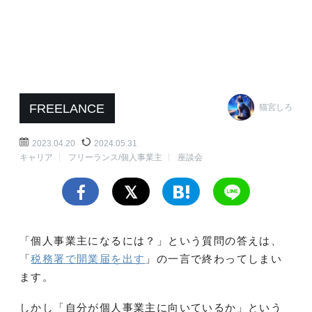
FREELANCE
猫宮しろ
2023.04.20
2024.05.31
キャリア
フリーランス/個人事業主
座談会
「個人事業主になるには？」という質問の答えは、
「
税務署で開業届を出す
」の一言で終わってしまい
ます。
しかし「自分が個人事業主に向いているか」という