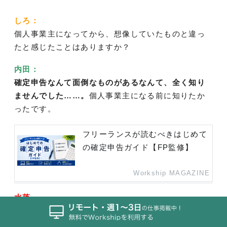
しろ：
個人事業主になってから、想像していたものと違っ
たと感じたことはありますか？
内田：
確定申告なんて面倒なものがあるなんて、全く知り
ませんでした……。
個人事業主になる前に知りたか
ったです。
フリーランスが読むべきはじめて
の確定申告ガイド【FP監修】
Workship MAGAZINE
水落
安全な道を選べば選ぶほど、サラリーマン的な働き
方になっていく
ことも意外な気づきでした。個人事