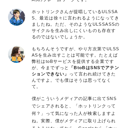
ホットリンクさんが提唱しているULSSA
S、最近は徐々に言われるようになってき
ましたね。ただ、そのようなULSSASSの
サイクルを生み出しにくいものも存在す
るのではないでしょうか。
もちろんそうですが、やり方次第でULSS
ASを生み出すことは可能です。たとえば
弊社はtoBサービスを提供する企業です
が、今までずっと
「BtoBはSNSでアテン
ションできない」
って言われ続けてきた
んですよ。でも僕はそうは思ってなく
て。
僕がこういうメディアの記事に出てSNS
でシェアされると、「ホットリンクって
何？」って気になった人が検索しますよ
ね。実際、僕がメディアに取り上げられ