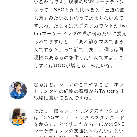
いるからです。現状のSNSマーケティン
グって、SEOとかと比べると「王道の勝
ち方」みたいなものってあまりないんで
すよね。たとえば大手のアカウントがTwi
tterマーケティングの成功例みたいに捉え
られてますけど、「あれ誰がマネできる
んですか？」って話で（笑）。僕らは再
現性のあるものを作りたいんですよ。こ
うすればUGCが増える、みたいな。
なるほど。シェアのされやすさと、ホッ
トリンク社の経験の蓄積からTwitterを主
戦場に置いてるんですね。
ただし、僕らホットリンクのミッション
は「SNSマーケティングのスタンダード
を創る」ことです。だから「ほかのSNS
マーケティングの支援はやらない」とい