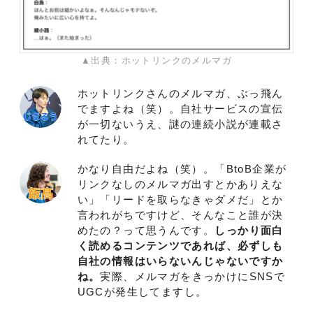
▲出典：ホットリンクのメルマガ
ホットリンクさんのメルマガ、ぶっ飛ん
でますよね（笑）。自社サービスの宣伝
が一切ないうえ、謎の連続小説が連載さ
れてたり。
かなり自由だよね（笑）。「BtoB企業が
リンクなしのメルマガ出すとかありえな
い」「リードを取らなきゃダメだ」とか
言われがちですけど、そんなこと誰が決
めたの？って思うんです。
しっかり面白
く読めるコンテンツであれば、必ずしも
自社の情報はいらないんじゃないですか
ね。
実際、メルマガをきっかけにSNSで
UGCが発生してますし。