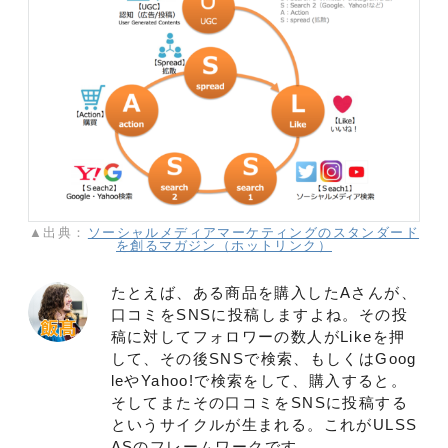
▲出典：
ソーシャルメディアマーケティングのスタンダード
を創るマガジン（ホットリンク）
たとえば、ある商品を購入したAさんが、
口コミをSNSに投稿しますよね。その投
稿に対してフォロワーの数人がLikeを押
して、その後SNSで検索、もしくはGoog
leやYahoo!で検索をして、購入すると。
そしてまたその口コミをSNSに投稿する
というサイクルが生まれる。これがULSS
ASのフレームワークです。