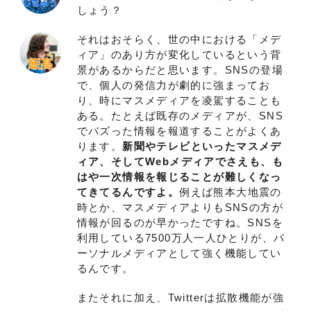
しょう？
それはおそらく、世の中における「メデ
ィア」のあり方が変化しているという背
景があるからだと思います。SNSの登場
で、個人の発信力が劇的に強まってお
り、時にマスメディアを凌駕することも
ある。たとえば既存のメディアが、SNS
でバズった情報を報道することがよくあ
ります。
新聞やテレビといったマスメデ
ィア、そしてWebメディアでさえも、も
はや一次情報を報じることが難しくなっ
てきてるんですよ。
例えば熊本大地震の
時とか、マスメディアよりもSNSの方が
情報が回るのが早かったですね。SNSを
利用している7500万人一人ひとりが、パ
ーソナルメディアとして強く機能してい
るんです。
またそれに加え、Twitterは拡散機能が強