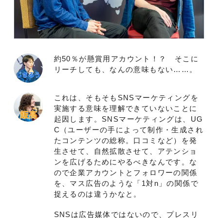
約50％が懸賞用アカウント！？ そこに
リーチしても、なんの意味もない……。
これは、そもそもSNSマーケティングを
実施する意味を理解できていないことに
起因します。SNSマーケティングは、UG
C（ユーザーの手によって制作・生成され
たコンテンツの総称。口コミなど）を発
生させて、自然拡散させて、アテンショ
ンを広げるためにやるべきなんです。な
ので企業アカウントとフォロワーの関係
を、マス広告のような「1対n」の関係で
捉えるのは違うかなと。
SNSは広告媒体ではないので、プレスリ