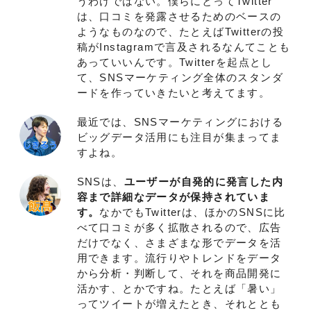
うわけではない。僕らにとってTwitter
は、口コミを発露させるためのベースの
ようなものなので、たとえばTwitterの投
稿がInstagramで言及されるなんてことも
あっていいんです。Twitterを起点とし
て、SNSマーケティング全体のスタンダ
ードを作っていきたいと考えてます。
最近では、SNSマーケティングにおける
ビッグデータ活用にも注目が集まってま
すよね。
SNSは、
ユーザーが自発的に発言した内
容まで詳細なデータが保持されていま
す。
なかでもTwitterは、ほかのSNSに比
べて口コミが多く拡散されるので、広告
だけでなく、さまざまな形でデータを活
用できます。流行りやトレンドをデータ
から分析・判断して、それを商品開発に
活かす、とかですね。たとえば「暑い」
ってツイートが増えたとき、それととも