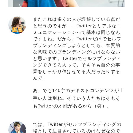
またこれは多くの人が誤解している点だ
と思うのですが……Twitterとリアルなコ
ミュニケシーションって基本は同じなん
ですよね。だから、Twitterだけでセルフ
ブランディングしようとしても、本質的
な意味でのブランディングにはならない
と思います。Twitterでセルフブランディ
ングできてる人って、そもそも自分の事
業をしっかり伸ばせてる人だったりする
んで。
あ、でも140字のテキストコンテンツが上
手い人は別ね。そういう人たちはそもそ
もTwitterの才能があるから（笑）。
では、Twitterがセルフブランディングの
場として注目されているのはなぜなので