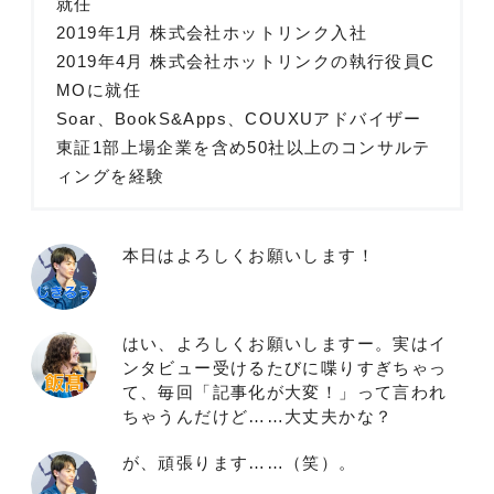
就任
2019年1月 株式会社ホットリンク入社
2019年4月 株式会社ホットリンクの執行役員C
MOに就任
Soar、BookS&Apps、COUXUアドバイザー
東証1部上場企業を含め50社以上のコンサルテ
ィングを経験
本日はよろしくお願いします！
はい、よろしくお願いしますー。実はイ
ンタビュー受けるたびに喋りすぎちゃっ
て、毎回「記事化が大変！」って言われ
ちゃうんだけど……大丈夫かな？
が、頑張ります……（笑）。