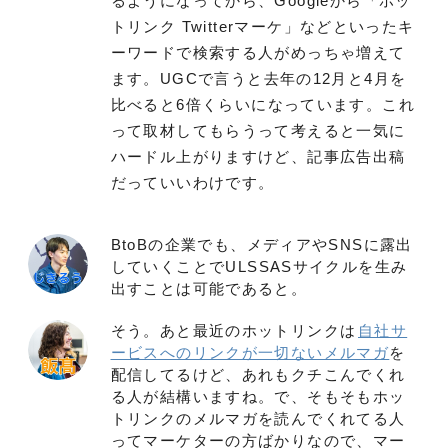
るようになってから、Googleから「ホッ
トリンク Twitterマーケ」などといったキ
ーワードで検索する人がめっちゃ増えて
ます。UGCで言うと去年の12月と4月を
比べると6倍くらいになっています。これ
って取材してもらうって考えると一気に
ハードル上がりますけど、記事広告出稿
だっていいわけです。
BtoBの企業でも、メディアやSNSに露出
していくことでULSSASサイクルを生み
出すことは可能であると。
そう。あと最近のホットリンクは
自社サ
ービスへのリンクが一切ないメルマガ
を
配信してるけど、あれもクチこんでくれ
る人が結構いますね。で、そもそもホッ
トリンクのメルマガを読んでくれてる人
ってマーケターの方ばかりなので、マー