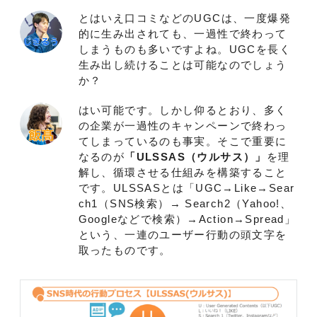
とはいえ口コミなどのUGCは、一度爆発
的に生み出されても、一過性で終わって
しまうものも多いですよね。UGCを長く
生み出し続けることは可能なのでしょう
か？
はい可能です。しかし仰るとおり、多く
の企業が一過性のキャンペーンで終わっ
てしまっているのも事実。そこで重要に
なるのが
「ULSSAS（ウルサス）」
を理
解し、循環させる仕組みを構築すること
です。ULSSASとは「UGC→Like→Sear
ch1（SNS検索）→ Search2（Yahoo!、
Googleなどで検索）→Action→Spread」
という、一連のユーザー行動の頭文字を
取ったものです。