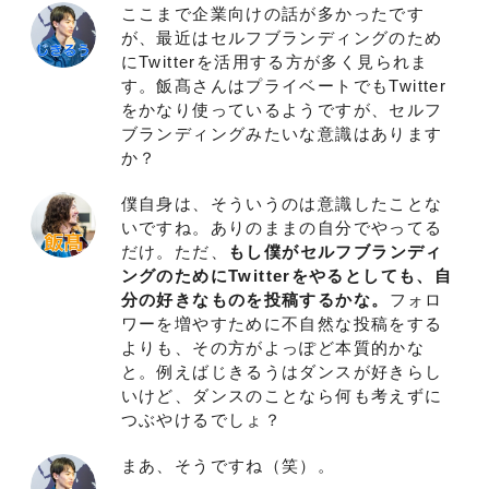
ここまで企業向けの話が多かったです
が、最近はセルフブランディングのため
にTwitterを活用する方が多く見られま
す。飯髙さんはプライベートでもTwitter
をかなり使っているようですが、セルフ
ブランディングみたいな意識はあります
か？
僕自身は、そういうのは意識したことな
いですね。ありのままの自分でやってる
だけ。ただ、
もし僕がセルフブランディ
ングのためにTwitterをやるとしても、自
分の好きなものを投稿するかな。
フォロ
ワーを増やすために不自然な投稿をする
よりも、その方がよっぽど本質的かな
と。例えばじきるうはダンスが好きらし
いけど、ダンスのことなら何も考えずに
つぶやけるでしょ？
まあ、そうですね（笑）。