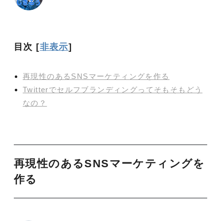
目次
[
非表示
]
再現性のあるSNSマーケティングを作る
Twitterでセルフブランディングってそもそもどう
なの？
再現性のあるSNSマーケティングを
作る