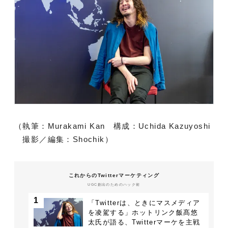
（執筆：Murakami Kan 構成：Uchida Kazuyoshi
撮影／編集：Shochik）
これからのTwitterマーケティング
UGC創出のためのハック術
1
「Twitterは、ときにマスメディア
を凌駕する」ホットリンク飯髙悠
太氏が語る、Twitterマーケを主戦