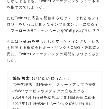
しかしそもそも、Twitterマーケティングって一体何
を指すのでしょうか。
ただTwitterに広告を配信するだけ？ それともフォ
ロワーをいっぱい抱えてインフルエンサーになる？
フォロー＆RTキャンペーンを実施すれば良い？？
今回はTwitterを中心としたマーケティングサービス
を展開する株式会社ホットリンクのCMO・飯髙悠太
氏に、Twitterマーケティングの疑問をぶつけてみま
した。
飯髙 悠太（いいたか ゆうた）：
広告代理店、制作会社、スタートアップで複数
のWebサービスやメディアの立ち上げる
2014年4月 ferretを立ち上げ創刊編集長に就任
2017年1月 株式会社ベーシックの執行役員に