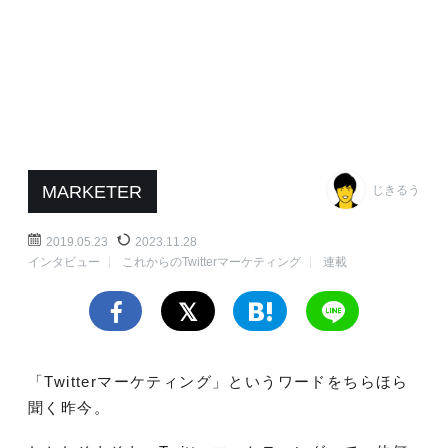
MARKETER
じきるう
2019.05.23
2023.11.28
インタビュー
これからのTwitterマーケティング
連載
「Twitterマーケティング」というワードをちらほら
聞く昨今。