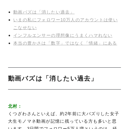
動画バズは「消したい過去」
いまの私にフォロワー10万人のアカウントは使い
こなせない
インフルエンサーの理想像にうまくハマれない
本当の豊かさは「数字」ではなく「情緒」にある
動画バズは「消したい過去」
北村：
くつざわさんといえば、約2年前に大バズりした女子
大生モノマネ動画が記憶に残っている方も多いと思
います。3日間でフォロワー5万人増というのは、経