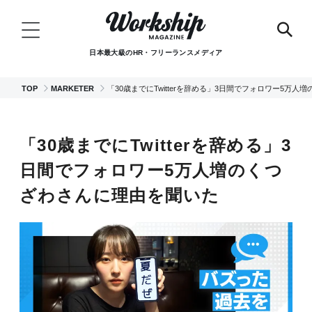
日本最大級のHR・フリーランスメディア
TOP
MARKETER
「30歳までにTwitterを辞める」3日間でフォロワー5万
「30歳までにTwitterを辞める」3
日間でフォロワー5万人増のくつ
ざわさんに理由を聞いた