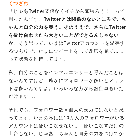
くつざわ：
「じゃあTwitter関係なくイチから頑張ろう！」って
思ったんです。
Twitterとは関係のないところで、ち
ゃんと自分の力を養う。そのうえで、さらにTwitter
を掛け合わせたら大きいことができるんじゃない
か。
そう思って、いまはTwitterアカウントを温存す
るつもりで、たまにツイートをして反応を見て……
って状態を維持してます。
私、自分のことをインフルエンサーと呼んだことは
ないんですけど、確かにフォロワーが多いとメリッ
トは多いんですよ。いろいろな方からお仕事もいた
だけますし。
それでも、フォロワー数＝個人の実力ではないと思
ってます。いまの私には10万人のフォロワーがいる
アカウントは使いこなせないし、使いこなすだけの
土台もない。じゃあ、ちゃんと自分の力をつけてか