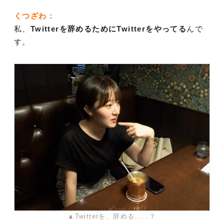
くつざわ：
私、
Twitterを辞めるためにTwitterをやってる
んで
す。
▲Twitterを、辞める……？