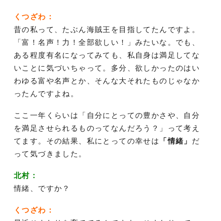
くつざわ：
昔の私って、たぶん海賊王を目指してたんですよ。
「富！名声！力！全部欲しい！」みたいな。でも、
ある程度有名になってみても、私自身は満足してな
いことに気づいちゃって。多分、欲しかったのはい
わゆる富や名声とか、そんな大それたものじゃなか
ったんですよね。
ここ一年くらいは「自分にとっての豊かさや、自分
を満足させられるものってなんだろう？」って考え
てます。その結果、私にとっての幸せは
「情緒」
だ
って気づきました。
北村：
情緒、ですか？
くつざわ：