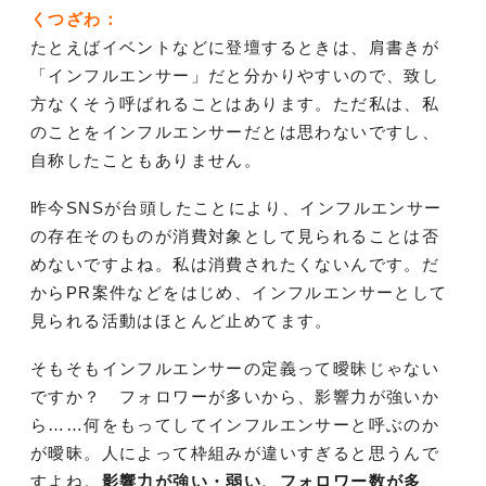
くつざわ：
たとえばイベントなどに登壇するときは、肩書きが
「インフルエンサー」だと分かりやすいので、致し
方なくそう呼ばれることはあります。ただ私は、私
のことをインフルエンサーだとは思わないですし、
自称したこともありません。
昨今SNSが台頭したことにより、インフルエンサー
の存在そのものが消費対象として見られることは否
めないですよね。私は消費されたくないんです。だ
からPR案件などをはじめ、インフルエンサーとして
見られる活動はほとんど止めてます。
そもそもインフルエンサーの定義って曖昧じゃない
ですか？ フォロワーが多いから、影響力が強いか
ら……何をもってしてインフルエンサーと呼ぶのか
が曖昧。人によって枠組みが違いすぎると思うんで
すよね。
影響力が強い・弱い、フォロワー数が多