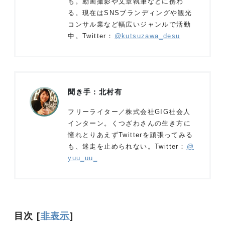
も。動画撮影や文章執筆などに携わ
る。現在はSNSブランディングや観光
コンサル業など幅広いジャンルで活動
中。Twitter：
@kutsuzawa_desu
聞き手：北村有
フリーライター／株式会社GIG社会人
インターン。くつざわさんの生き方に
憧れとりあえずTwitterを頑張ってみる
も、迷走を止められない。Twitter：
@
yuu_uu_
目次
[
非表示
]