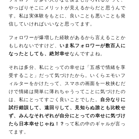
やっぱりそこにメリットが見えるからだと思うんで
す。私は実体験をもとに、良いことも悪いことも発
信していければいいなと思ってます。
フォロワーが爆増した経験があるから言えることか
もしれないですけど、
いま私フォロワーが数百人に
なったとしても、絶対幸せ
なんですよね。
それは多分、私にとっての幸せは「五感で情緒を享
受すること」だって気づけたから。いくらエモいフ
ィルターをかけたって、スマホの画面を一枚挟むだ
けで情緒は簡単に薄れちゃうってことに気づけたの
は、私にとってすごく良いことでした。
自分なりに
試行錯誤して、遠回りして、見知らぬ誰とも比較せ
ず、みんなそれぞれが自分にとっての幸せに気づけ
たら日本幸せじゃね！？
って私の中のギャルが言っ
てます。