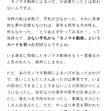
「モノマネ動画によるバズ」が必要だったとは思わ
ないんですよ。
当時の私は未熟で、手札が少なかった。それに具体
的な夢や目標もなければ、美学も哲学も方向性も、
何もなかった。「とりあえずやってみるか！」って
気持ちで、
少ない手札から「モノマネ動画」という
カードを切っただけ
なんですよね。
いま過去に投稿したモノマネ動画をもう一度撮るか
と言われたら、絶対にしません。
ただ、あのモノマネ動画によるバズがあったおかげ
で、良いこともたくさんあったのは事実です。いま
の自分にできることとできないことの区別がつくよ
うになったし、自分なりの美学や哲学が出来上がっ
たし、進むべき方向がわかったし、素敵な大人にた
くさん出会えたし。ただ、やっぱり本音を聞かれた