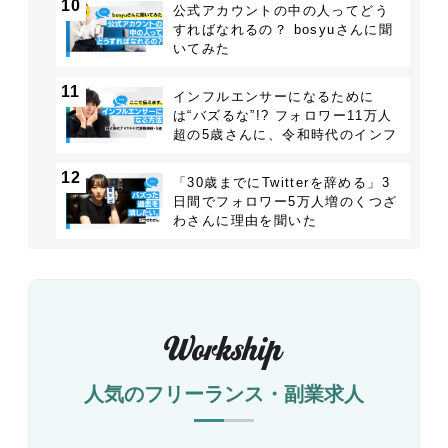
10
公式アカウントの中の人ってどう
すればなれるの？ bosyuさんに聞
いてみた
11
インフルエンサーになるために
は“バズるな”!? フォロワー11万人
超の5歳さんに、令和時代のインフ
ルエンサーを教えてもらった
12
「30歳までにTwitterを辞める」3
日間でフォロワー5万人増のくつざ
わさんに理由を聞いた
人気のフリーランス・副業求人