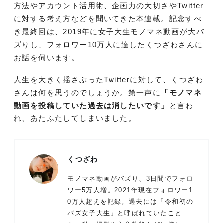
方法やアカウント活用術、企画力の大切さやTwitter
に対する考え方などを聞いてきた本連載。記念すべ
き最終回は、2019年に女子大生モノマネ動画が大バ
ズりし、フォロワー10万人に達したくつざわさんに
お話を伺います。
人生を大きく揺さぶったTwitterに対して、くつざわ
さんは何を思うのでしょうか。第一声に
「モノマネ
動画を投稿していた過去は消したいです」
と言わ
れ、あたふたしてしまいました。
くつざわ
モノマネ動画がバズり、3日間でフォロ
ワー5万人増。2021年現在フォロワー1
0万人超えを記録。過去には「令和初の
バズ女子大生」と呼ばれていたこと