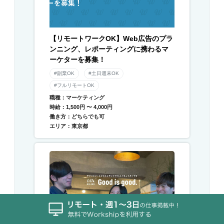
【リモートワークOK】Web広告のプラ
ンニング、レポーティングに携わるマ
ーケターを募集！
#副業OK
#土日週末OK
#フルリモートOK
職種：マーケティング
時給：1,500円 〜 4,000円
働き方：どちらでも可
エリア：東京都