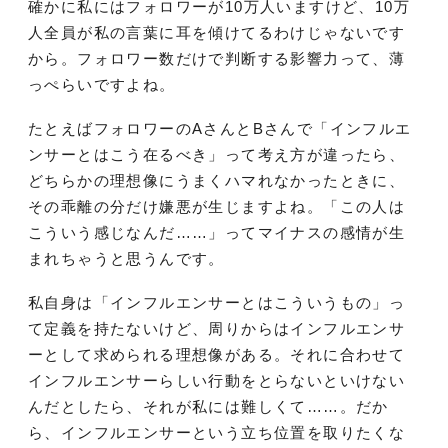
確かに私にはフォロワーが10万人いますけど、10万
人全員が私の言葉に耳を傾けてるわけじゃないです
から。フォロワー数だけで判断する影響力って、薄
っぺらいですよね。
たとえばフォロワーのAさんとBさんで「インフルエ
ンサーとはこう在るべき」って考え方が違ったら、
どちらかの理想像にうまくハマれなかったときに、
その乖離の分だけ嫌悪が生じますよね。「この人は
こういう感じなんだ……」ってマイナスの感情が生
まれちゃうと思うんです。
私自身は「インフルエンサーとはこういうもの」っ
て定義を持たないけど、周りからはインフルエンサ
ーとして求められる理想像がある。それに合わせて
インフルエンサーらしい行動をとらないといけない
んだとしたら、それが私には難しくて……。だか
ら、インフルエンサーという立ち位置を取りたくな