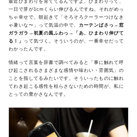
最近ひまわりを育ててるんですよ。ひまわりって、
一日で芽が1cmくらい伸びるんですね。それがめっ
ちゃ幸せで。朝起きて「そろそろクーラーつけなき
ゃ暑いな〜」って気温の中で、
カーテンばさっ→窓
ガラガラ→初夏の風ふわっ→「あ、ひまわり伸びて
る！」
って気づく。そういうのが、一番幸せだって
わかったんです。
情緒って言葉を辞書で調べてみると「事に触れて呼
び起こされるさまざまな感情や味わい・雰囲気」の
ことを指してるみたいです。そういったものに触れ
てわき起こる感性を枯らさないための時間が、私に
とっての豊かさなんです。