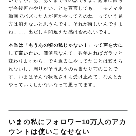
いですか。あ、あくまで仮の話ですよ。起業に限ら
ず今後何かやりたいことを宣言しても、「モノマネ
動画でバズった人が何かやってるのね」っていう見
方は消えないと思うんです。それが悔しいんですよ
ね……。出だしを間違えた感は否めないです。
本当は「もうあの頃の私じゃない！」って声を大に
して言いたい。
価値観なんて、数年あればガラッと
変わりますから。でも過去にやってたことは変えら
れないし、周りがそう思うのも当たり前のことで
す。いまはそんな状況さえも受け止めて、なんとか
やっていくしかないなって思ってます。
いまの私にフォロワー10万人のアカ
ウントは使いこなせない