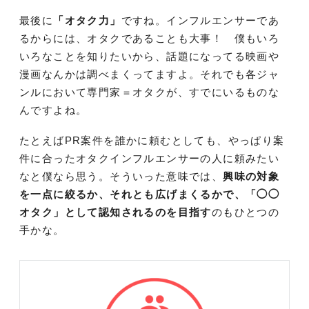
最後に
「オタク力」
ですね。インフルエンサーであ
るからには、オタクであることも大事！ 僕もいろ
いろなことを知りたいから、話題になってる映画や
漫画なんかは調べまくってますよ。それでも各ジャ
ンルにおいて専門家＝オタクが、すでにいるものな
んですよね。
たとえばPR案件を誰かに頼むとしても、やっぱり案
件に合ったオタクインフルエンサーの人に頼みたい
なと僕なら思う。そういった意味では、
興味の対象
を一点に絞るか、それとも広げまくるかで、「◯◯
オタク」として認知されるのを目指す
のもひとつの
手かな。