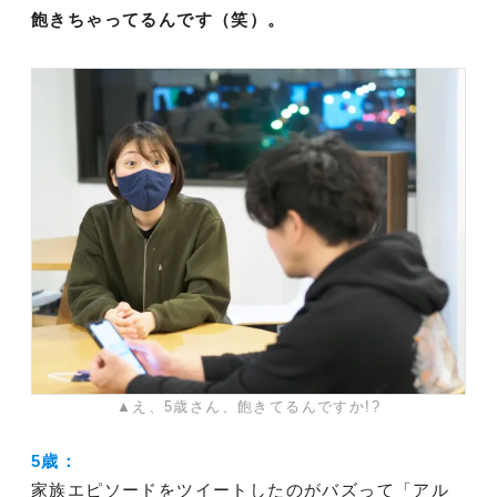
飽きちゃってるんです（笑）。
▲え、5歳さん、飽きてるんですか!?
5歳：
家族エピソードをツイートしたのがバズって「アル