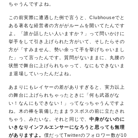
ちゃうんですよね。
この前実際に遭遇した例で言うと、Clubhouseでと
ある著名な経営者の方ががルームを開いてたんです
よ。「誰か話したい人いますか？」って問いかけに
挙手をして引き上げられた方がいて、そしたらその
方が「すみません、勢い余って手を挙げちゃいまし
た」って言ったんです。質問がないままに、丸腰の
状態で舞台に上げられちゃって、なにもできないま
ま退場していったんだよね。
あまりにもレイヤーの差がありすぎると、実力以上
の舞台に上げられちゃったときに「何も武器がな
い！なんにもできない！」ってなっちゃうんですよ
ね。木の棒を装備したままラスボスの前に立たされ
ちゃう、みたいな。それと同じで、
中身がないのに
いきなりインフルエンサーになろうと思っても無理
がありますよ。
僕だってTwitterのフォロワー数が10