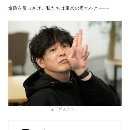
命題を引っさげ、私たちは東京の奥地へと───
▲「呼んだ？」