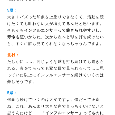
5歳：
大きくバズった印象を上塗りできなくて、活動を続
けたくても叶わない人が増えてるんだと思います。
そもそも
インフルエンサーって飽きられやすいし、
寿命も短い
からね。次から次へと球を打ち続けない
と、すぐに誰も見てくれなくなっちゃうんですよ。
北村：
たしかに……。同じような球を打ち続けても飽きら
れる、奇をてらっても変な目で見られるって……思
っていた以上にインフルエンサーを続けていくのは
難しそうです。
5歳：
何事も続けていくのは大変ですよ。僕だって正直
ね、これ、あんまり大きな声で言っちゃいけないと
思うんだけど……
「インフルエンサー」ってものに