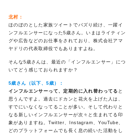
北村：
ほのぼのとした家族ツイートでバズり続け、一躍イ
ンフルエンサーになった5歳さん。いまはライティン
グや広告などのお仕事をされており、株式会社アマ
ヤドリの代表取締役でもありますよね。
そんな5歳さんは、最近の「インフルエンサー」につ
いてどう感じておられますか？
5歳さん（以下、5歳）：
インフルエンサーって、定期的に入れ替わってる
と
思うんですよ。過去にドカンと花火を上げた人は、
すでにいなくなってることが多い。そして代わりと
なる新しいインフルエンサーが次々と生まれてる印
象がありますね。Twitter、Instagram、YouTube、
どのプラットフォームでも長く息の続いた活動をし