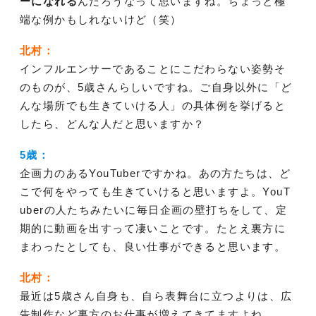
ーになれる
んだろうなって思いますね。ちょっと極
端な例かもしれないけど（笑）
北村：
インフルエンサーであることにこだわらない姿勢そ
のものが、5歳さんらしいですね。ご自身以外に「ど
んな場所でも生きていける人」の具体例を挙げると
したら、どんな人だと思いますか？
5歳：
企画力のあるYouTuberですかね。あの方たちは、ど
こで何をやっても生きていけると思いますよ。YouT
uberの人たちみたいに毎日企画の壁打ちをして、定
期的に動画を出すって凄いことです。たとえ裏方に
まわったとしても、良い仕事ができると思います。
北村：
最近は5歳さん自身も、自ら表舞台に立つよりは、広
告制作など裏方のお仕事が増えてきてますよね。