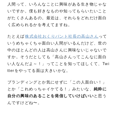
人間って、いろんなことに興味がある生き物じゃな
いですか。僕も好きなものや知ってもらいたいこと
がたくさんあるの。最近は、それらをどれだけ面白
く広められるかを考えてますね。
たとえば
株式会社おくりバント社長の高山さん
って
いうめちゃくちゃ面白い人間がいるんだけど、世の
中のほとんどの人は高山さんに興味ないじゃないで
すか。そうだとしても「高山さんってこんなに面白
い人なんだよ～！」ってことを知ってほしくて、Twi
tterをやってる面は大きいかな。
ブランディングとか気にせずに「この人面白い！」
とか「これめっちゃイケてる！」みたいな、
純粋に
自分の興味のあることを発信していけばいい
と思う
んですけどね〜。