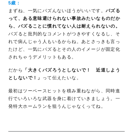
5歳：
まずね、一気にバズんないほうがいいです。
バズる
って、ある意味避けられない事故みたいなものだか
ら、バズることに慣れてない人は耐えられないの。
バズると批判的なコメントがつきやすくなるし、そ
れで病んじゃう人もいるからね。あとさっきも言っ
たけど、一気にバズるとその人のイメージが固定化
されちゃうデメリットもある。
だから
「大きくバズろうとしないで！ 近道しよう
としないで！」
って伝えたいな。
最初はツーベースヒットを積み重ねながら、同時進
行でいろいろな武器を身に着けていきましょう。一
発特大ホームランを狙うんじゃなくってね。