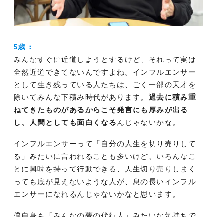
5歳：
みんなすぐに近道しようとするけど、それって実は
全然近道できてないんですよね。インフルエンサー
として生き残っている人たちは、ごく一部の天才を
除いてみんな下積み時代があります。
過去に積み重
ねてきたものがあるからこそ発言にも厚みが出る
し、人間としても面白くなる
んじゃないかな。
インフルエンサーって「自分の人生を切り売りして
る」みたいに言われることも多いけど、いろんなこ
とに興味を持って行動できる、人生切り売りしまく
っても底が見えないような人が、息の長いインフル
エンサーになれるんじゃないかなと思います。
僕自身も「みんなの夢の代行人」みたいな気持ちで