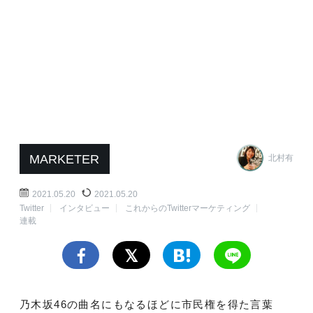
MARKETER
北村有
2021.05.20
2021.05.20
Twitter
インタビュー
これからのTwitterマーケティング
連載
乃木坂46の曲名にもなるほどに市民権を得た言葉