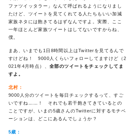
ファツイッタラー」なんて呼ばれるようになりまし
たけど、ツイートを見てくれてる人たちもいい加減
家族ネタには飽きてるはずなんですよ。実際、ここ
一年ほとんど家族ツイートはしてないですからね、
僕。
まあ、いまでも1日8時間以上はTwitterを見てるんで
すけどね！ 9000人くらいフォローしてますけど（2
021年4月時点）、
全部のツイートをチェックしてま
すよ。
北村：
9000人分のツイートを毎日チェックするって、すご
いですね……！ それでも若干飽きてきているとの
ことですが、いまの5歳さんのTwitterに対するモチベ
ーションは、どこにあるんでしょうか？
5歳：