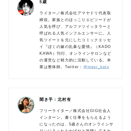
5歳
ライター／株式会社アマヤドリ代表取
締役。家族とのほっこりエピソードが
人気を呼び、アルファツイッタラーと
呼ばれる人気インフルエンサーに。人
気ツイートを元にしたコミックエッセ
イ『ぼくの嫁の乱暴な愛情』（KADO
KAWA）刊行、オンラインサロンなど
の運営など精力的に活動している。本
業は整体師。Twitter：
@meer_kato
聞き手：北村有
フリーライター／株式会社GIG社会人
インターン。書く仕事をもらえるよう
になったのは、5歳さんのオンラインサ
ロンに入ったおかげだと吹聴してまわ