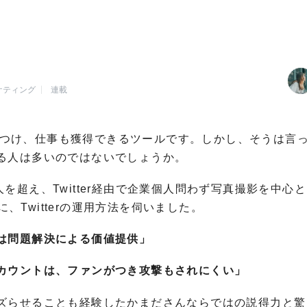
ーケティング
連載
ァンをつけ、仕事も獲得できるツールです。しかし、そうは言
る人は多いのではないでしょうか。
万人を超え、Twitter経由で企業個人問わず写真撮影を中心
に、Twitterの運用方法を伺いました。
は問題解決による価値提供」
カウントは、ファンがつき攻撃もされにくい」
ズらせることも経験したかまださんならではの説得力と驚