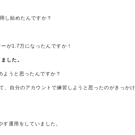
を運用し始めたんですか？
ーが1.7万になったんですか！
きました。
めようと思ったんですか？
って、自分のアカウントで練習しようと思ったのがきっか
やす運用をしていました。