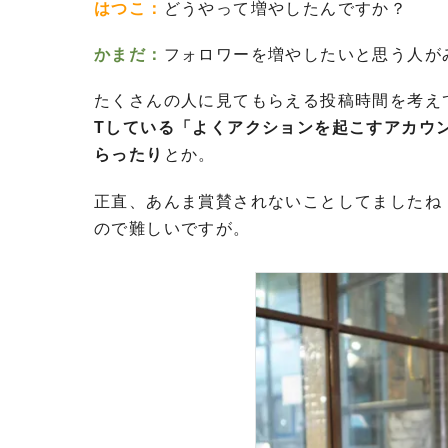
はつこ：
どうやって増やしたんですか？
かまだ：
フォロワーを増やしたいと思う人が
たくさんの人に見てもらえる投稿時間を考え
Tしている「よくアクションを起こすアカウ
らったり
とか。
正直、あんま賞賛されないことしてましたね
ので難しいですが。