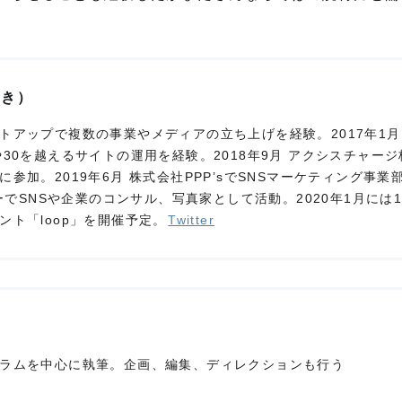
ゆき）
トアップで複数の事業やメディアの立ち上げを経験。2017年1月
30を越えるサイトの運用を経験。2018年9月 アクシスチャージ
参加。2019年6月 株式会社PPP’sでSNSマーケティング事業
リーでSNSや企業のコンサル、写真家として活動。2020年1月には
ト「loop」を開催予定。
Twitter
ラムを中心に執筆。企画、編集、ディレクションも行う