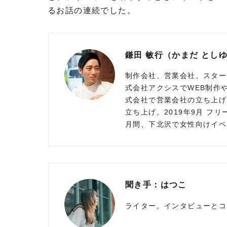
るお話の連続でした。
鎌田 敏行（かまだ とし
制作会社、営業会社、スター
式会社アクシスでWEB制作や
式会社で営業会社の立ち上げに
立ち上げ。2019年9月 フ
月間、下北沢で女性向けイベン
聞き手：はつこ
ライター。インタビューとコ