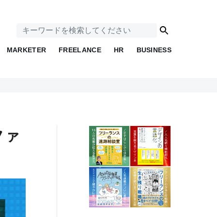
MARKETER
FREELANCE
HR
BUSINESS
ファ