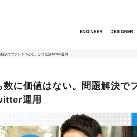
ENGINEER
DESIGNER
解決でファンをつかむ、かまだ流Twitter運用
でも数に価値はない。問題解決で
tter運用