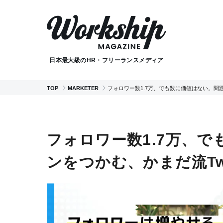
日本最大級のHR・フリーランスメディア
TOP
MARKETER
フォロワー数1.7万、でも数に価値はない。問題
フォロワー数1.7万、
ンをつかむ、かまだ流Twi