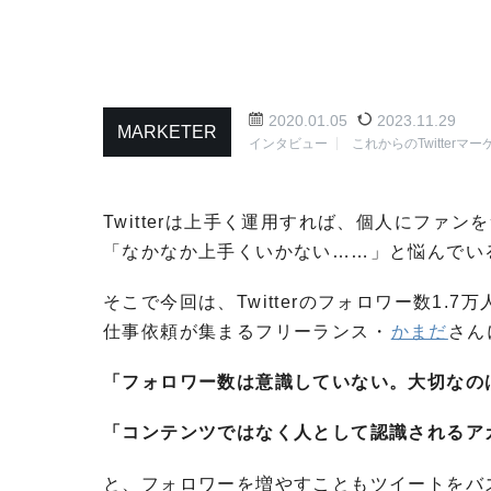
2020.01.05
2023.11.29
MARKETER
インタビュー
これからのTwitterマ
Twitterは上手く運用すれば、個人にフ
「なかなか上手くいかない……」と悩んでい
そこで今回は、Twitterのフォロワー数1.7
仕事依頼が集まるフリーランス・
かまだ
さん
「フォロワー数は意識していない。大切なの
「コンテンツではなく人として認識されるア
と、フォロワーを増やすこともツイートをバ