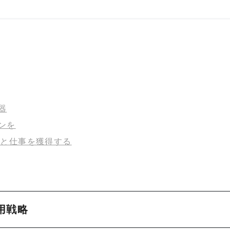
器
ンを
信頼と仕事を獲得する
運用戦略