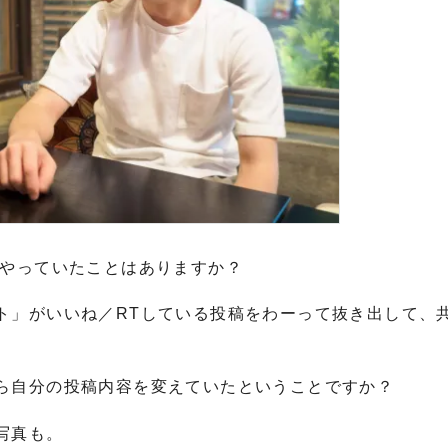
にやっていたことはありますか？
ト」がいいね／RTしている投稿をわーって抜き出して、
ら自分の投稿内容を変えていたということですか？
写真も。