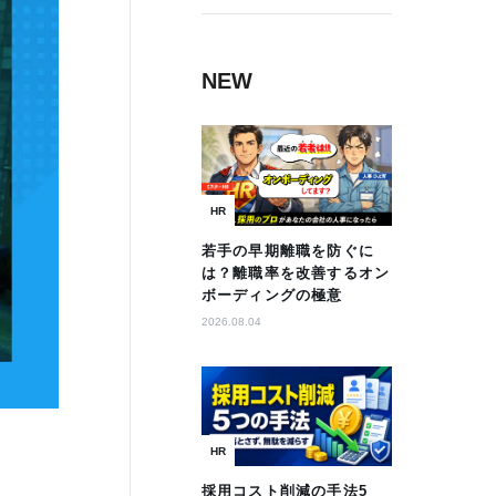
NEW
HR
若手の早期離職を防ぐに
は？離職率を改善するオン
ボーディングの極意
2026.08.04
HR
採用コスト削減の手法5