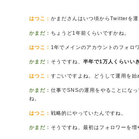
はつこ：
かまださんはいつ頃からTwitter
かまだ：
ちょうど1年前くらいですかね。
はつこ：
1年でメインのアカウントのフォロワ
かまだ：
そうですね、
半年で1万人くらいい
はつこ：
すごいですよね。どうして運用を始
かまだ：
仕事でSNSの運用をやることにな
ね。
はつこ：
戦略的にやっていたんですね。
かまだ：
そうですね。最初はフォロワーを増