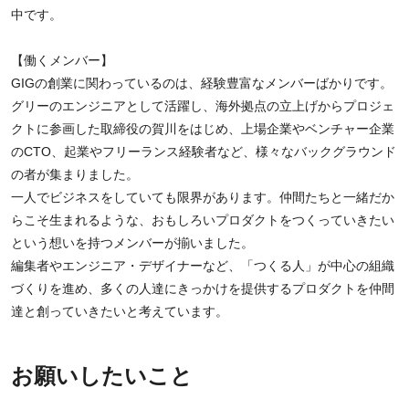
中です。
【働くメンバー】
GIGの創業に関わっているのは、経験豊富なメンバーばかりです。
グリーのエンジニアとして活躍し、海外拠点の立上げからプロジェ
クトに参画した取締役の賀川をはじめ、上場企業やベンチャー企業
のCTO、起業やフリーランス経験者など、様々なバックグラウンド
の者が集まりました。
一人でビジネスをしていても限界があります。仲間たちと一緒だか
らこそ生まれるような、おもしろいプロダクトをつくっていきたい
という想いを持つメンバーが揃いました。
編集者やエンジニア・デザイナーなど、「つくる人」が中心の組織
づくりを進め、多くの人達にきっかけを提供するプロダクトを仲間
達と創っていきたいと考えています。
お願いしたいこと