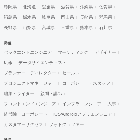
静岡県
北海道
愛媛県
滋賀県
沖縄県
佐賀県
福島県
栃木県
岐阜県
岡山県
長崎県
群馬県
長野県
山梨県
宮城県
三重県
熊本県
石川県
職種
バックエンドエンジニア
マーケティング
デザイナー
広報
データサイエンティスト
プランナー・ディレクター
セールス
プロジェクトマネージャー
コーポレート・スタッフ
編集・ライター
顧問・講師
フロントエンドエンジニア
インフラエンジニア
人事
経営陣・コーポレート
iOS/Androidアプリエンジニア
カスタマーサクセス
フォトグラファー