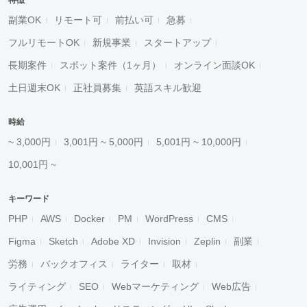
特徴
副業OK
リモート可
前払い可
急募
フルリモートOK
新規事業
スタートアップ
長期案件
スポット案件（1ヶ月）
オンライン面談OK
土日週末OK
正社員募集
英語スキル歓迎
時給
~ 3,000円
3,001円 ~ 5,000円
5,001円 ~ 10,000円
10,001円 ~
キーワード
PHP
AWS
Docker
PM
WordPress
CMS
Figma
Sketch
Adobe XD
Invision
Zeplin
副業
労務
バックオフィス
ライター
取材
ライティング
SEO
Webマーケティング
Web広告