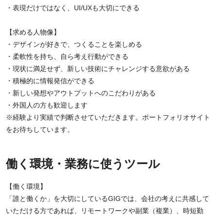
・表現だけではなく、UI/UXも大切にできる
【求める人物像】
・デザインが好きで、つくることを楽しめる
・柔軟性を持ち、自ら考え行動ができる
・現状に満足せず、新しい技術にチャレンジする意欲がある
・積極的に情報発信ができる
・新しい発想やアウトプットへのこだわりがある
・外国人の方も歓迎します
※経験より実績で判断させていただきます。ポートフォリオサイト
をお待ちしています。
働く環境・業務に使うツール
【働く環境】
「誰と働くか」を大切にしているGIGでは、会社の考えに共感して
いただける方であれば、リモートワークや副業（複業）、時短勤