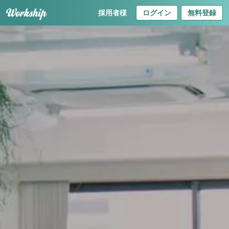
採用者様
ログイン
無料登録