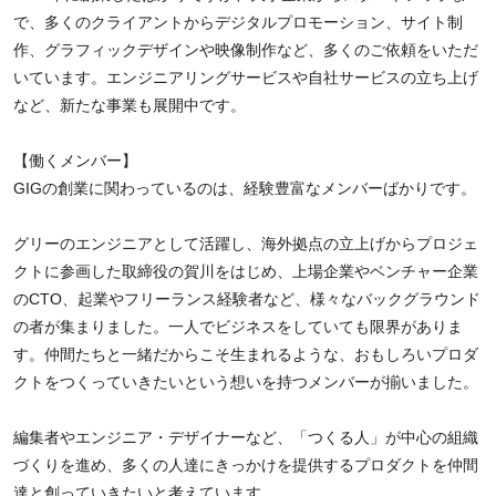
で、多くのクライアントからデジタルプロモーション、サイト制
作、グラフィックデザインや映像制作など、多くのご依頼をいただ
いています。エンジニアリングサービスや自社サービスの立ち上げ
など、新たな事業も展開中です。
【働くメンバー】
GIGの創業に関わっているのは、経験豊富なメンバーばかりです。
グリーのエンジニアとして活躍し、海外拠点の立上げからプロジェ
クトに参画した取締役の賀川をはじめ、上場企業やベンチャー企業
のCTO、起業やフリーランス経験者など、様々なバックグラウンド
の者が集まりました。一人でビジネスをしていても限界がありま
す。仲間たちと一緒だからこそ生まれるような、おもしろいプロダ
クトをつくっていきたいという想いを持つメンバーが揃いました。
編集者やエンジニア・デザイナーなど、「つくる人」が中心の組織
づくりを進め、多くの人達にきっかけを提供するプロダクトを仲間
達と創っていきたいと考えています。