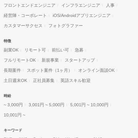
フロントエンドエンジニア
インフラエンジニア
人事
経営陣・コーポレート
iOS/Androidアプリエンジニア
カスタマーサクセス
フォトグラファー
特徴
副業OK
リモート可
前払い可
急募
フルリモートOK
新規事業
スタートアップ
長期案件
スポット案件（1ヶ月）
オンライン面談OK
土日週末OK
正社員募集
英語スキル歓迎
時給
~ 3,000円
3,001円 ~ 5,000円
5,001円 ~ 10,000円
10,001円 ~
キーワード