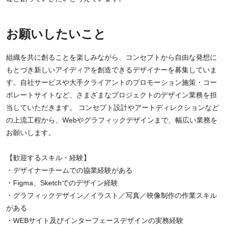
お願いしたいこと
組織を共に創ることを楽しみながら、コンセプトから自由な発想に
もとづき新しいアイディアを創造できるデザイナーを募集していま
す。自社サービスや大手クライアントのプロモーション施策・コー
ポレートサイトなど、さまざまなプロジェクトのデザイン業務を担
当していただきます。 コンセプト設計やアートディレクションなど
の上流工程から、Webやグラフィックデザインまで、幅広い業務を
お願いします。
【歓迎するスキル・経験】
・デザイナーチームでの協業経験がある
・Figma、Sketchでのデザイン経験
・グラフィックデザイン／イラスト／写真／映像制作の作業スキル
がある
・WEBサイト及びインターフェースデザインの実務経験