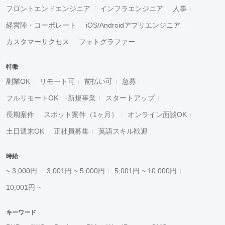
フロントエンドエンジニア
インフラエンジニア
人事
経営陣・コーポレート
iOS/Androidアプリエンジニア
カスタマーサクセス
フォトグラファー
特徴
副業OK
リモート可
前払い可
急募
フルリモートOK
新規事業
スタートアップ
長期案件
スポット案件（1ヶ月）
オンライン面談OK
土日週末OK
正社員募集
英語スキル歓迎
時給
~ 3,000円
3,001円 ~ 5,000円
5,001円 ~ 10,000円
10,001円 ~
キーワード