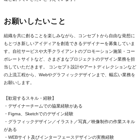
お願いしたいこと
組織を共に創ることを楽しみながら、コンセプトから自由な発想に
もとづき新しいアイディアを創造できるデザイナーを募集していま
す。自社サービスや大手クライアントのプロモーション施策・コー
ポレートサイトなど、さまざまなプロジェクトのデザイン業務を担
当していただきます。 コンセプト設計やアートディレクションなど
の上流工程から、Webやグラフィックデザインまで、幅広い業務を
お願いします。
【歓迎するスキル・経験】
・デザイナーチームでの協業経験がある
・Figma、Sketchでのデザイン経験
・グラフィックデザイン／イラスト／写真／映像制作の作業スキル
がある
・WEBサイト及びインターフェースデザインの実務経験