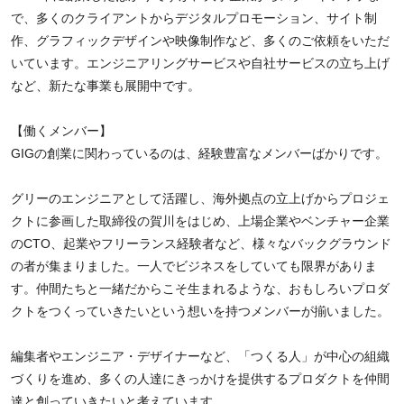
で、多くのクライアントからデジタルプロモーション、サイト制
作、グラフィックデザインや映像制作など、多くのご依頼をいただ
いています。エンジニアリングサービスや自社サービスの立ち上げ
など、新たな事業も展開中です。
【働くメンバー】
GIGの創業に関わっているのは、経験豊富なメンバーばかりです。
グリーのエンジニアとして活躍し、海外拠点の立上げからプロジェ
クトに参画した取締役の賀川をはじめ、上場企業やベンチャー企業
のCTO、起業やフリーランス経験者など、様々なバックグラウンド
の者が集まりました。一人でビジネスをしていても限界がありま
す。仲間たちと一緒だからこそ生まれるような、おもしろいプロダ
クトをつくっていきたいという想いを持つメンバーが揃いました。
編集者やエンジニア・デザイナーなど、「つくる人」が中心の組織
づくりを進め、多くの人達にきっかけを提供するプロダクトを仲間
達と創っていきたいと考えています。