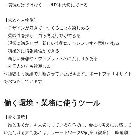
・表現だけではなく、UI/UXも大切にできる
【求める人物像】
・デザインが好きで、つくることを楽しめる
・柔軟性を持ち、自ら考え行動ができる
・現状に満足せず、新しい技術にチャレンジする意欲がある
・積極的に情報発信ができる
・新しい発想やアウトプットへのこだわりがある
・外国人の方も歓迎します
※経験より実績で判断させていただきます。ポートフォリオサイト
をお待ちしています。
働く環境・業務に使うツール
【働く環境】
「誰と働くか」を大切にしているGIGでは、会社の考えに共感して
いただける方であれば、リモートワークや副業（複業）、時短勤