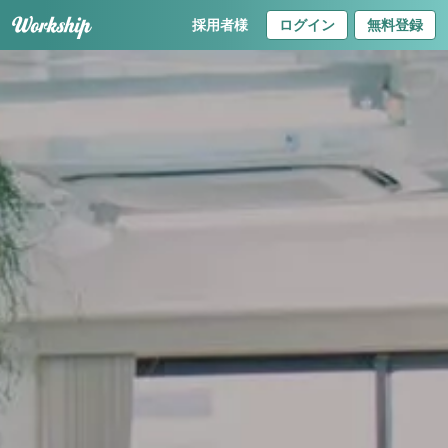
採用者様
ログイン
無料登録