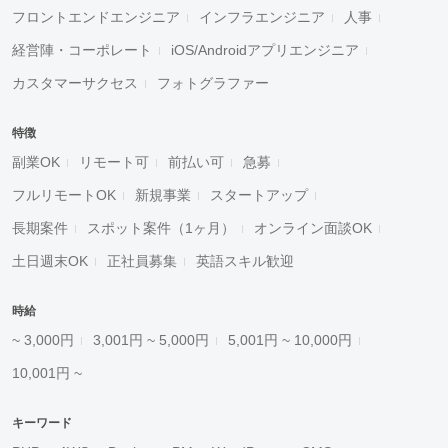
フロントエンドエンジニア
インフラエンジニア
人事
経営陣・コーポレート
iOS/Androidアプリエンジニア
カスタマーサクセス
フォトグラファー
特徴
副業OK
リモート可
前払い可
急募
フルリモートOK
新規事業
スタートアップ
長期案件
スポット案件（1ヶ月）
オンライン面談OK
土日週末OK
正社員募集
英語スキル歓迎
時給
~ 3,000円
3,001円 ~ 5,000円
5,001円 ~ 10,000円
10,001円 ~
キーワード