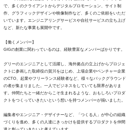
で、多くのクライアントからデジタルプロモーション、サイト制
作、グラフィックデザインや映像制作など、多くのご依頼をいただ
いています。エンジニアリングサービスや自社サービスの立ち上げ
など、新たな事業も展開中です。
【働くメンバー】
GIGの創業に関わっているのは、経験豊富なメンバーばかりです。
グリーのエンジニアとして活躍し、海外拠点の立上げからプロジェ
クトに参画した取締役の賀川をはじめ、上場企業やベンチャー企業
のCTO、起業やフリーランス経験者など、様々なバックグラウンド
の者が集まりました。一人でビジネスをしていても限界がありま
す。仲間たちと一緒だからこそ生まれるような、おもしろいプロダ
クトをつくっていきたいという想いを持つメンバーが揃いました。
編集者やエンジニア・デザイナーなど、「つくる人」が中心の組織
づくりを進め、多くの人達にきっかけを提供するプロダクトを仲間
達と創っていきたいと考えています。