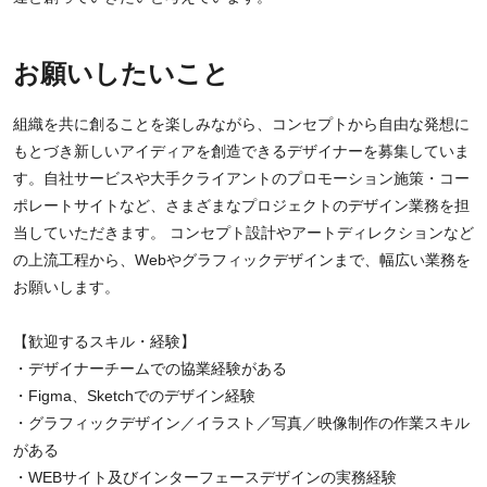
お願いしたいこと
組織を共に創ることを楽しみながら、コンセプトから自由な発想に
もとづき新しいアイディアを創造できるデザイナーを募集していま
す。自社サービスや大手クライアントのプロモーション施策・コー
ポレートサイトなど、さまざまなプロジェクトのデザイン業務を担
当していただきます。 コンセプト設計やアートディレクションなど
の上流工程から、Webやグラフィックデザインまで、幅広い業務を
お願いします。
【歓迎するスキル・経験】
・デザイナーチームでの協業経験がある
・Figma、Sketchでのデザイン経験
・グラフィックデザイン／イラスト／写真／映像制作の作業スキル
がある
・WEBサイト及びインターフェースデザインの実務経験