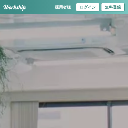
採用者様
ログイン
無料登録