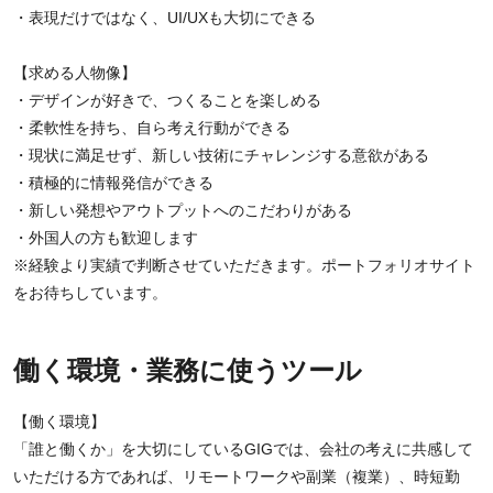
・表現だけではなく、UI/UXも大切にできる
【求める人物像】
・デザインが好きで、つくることを楽しめる
・柔軟性を持ち、自ら考え行動ができる
・現状に満足せず、新しい技術にチャレンジする意欲がある
・積極的に情報発信ができる
・新しい発想やアウトプットへのこだわりがある
・外国人の方も歓迎します
※経験より実績で判断させていただきます。ポートフォリオサイト
をお待ちしています。
働く環境・業務に使うツール
【働く環境】
「誰と働くか」を大切にしているGIGでは、会社の考えに共感して
いただける方であれば、リモートワークや副業（複業）、時短勤