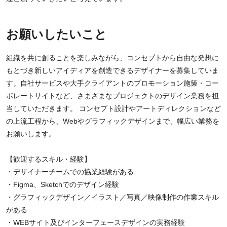
お願いしたいこと
組織を共に創ることを楽しみながら、コンセプトから自由な発想に
もとづき新しいアイディアを創造できるデザイナーを募集していま
す。自社サービスや大手クライアントのプロモーション施策・コー
ポレートサイトなど、さまざまなプロジェクトのデザイン業務を担
当していただきます。 コンセプト設計やアートディレクションなど
の上流工程から、Webやグラフィックデザインまで、幅広い業務を
お願いします。
【歓迎するスキル・経験】
・デザイナーチームでの協業経験がある
・Figma、Sketchでのデザイン経験
・グラフィックデザイン／イラスト／写真／映像制作の作業スキル
がある
・WEBサイト及びインターフェースデザインの実務経験