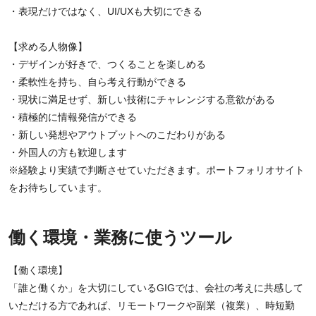
・表現だけではなく、UI/UXも大切にできる
【求める人物像】
・デザインが好きで、つくることを楽しめる
・柔軟性を持ち、自ら考え行動ができる
・現状に満足せず、新しい技術にチャレンジする意欲がある
・積極的に情報発信ができる
・新しい発想やアウトプットへのこだわりがある
・外国人の方も歓迎します
※経験より実績で判断させていただきます。ポートフォリオサイト
をお待ちしています。
働く環境・業務に使うツール
【働く環境】
「誰と働くか」を大切にしているGIGでは、会社の考えに共感して
いただける方であれば、リモートワークや副業（複業）、時短勤