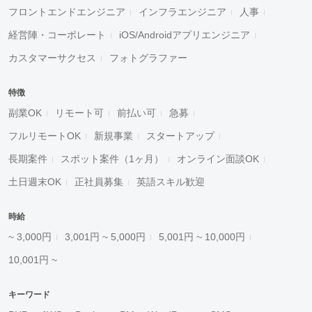
フロントエンドエンジニア
インフラエンジニア
人事
経営陣・コーポレート
iOS/Androidアプリエンジニア
カスタマーサクセス
フォトグラファー
特徴
副業OK
リモート可
前払い可
急募
フルリモートOK
新規事業
スタートアップ
長期案件
スポット案件（1ヶ月）
オンライン面談OK
土日週末OK
正社員募集
英語スキル歓迎
時給
~ 3,000円
3,001円 ~ 5,000円
5,001円 ~ 10,000円
10,001円 ~
キーワード