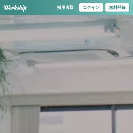
採用者様
ログイン
無料登録