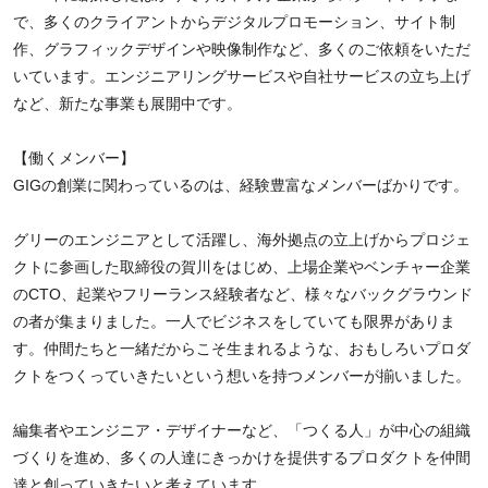
で、多くのクライアントからデジタルプロモーション、サイト制
作、グラフィックデザインや映像制作など、多くのご依頼をいただ
いています。エンジニアリングサービスや自社サービスの立ち上げ
など、新たな事業も展開中です。
【働くメンバー】
GIGの創業に関わっているのは、経験豊富なメンバーばかりです。
グリーのエンジニアとして活躍し、海外拠点の立上げからプロジェ
クトに参画した取締役の賀川をはじめ、上場企業やベンチャー企業
のCTO、起業やフリーランス経験者など、様々なバックグラウンド
の者が集まりました。一人でビジネスをしていても限界がありま
す。仲間たちと一緒だからこそ生まれるような、おもしろいプロダ
クトをつくっていきたいという想いを持つメンバーが揃いました。
編集者やエンジニア・デザイナーなど、「つくる人」が中心の組織
づくりを進め、多くの人達にきっかけを提供するプロダクトを仲間
達と創っていきたいと考えています。