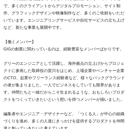
で、多くのクライアントからデジタルプロモーション、サイト制
作、グラフィックデザインや映像制作など、多くのご依頼をいただ
いています。エンジニアリングサービスや自社サービスの立ち上げ
など、新たな事業も展開中です。
【働くメンバー】
GIGの創業に関わっているのは、経験豊富なメンバーばかりです。
グリーのエンジニアとして活躍し、海外拠点の立上げからプロジェ
クトに参画した取締役の賀川をはじめ、上場企業やベンチャー企業
のCTO、起業やフリーランス経験者など、様々なバックグラウンド
の者が集まりました。一人でビジネスをしていても限界がありま
す。仲間たちと一緒だからこそ生まれるような、おもしろいプロダ
クトをつくっていきたいという想いを持つメンバーが揃いました。
編集者やエンジニア・デザイナーなど、「つくる人」が中心の組織
づくりを進め、多くの人達にきっかけを提供するプロダクトを仲間
達と創っていきたいと考えています。