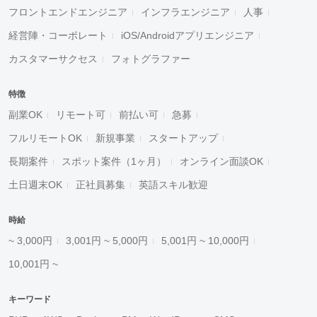
フロントエンドエンジニア
インフラエンジニア
人事
経営陣・コーポレート
iOS/Androidアプリエンジニア
カスタマーサクセス
フォトグラファー
特徴
副業OK
リモート可
前払い可
急募
フルリモートOK
新規事業
スタートアップ
長期案件
スポット案件（1ヶ月）
オンライン面談OK
土日週末OK
正社員募集
英語スキル歓迎
時給
~ 3,000円
3,001円 ~ 5,000円
5,001円 ~ 10,000円
10,001円 ~
キーワード