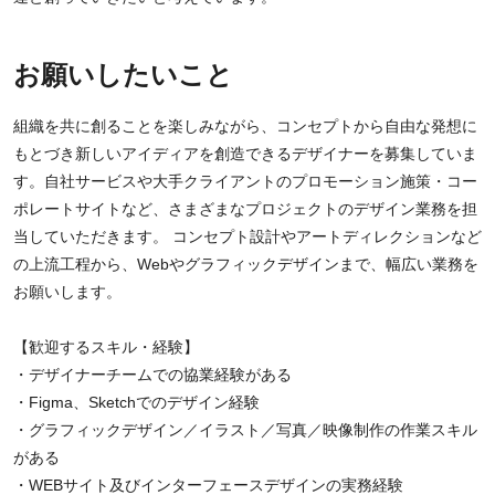
お願いしたいこと
組織を共に創ることを楽しみながら、コンセプトから自由な発想に
もとづき新しいアイディアを創造できるデザイナーを募集していま
す。自社サービスや大手クライアントのプロモーション施策・コー
ポレートサイトなど、さまざまなプロジェクトのデザイン業務を担
当していただきます。 コンセプト設計やアートディレクションなど
の上流工程から、Webやグラフィックデザインまで、幅広い業務を
お願いします。
【歓迎するスキル・経験】
・デザイナーチームでの協業経験がある
・Figma、Sketchでのデザイン経験
・グラフィックデザイン／イラスト／写真／映像制作の作業スキル
がある
・WEBサイト及びインターフェースデザインの実務経験