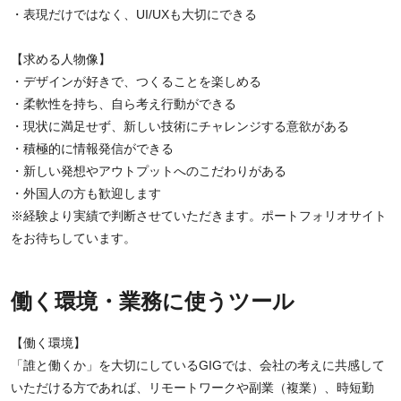
・表現だけではなく、UI/UXも大切にできる
【求める人物像】
・デザインが好きで、つくることを楽しめる
・柔軟性を持ち、自ら考え行動ができる
・現状に満足せず、新しい技術にチャレンジする意欲がある
・積極的に情報発信ができる
・新しい発想やアウトプットへのこだわりがある
・外国人の方も歓迎します
※経験より実績で判断させていただきます。ポートフォリオサイト
をお待ちしています。
働く環境・業務に使うツール
【働く環境】
「誰と働くか」を大切にしているGIGでは、会社の考えに共感して
いただける方であれば、リモートワークや副業（複業）、時短勤