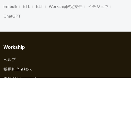
Embulk
ETL
ELT
Workship限定案件
イチジュウ
ChatGPT
Workship
ヘルプ
採用担当者様へ
資料ダウンロード
その他のサービス
Workship EVENT
Workship MAGAZINE
Workship CAREER