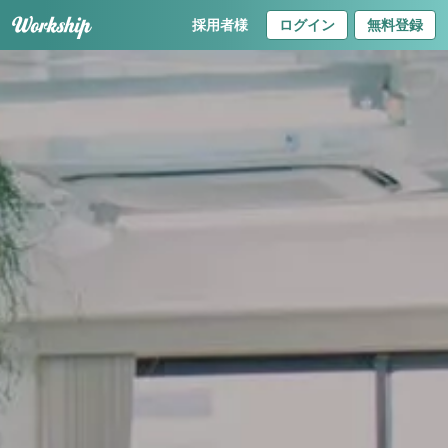
採用者様
ログイン
無料登録