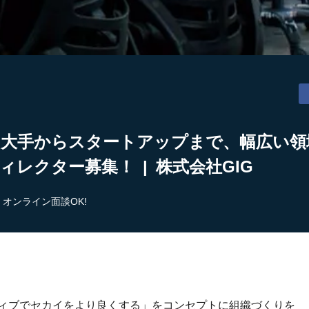
】大手からスタートアップまで、幅広い領
ィレクター募集！ | 株式会社GIG
オンライン面談OK!
ティブでセカイをより良くする」をコンセプトに組織づくりを