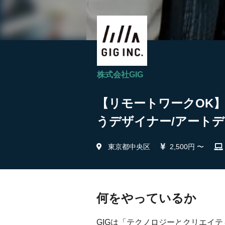
株式会社GIG
【リモートワークOK
うデザイナー/アートデ
東京都中央区
2,500円 〜
何をやっているか
GIGは「テクノロジーとクリエイ