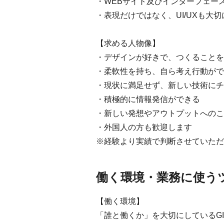
・WEBサイト及びインターフェー
・表現だけではなく、UI/UXも大
【求める人物像】
・デザインが好きで、つくることを
・柔軟性を持ち、自ら考え行動がで
・現状に満足せず、新しい技術にチ
・積極的に情報発信ができる
・新しい発想やアウトプットへのこ
・外国人の方も歓迎します
※経験より実績で判断させていただ
働く環境・業務に使う
【働く環境】
「誰と働くか」を大切にしているG