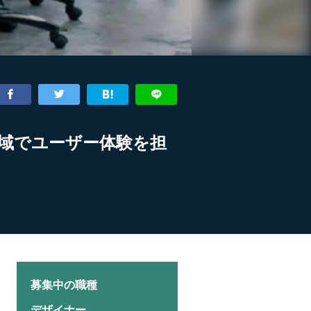
域でユーザー体験を担
募集中の職種
デザイナー