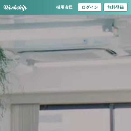
採用者様
ログイン
無料登録