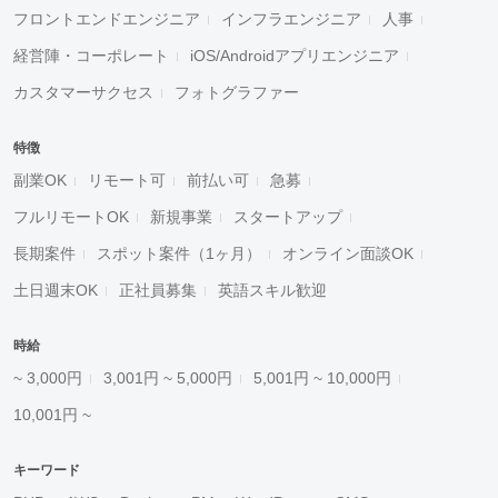
フロントエンドエンジニア
インフラエンジニア
人事
経営陣・コーポレート
iOS/Androidアプリエンジニア
カスタマーサクセス
フォトグラファー
特徴
副業OK
リモート可
前払い可
急募
フルリモートOK
新規事業
スタートアップ
長期案件
スポット案件（1ヶ月）
オンライン面談OK
土日週末OK
正社員募集
英語スキル歓迎
時給
~ 3,000円
3,001円 ~ 5,000円
5,001円 ~ 10,000円
10,001円 ~
キーワード