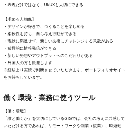
・表現だけではなく、UI/UXも大切にできる
【求める人物像】
・デザインが好きで、つくることを楽しめる
・柔軟性を持ち、自ら考え行動ができる
・現状に満足せず、新しい技術にチャレンジする意欲がある
・積極的に情報発信ができる
・新しい発想やアウトプットへのこだわりがある
・外国人の方も歓迎します
※経験より実績で判断させていただきます。ポートフォリオサイト
をお待ちしています。
働く環境・業務に使うツール
【働く環境】
「誰と働くか」を大切にしているGIGでは、会社の考えに共感して
いただける方であれば、リモートワークや副業（複業）、時短勤