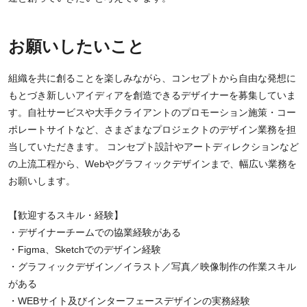
お願いしたいこと
組織を共に創ることを楽しみながら、コンセプトから自由な発想に
もとづき新しいアイディアを創造できるデザイナーを募集していま
す。自社サービスや大手クライアントのプロモーション施策・コー
ポレートサイトなど、さまざまなプロジェクトのデザイン業務を担
当していただきます。 コンセプト設計やアートディレクションなど
の上流工程から、Webやグラフィックデザインまで、幅広い業務を
お願いします。
【歓迎するスキル・経験】
・デザイナーチームでの協業経験がある
・Figma、Sketchでのデザイン経験
・グラフィックデザイン／イラスト／写真／映像制作の作業スキル
がある
・WEBサイト及びインターフェースデザインの実務経験