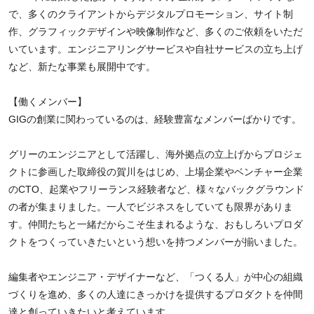
で、多くのクライアントからデジタルプロモーション、サイト制
作、グラフィックデザインや映像制作など、多くのご依頼をいただ
いています。エンジニアリングサービスや自社サービスの立ち上げ
など、新たな事業も展開中です。
【働くメンバー】
GIGの創業に関わっているのは、経験豊富なメンバーばかりです。
グリーのエンジニアとして活躍し、海外拠点の立上げからプロジェ
クトに参画した取締役の賀川をはじめ、上場企業やベンチャー企業
のCTO、起業やフリーランス経験者など、様々なバックグラウンド
の者が集まりました。一人でビジネスをしていても限界がありま
す。仲間たちと一緒だからこそ生まれるような、おもしろいプロダ
クトをつくっていきたいという想いを持つメンバーが揃いました。
編集者やエンジニア・デザイナーなど、「つくる人」が中心の組織
づくりを進め、多くの人達にきっかけを提供するプロダクトを仲間
達と創っていきたいと考えています。