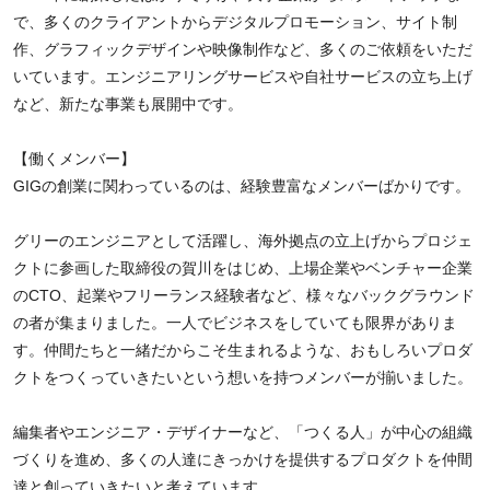
で、多くのクライアントからデジタルプロモーション、サイト制
作、グラフィックデザインや映像制作など、多くのご依頼をいただ
いています。エンジニアリングサービスや自社サービスの立ち上げ
など、新たな事業も展開中です。
【働くメンバー】
GIGの創業に関わっているのは、経験豊富なメンバーばかりです。
グリーのエンジニアとして活躍し、海外拠点の立上げからプロジェ
クトに参画した取締役の賀川をはじめ、上場企業やベンチャー企業
のCTO、起業やフリーランス経験者など、様々なバックグラウンド
の者が集まりました。一人でビジネスをしていても限界がありま
す。仲間たちと一緒だからこそ生まれるような、おもしろいプロダ
クトをつくっていきたいという想いを持つメンバーが揃いました。
編集者やエンジニア・デザイナーなど、「つくる人」が中心の組織
づくりを進め、多くの人達にきっかけを提供するプロダクトを仲間
達と創っていきたいと考えています。