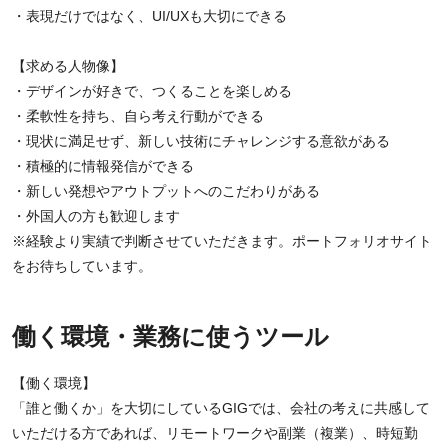
・表現だけではなく、UI/UXも大切にできる
【求める人物像】
・デザインが好きで、つくることを楽しめる
・柔軟性を持ち、自ら考え行動ができる
・現状に満足せず、新しい技術にチャレンジする意欲がある
・積極的に情報発信ができる
・新しい発想やアウトプットへのこだわりがある
・外国人の方も歓迎します
※経験より実績で判断させていただきます。ポートフォリオサイト
をお待ちしています。
働く環境・業務に使うツール
【働く環境】
「誰と働くか」を大切にしているGIGでは、会社の考えに共感して
いただける方であれば、リモートワークや副業（複業）、時短勤