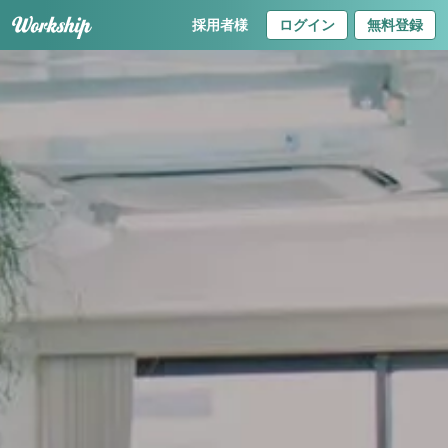
採用者様
ログイン
無料登録