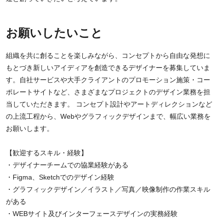
お願いしたいこと
組織を共に創ることを楽しみながら、コンセプトから自由な発想に
もとづき新しいアイディアを創造できるデザイナーを募集していま
す。自社サービスや大手クライアントのプロモーション施策・コー
ポレートサイトなど、さまざまなプロジェクトのデザイン業務を担
当していただきます。 コンセプト設計やアートディレクションなど
の上流工程から、Webやグラフィックデザインまで、幅広い業務を
お願いします。
【歓迎するスキル・経験】
・デザイナーチームでの協業経験がある
・Figma、Sketchでのデザイン経験
・グラフィックデザイン／イラスト／写真／映像制作の作業スキル
がある
・WEBサイト及びインターフェースデザインの実務経験