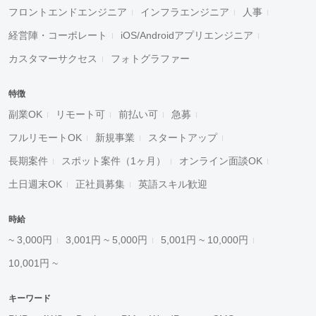
フロントエンドエンジニア
インフラエンジニア
人事
経営陣・コーポレート
iOS/Androidアプリエンジニア
カスタマーサクセス
フォトグラファー
特徴
副業OK
リモート可
前払い可
急募
フルリモートOK
新規事業
スタートアップ
長期案件
スポット案件（1ヶ月）
オンライン面談OK
土日週末OK
正社員募集
英語スキル歓迎
時給
~ 3,000円
3,001円 ~ 5,000円
5,001円 ~ 10,000円
10,001円 ~
キーワード