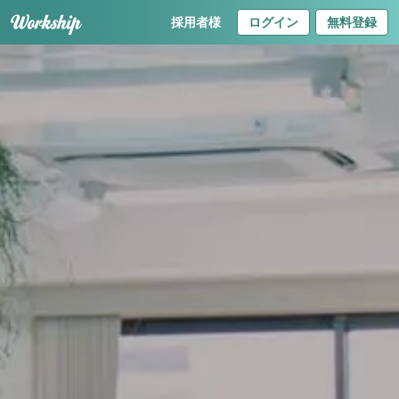
採用者様
ログイン
無料登録