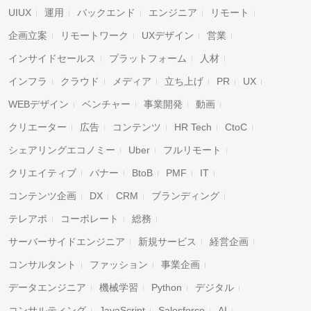
UIUX
運用
バックエンド
エンジニア
リモート
企画立案
リモートワーク
UXデザイン
営業
インサイドセールス
プラットフォーム
人材
インフラ
クラウド
メディア
立ち上げ
PR
UX
WEBデザイン
ベンチャー
事業開発
動画
クリエーター
広告
コンテンツ
HR Tech
CtoC
シェアリングエコノミー
Uber
フルリモート
クリエイティブ
バナー
BtoB
PMF
IT
コンテンツ企画
DX
CRM
ブランディング
テレアポ
コーポレート
総務
サーバーサイドエンジニア
新規サービス
経営企画
コンサルタント
ファッション
事業企画
データエンジニア
機械学習
Python
デジタル
コンサルティング
JavaScript
Salesforce
AI