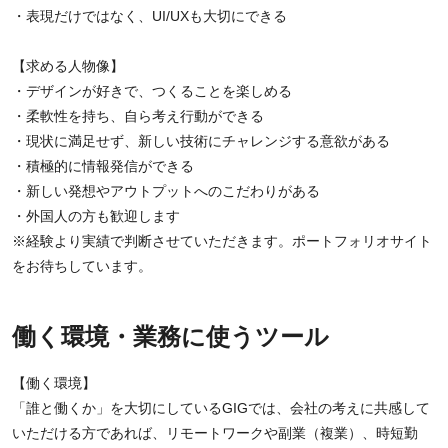
・表現だけではなく、UI/UXも大切にできる
【求める人物像】
・デザインが好きで、つくることを楽しめる
・柔軟性を持ち、自ら考え行動ができる
・現状に満足せず、新しい技術にチャレンジする意欲がある
・積極的に情報発信ができる
・新しい発想やアウトプットへのこだわりがある
・外国人の方も歓迎します
※経験より実績で判断させていただきます。ポートフォリオサイト
をお待ちしています。
働く環境・業務に使うツール
【働く環境】
「誰と働くか」を大切にしているGIGでは、会社の考えに共感して
いただける方であれば、リモートワークや副業（複業）、時短勤