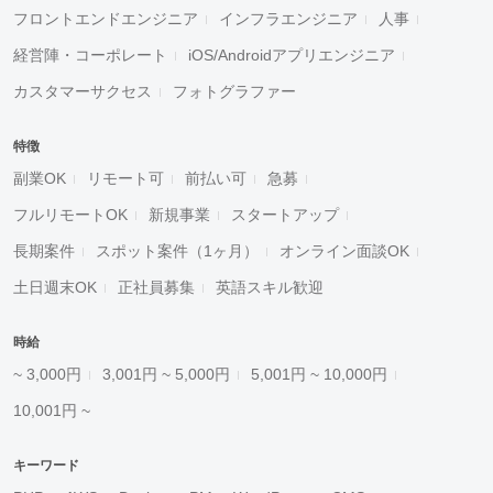
フロントエンドエンジニア
インフラエンジニア
人事
経営陣・コーポレート
iOS/Androidアプリエンジニア
カスタマーサクセス
フォトグラファー
特徴
副業OK
リモート可
前払い可
急募
フルリモートOK
新規事業
スタートアップ
長期案件
スポット案件（1ヶ月）
オンライン面談OK
土日週末OK
正社員募集
英語スキル歓迎
時給
~ 3,000円
3,001円 ~ 5,000円
5,001円 ~ 10,000円
10,001円 ~
キーワード