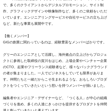
で、多くのクライアントからデジタルプロモーション、サイト制
作、グラフィックデザインや映像制作など、多くのご依頼をいただ
いています。エンジニアリングサービスや自社サービスの立ち上げ
など、新たな事業も展開中です。
【働くメンバー】
GIGの創業に関わっているのは、経験豊富なメンバーばかりです。
グリーのエンジニアとして活躍し、海外拠点の立上げからプロジェ
クトに参画した取締役の賀川をはじめ、上場企業やベンチャー企業
のCTO、起業やフリーランス経験者など、様々なバックグラウンド
の者が集まりました。一人でビジネスをしていても限界がありま
す。仲間たちと一緒だからこそ生まれるような、おもしろいプロダ
クトをつくっていきたいという想いを持つメンバーが揃いました。
編集者やエンジニア・デザイナーなど、「つくる人」が中心の組織
づくりを進め、多くの人達にきっかけを提供するプロダクトを仲間
達と創っていきたいと考えています。