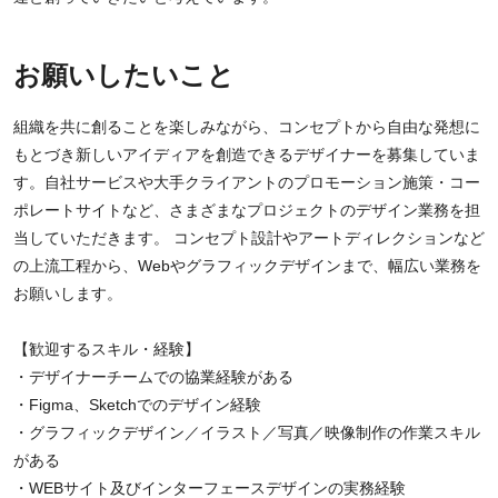
お願いしたいこと
組織を共に創ることを楽しみながら、コンセプトから自由な発想に
もとづき新しいアイディアを創造できるデザイナーを募集していま
す。自社サービスや大手クライアントのプロモーション施策・コー
ポレートサイトなど、さまざまなプロジェクトのデザイン業務を担
当していただきます。 コンセプト設計やアートディレクションなど
の上流工程から、Webやグラフィックデザインまで、幅広い業務を
お願いします。
【歓迎するスキル・経験】
・デザイナーチームでの協業経験がある
・Figma、Sketchでのデザイン経験
・グラフィックデザイン／イラスト／写真／映像制作の作業スキル
がある
・WEBサイト及びインターフェースデザインの実務経験