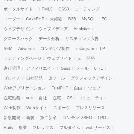
ポータルサイト
HTML5
CSS3
コーディング
コーダー
CakePHP
未経験
B2B
MySQL
EC
ウェブデザイン
ウェブメディア
Analytics
グロースハック
データ分析
リスティング広告
SEM
Adwords
コンテンツ制作
instagram
LP
ランディングページ
ウェブサイト
js
開発
進行管理
アフィリエイト
Sass
メール
0→1
ゼロイチ
自社開発
BIツール
グラフィックデザイン
Webアプリケーション
FuelPHP
自由
ウェブ
在宅勤務
vue
自社
在宅
CS
コミュニティ
Web制作
Webサイト
スポーツ
プレスリリース
新規開発
新規
第二新卒
コンテンツSEO
LPO
Rails
複業
フレックス
フルタイム
webサービス