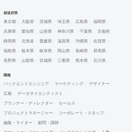
都道府県
東京都
大阪府
茨城県
埼玉県
広島県
福岡県
兵庫県
愛知県
山形県
神奈川県
千葉県
京都府
静岡県
北海道
愛媛県
滋賀県
沖縄県
佐賀県
福島県
栃木県
岐阜県
岡山県
長崎県
群馬県
長野県
山梨県
宮城県
三重県
熊本県
石川県
職種
バックエンドエンジニア
マーケティング
デザイナー
広報
データサイエンティスト
プランナー・ディレクター
セールス
プロジェクトマネージャー
コーポレート・スタッフ
編集・ライター
顧問・講師