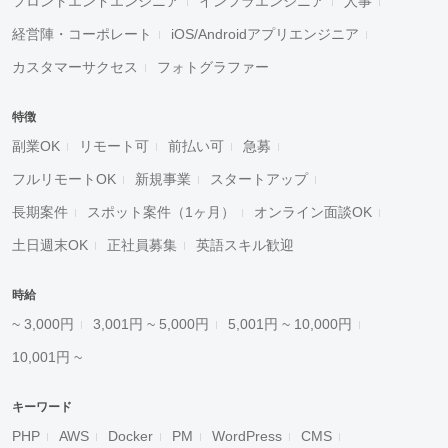
フロントエンドエンジニア
インフラエンジニア
人事
経営陣・コーポレート
iOS/Androidアプリエンジニア
カスタマーサクセス
フォトグラファー
特徴
副業OK
リモート可
前払い可
急募
フルリモートOK
新規事業
スタートアップ
長期案件
スポット案件（1ヶ月）
オンライン面談OK
土日週末OK
正社員募集
英語スキル歓迎
時給
~ 3,000円
3,001円 ~ 5,000円
5,001円 ~ 10,000円
10,001円 ~
キーワード
PHP
AWS
Docker
PM
WordPress
CMS