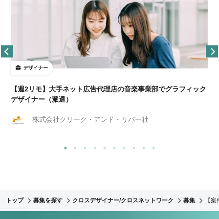
デザイナー
ョ
【週2リモ】大手ネット広告代理店の音楽事業部でグラフィック
デザイナー（派遣）
株式会社クリーク・アンド・リバー社
トップ
募集を探す
クロスデザイナー/クロスネットワーク
募集
【案