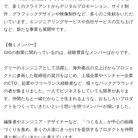
で、多くのクライアントからデジタルプロモーション、サイト制
作、グラフィックデザインや映像制作など、多くのご依頼をいただ
いています。エンジニアリングサービスや自社サービスの立ち上げ
など、新たな事業も展開中です。
【働くメンバー】
GIGの創業に関わっているのは、経験豊富なメンバーばかりです。
グリーのエンジニアとして活躍し、海外拠点の立上げからプロジェ
クトに参画した取締役の賀川をはじめ、上場企業やベンチャー企業
のCTO、起業やフリーランス経験者など、様々なバックグラウンド
の者が集まりました。一人でビジネスをしていても限界がありま
す。仲間たちと一緒だからこそ生まれるような、おもしろいプロダ
クトをつくっていきたいという想いを持つメンバーが揃いました。
編集者やエンジニア・デザイナーなど、「つくる人」が中心の組織
づくりを進め、多くの人達にきっかけを提供するプロダクトを仲間
達と創っていきたいと考えています。