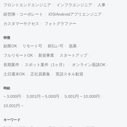
フロントエンドエンジニア
インフラエンジニア
人事
経営陣・コーポレート
iOS/Androidアプリエンジニア
カスタマーサクセス
フォトグラファー
特徴
副業OK
リモート可
前払い可
急募
フルリモートOK
新規事業
スタートアップ
長期案件
スポット案件（1ヶ月）
オンライン面談OK
土日週末OK
正社員募集
英語スキル歓迎
時給
~ 3,000円
3,001円 ~ 5,000円
5,001円 ~ 10,000円
10,001円 ~
キーワード