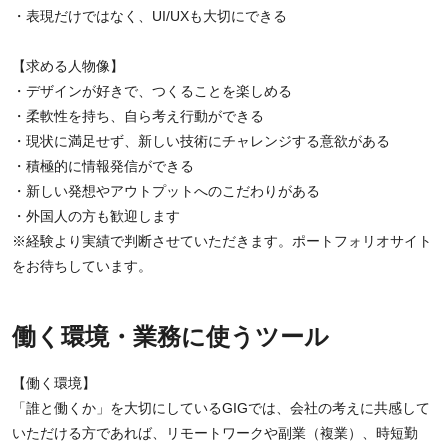
・表現だけではなく、UI/UXも大切にできる
【求める人物像】
・デザインが好きで、つくることを楽しめる
・柔軟性を持ち、自ら考え行動ができる
・現状に満足せず、新しい技術にチャレンジする意欲がある
・積極的に情報発信ができる
・新しい発想やアウトプットへのこだわりがある
・外国人の方も歓迎します
※経験より実績で判断させていただきます。ポートフォリオサイト
をお待ちしています。
働く環境・業務に使うツール
【働く環境】
「誰と働くか」を大切にしているGIGでは、会社の考えに共感して
いただける方であれば、リモートワークや副業（複業）、時短勤