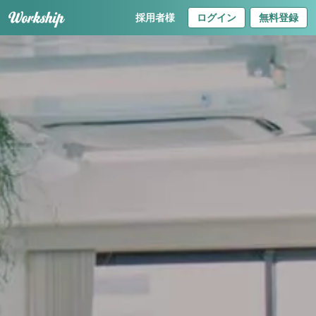
採用者様
ログイン
無料登録