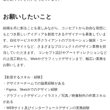
お願いしたいこと
組織を共に創ることを楽しみながら、コンセプトから自由な発想に
もとづき新しいアイディアを創造できるデザイナーを募集していま
す。自社サービスや大手クライアントのプロモーション施策・コー
ポレートサイトなど、さまざまなプロジェクトのデザイン業務を担
当していただきます。 コンセプト設計やアートディレクションなど
の上流工程から、Webやグラフィックデザインまで、幅広い業務を
お願いします。
【歓迎するスキル・経験】
・デザイナーチームでの協業経験がある
・Figma、Sketchでのデザイン経験
・グラフィックデザイン／イラスト／写真／映像制作の作業スキル
がある
・WEBサイト及びインターフェースデザインの実務経験