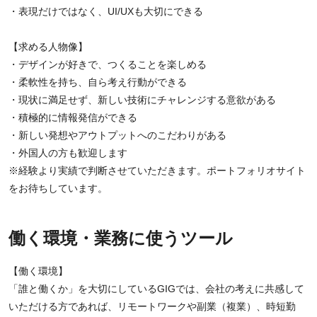
・表現だけではなく、UI/UXも大切にできる
【求める人物像】
・デザインが好きで、つくることを楽しめる
・柔軟性を持ち、自ら考え行動ができる
・現状に満足せず、新しい技術にチャレンジする意欲がある
・積極的に情報発信ができる
・新しい発想やアウトプットへのこだわりがある
・外国人の方も歓迎します
※経験より実績で判断させていただきます。ポートフォリオサイト
をお待ちしています。
働く環境・業務に使うツール
【働く環境】
「誰と働くか」を大切にしているGIGでは、会社の考えに共感して
いただける方であれば、リモートワークや副業（複業）、時短勤