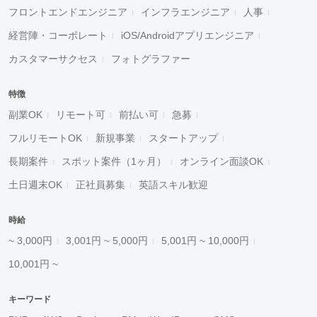
フロントエンドエンジニア
インフラエンジニア
人事
経営陣・コーポレート
iOS/Androidアプリエンジニア
カスタマーサクセス
フォトグラファー
特徴
副業OK
リモート可
前払い可
急募
フルリモートOK
新規事業
スタートアップ
長期案件
スポット案件（1ヶ月）
オンライン面談OK
土日週末OK
正社員募集
英語スキル歓迎
時給
~ 3,000円
3,001円 ~ 5,000円
5,001円 ~ 10,000円
10,001円 ~
キーワード