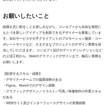
お願いしたいこと
組織を共に創ることを楽しみながら、コンセプトから自由な発想に
もとづき新しいアイディアを創造できるデザイナーを募集していま
す。自社サービスや大手クライアントのプロモーション施策・コー
ポレートサイトなど、さまざまなプロジェクトのデザイン業務を担
当していただきます。 コンセプト設計やアートディレクションなど
の上流工程から、Webやグラフィックデザインまで、幅広い業務を
お願いします。
【歓迎するスキル・経験】
・デザイナーチームでの協業経験がある
・Figma、Sketchでのデザイン経験
・グラフィックデザイン／イラスト／写真／映像制作の作業スキル
がある
・WEBサイト及びインターフェースデザインの実務経験