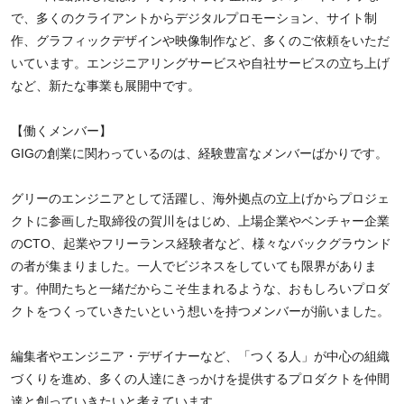
で、多くのクライアントからデジタルプロモーション、サイト制
作、グラフィックデザインや映像制作など、多くのご依頼をいただ
いています。エンジニアリングサービスや自社サービスの立ち上げ
など、新たな事業も展開中です。
【働くメンバー】
GIGの創業に関わっているのは、経験豊富なメンバーばかりです。
グリーのエンジニアとして活躍し、海外拠点の立上げからプロジェ
クトに参画した取締役の賀川をはじめ、上場企業やベンチャー企業
のCTO、起業やフリーランス経験者など、様々なバックグラウンド
の者が集まりました。一人でビジネスをしていても限界がありま
す。仲間たちと一緒だからこそ生まれるような、おもしろいプロダ
クトをつくっていきたいという想いを持つメンバーが揃いました。
編集者やエンジニア・デザイナーなど、「つくる人」が中心の組織
づくりを進め、多くの人達にきっかけを提供するプロダクトを仲間
達と創っていきたいと考えています。