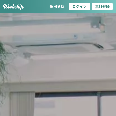
採用者様
ログイン
無料登録