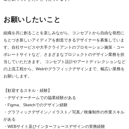
お願いしたいこと
組織を共に創ることを楽しみながら、コンセプトから自由な発想に
もとづき新しいアイディアを創造できるデザイナーを募集していま
す。自社サービスや大手クライアントのプロモーション施策・コー
ポレートサイトなど、さまざまなプロジェクトのデザイン業務を担
当していただきます。 コンセプト設計やアートディレクションなど
の上流工程から、Webやグラフィックデザインまで、幅広い業務を
お願いします。
【歓迎するスキル・経験】
・デザイナーチームでの協業経験がある
・Figma、Sketchでのデザイン経験
・グラフィックデザイン／イラスト／写真／映像制作の作業スキル
がある
・WEBサイト及びインターフェースデザインの実務経験