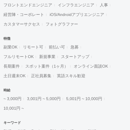
フロントエンドエンジニア
インフラエンジニア
人事
経営陣・コーポレート
iOS/Androidアプリエンジニア
カスタマーサクセス
フォトグラファー
特徴
副業OK
リモート可
前払い可
急募
フルリモートOK
新規事業
スタートアップ
長期案件
スポット案件（1ヶ月）
オンライン面談OK
土日週末OK
正社員募集
英語スキル歓迎
時給
~ 3,000円
3,001円 ~ 5,000円
5,001円 ~ 10,000円
10,001円 ~
キーワード