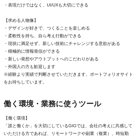
・表現だけではなく、UI/UXも大切にできる
【求める人物像】
・デザインが好きで、つくることを楽しめる
・柔軟性を持ち、自ら考え行動ができる
・現状に満足せず、新しい技術にチャレンジする意欲がある
・積極的に情報発信ができる
・新しい発想やアウトプットへのこだわりがある
・外国人の方も歓迎します
※経験より実績で判断させていただきます。ポートフォリオサイト
をお待ちしています。
働く環境・業務に使うツール
【働く環境】
「誰と働くか」を大切にしているGIGでは、会社の考えに共感して
いただける方であれば、リモートワークや副業（複業）、時短勤