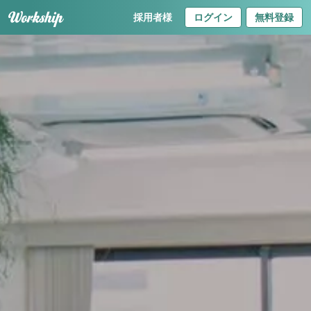
採用者様
ログイン
無料登録