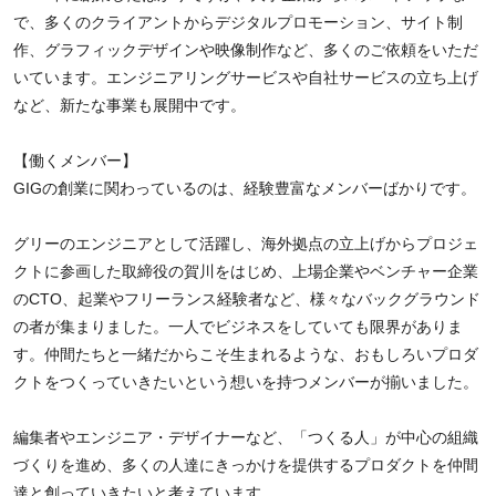
で、多くのクライアントからデジタルプロモーション、サイト制
作、グラフィックデザインや映像制作など、多くのご依頼をいただ
いています。エンジニアリングサービスや自社サービスの立ち上げ
など、新たな事業も展開中です。
【働くメンバー】
GIGの創業に関わっているのは、経験豊富なメンバーばかりです。
グリーのエンジニアとして活躍し、海外拠点の立上げからプロジェ
クトに参画した取締役の賀川をはじめ、上場企業やベンチャー企業
のCTO、起業やフリーランス経験者など、様々なバックグラウンド
の者が集まりました。一人でビジネスをしていても限界がありま
す。仲間たちと一緒だからこそ生まれるような、おもしろいプロダ
クトをつくっていきたいという想いを持つメンバーが揃いました。
編集者やエンジニア・デザイナーなど、「つくる人」が中心の組織
づくりを進め、多くの人達にきっかけを提供するプロダクトを仲間
達と創っていきたいと考えています。