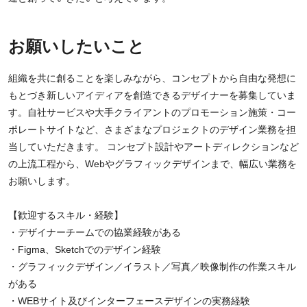
お願いしたいこと
組織を共に創ることを楽しみながら、コンセプトから自由な発想に
もとづき新しいアイディアを創造できるデザイナーを募集していま
す。自社サービスや大手クライアントのプロモーション施策・コー
ポレートサイトなど、さまざまなプロジェクトのデザイン業務を担
当していただきます。 コンセプト設計やアートディレクションなど
の上流工程から、Webやグラフィックデザインまで、幅広い業務を
お願いします。
【歓迎するスキル・経験】
・デザイナーチームでの協業経験がある
・Figma、Sketchでのデザイン経験
・グラフィックデザイン／イラスト／写真／映像制作の作業スキル
がある
・WEBサイト及びインターフェースデザインの実務経験