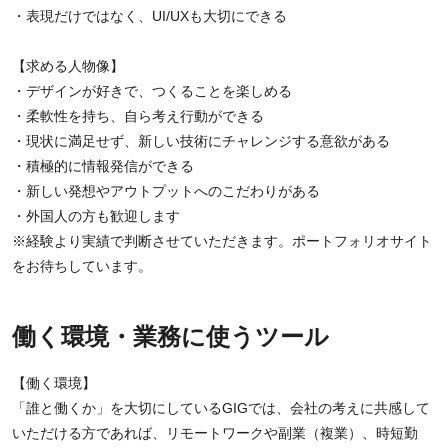
・表現だけではなく、UI/UXも大切にできる
【求める人物像】
・デザインが好きで、つくることを楽しめる
・柔軟性を持ち、自ら考え行動ができる
・現状に満足せず、新しい技術にチャレンジする意欲がある
・積極的に情報発信ができる
・新しい発想やアウトプットへのこだわりがある
・外国人の方も歓迎します
※経験より実績で判断させていただきます。ポートフォリオサイト
をお待ちしています。
働く環境・業務に使うツール
【働く環境】
「誰と働くか」を大切にしているGIGでは、会社の考えに共感して
いただける方であれば、リモートワークや副業（複業）、時短勤