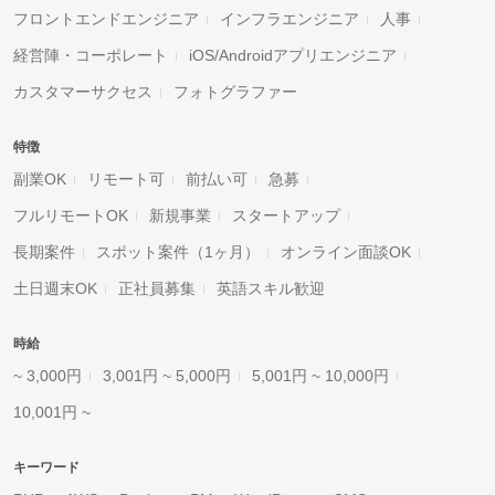
フロントエンドエンジニア
インフラエンジニア
人事
経営陣・コーポレート
iOS/Androidアプリエンジニア
カスタマーサクセス
フォトグラファー
特徴
副業OK
リモート可
前払い可
急募
フルリモートOK
新規事業
スタートアップ
長期案件
スポット案件（1ヶ月）
オンライン面談OK
土日週末OK
正社員募集
英語スキル歓迎
時給
~ 3,000円
3,001円 ~ 5,000円
5,001円 ~ 10,000円
10,001円 ~
キーワード