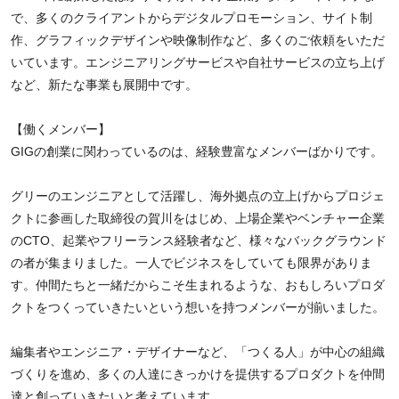
で、多くのクライアントからデジタルプロモーション、サイト制
作、グラフィックデザインや映像制作など、多くのご依頼をいただ
いています。エンジニアリングサービスや自社サービスの立ち上げ
など、新たな事業も展開中です。
【働くメンバー】
GIGの創業に関わっているのは、経験豊富なメンバーばかりです。
グリーのエンジニアとして活躍し、海外拠点の立上げからプロジェ
クトに参画した取締役の賀川をはじめ、上場企業やベンチャー企業
のCTO、起業やフリーランス経験者など、様々なバックグラウンド
の者が集まりました。一人でビジネスをしていても限界がありま
す。仲間たちと一緒だからこそ生まれるような、おもしろいプロダ
クトをつくっていきたいという想いを持つメンバーが揃いました。
編集者やエンジニア・デザイナーなど、「つくる人」が中心の組織
づくりを進め、多くの人達にきっかけを提供するプロダクトを仲間
達と創っていきたいと考えています。