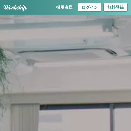
採用者様
ログイン
無料登録