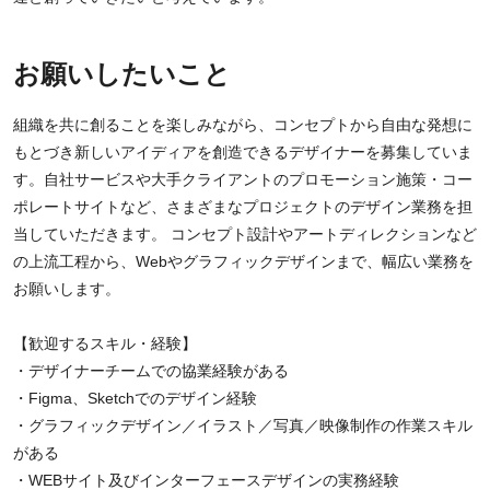
お願いしたいこと
組織を共に創ることを楽しみながら、コンセプトから自由な発想に
もとづき新しいアイディアを創造できるデザイナーを募集していま
す。自社サービスや大手クライアントのプロモーション施策・コー
ポレートサイトなど、さまざまなプロジェクトのデザイン業務を担
当していただきます。 コンセプト設計やアートディレクションなど
の上流工程から、Webやグラフィックデザインまで、幅広い業務を
お願いします。
【歓迎するスキル・経験】
・デザイナーチームでの協業経験がある
・Figma、Sketchでのデザイン経験
・グラフィックデザイン／イラスト／写真／映像制作の作業スキル
がある
・WEBサイト及びインターフェースデザインの実務経験