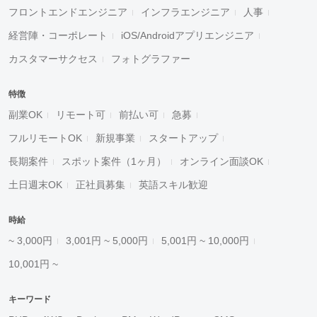
フロントエンドエンジニア
インフラエンジニア
人事
経営陣・コーポレート
iOS/Androidアプリエンジニア
カスタマーサクセス
フォトグラファー
特徴
副業OK
リモート可
前払い可
急募
フルリモートOK
新規事業
スタートアップ
長期案件
スポット案件（1ヶ月）
オンライン面談OK
土日週末OK
正社員募集
英語スキル歓迎
時給
~ 3,000円
3,001円 ~ 5,000円
5,001円 ~ 10,000円
10,001円 ~
キーワード