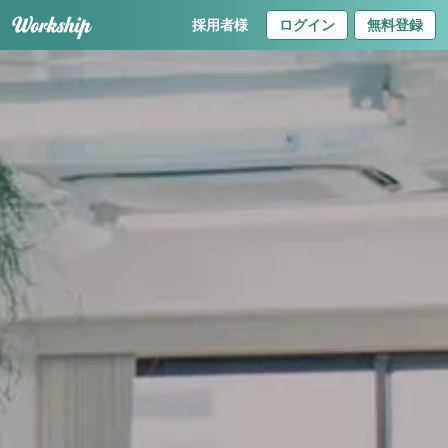
採用者様
ログイン
無料登録