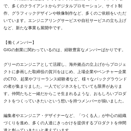
で、多くのクライアントからデジタルプロモーション、サイト制
作、グラフィックデザインや映像制作など、多くのご依頼をいただ
いています。エンジニアリングサービスや自社サービスの立ち上げ
など、新たな事業も展開中です。
【働くメンバー】
GIGの創業に関わっているのは、経験豊富なメンバーばかりです。
グリーのエンジニアとして活躍し、海外拠点の立上げからプロジェ
クトに参画した取締役の賀川をはじめ、上場企業やベンチャー企業
のCTO、起業やフリーランス経験者など、様々なバックグラウンド
の者が集まりました。一人でビジネスをしていても限界がありま
す。仲間たちと一緒だからこそ生まれるような、おもしろいプロダ
クトをつくっていきたいという想いを持つメンバーが揃いました。
編集者やエンジニア・デザイナーなど、「つくる人」が中心の組織
づくりを進め、多くの人達にきっかけを提供するプロダクトを仲間
達と創っていきたいと考えています。