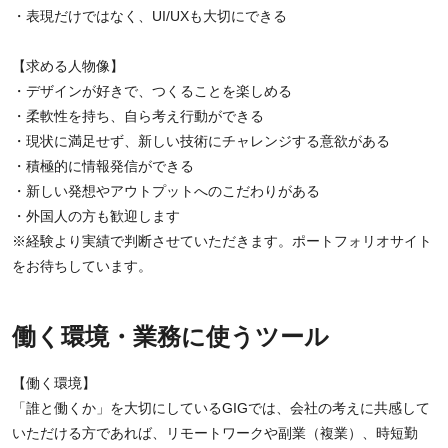
・表現だけではなく、UI/UXも大切にできる
【求める人物像】
・デザインが好きで、つくることを楽しめる
・柔軟性を持ち、自ら考え行動ができる
・現状に満足せず、新しい技術にチャレンジする意欲がある
・積極的に情報発信ができる
・新しい発想やアウトプットへのこだわりがある
・外国人の方も歓迎します
※経験より実績で判断させていただきます。ポートフォリオサイト
をお待ちしています。
働く環境・業務に使うツール
【働く環境】
「誰と働くか」を大切にしているGIGでは、会社の考えに共感して
いただける方であれば、リモートワークや副業（複業）、時短勤