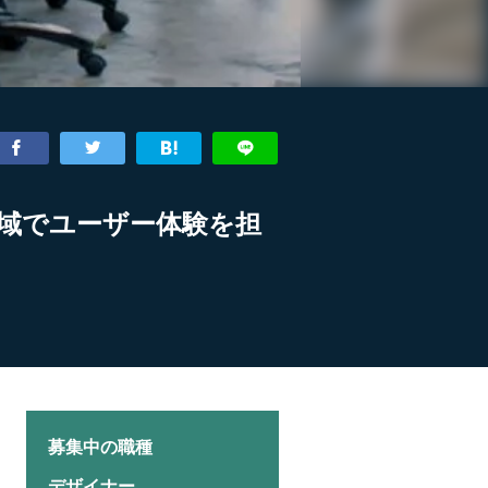
域でユーザー体験を担
募集中の職種
デザイナー