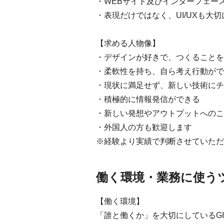
・WEBサイト及びインターフェー
・表現だけではなく、UI/UXも大
【求める人物像】
・デザインが好きで、つくることを
・柔軟性を持ち、自ら考え行動がで
・現状に満足せず、新しい技術にチ
・積極的に情報発信ができる
・新しい発想やアウトプットへのこ
・外国人の方も歓迎します
※経験より実績で判断させていただ
働く環境・業務に使う
【働く環境】
「誰と働くか」を大切にしているG