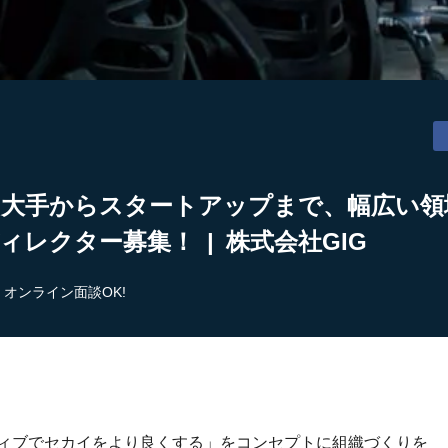
】大手からスタートアップまで、幅広い領
ィレクター募集！ | 株式会社GIG
オンライン面談OK!
ティブでセカイをより良くする」をコンセプトに組織づくりを