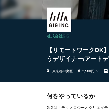
株式会社GIG
【リモートワークOK
うデザイナー/アートデ
東京都中央区
2,500円 〜
何をやっているか
GIGは「テクノロジーとクリエイ