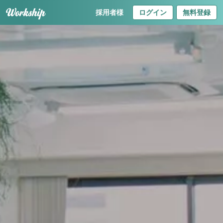
採用者様
ログイン
無料登録