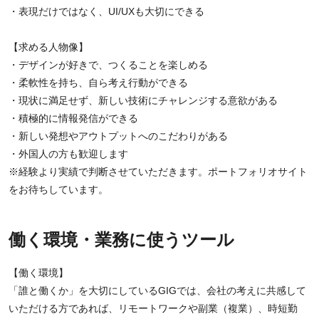
・表現だけではなく、UI/UXも大切にできる
【求める人物像】
・デザインが好きで、つくることを楽しめる
・柔軟性を持ち、自ら考え行動ができる
・現状に満足せず、新しい技術にチャレンジする意欲がある
・積極的に情報発信ができる
・新しい発想やアウトプットへのこだわりがある
・外国人の方も歓迎します
※経験より実績で判断させていただきます。ポートフォリオサイト
をお待ちしています。
働く環境・業務に使うツール
【働く環境】
「誰と働くか」を大切にしているGIGでは、会社の考えに共感して
いただける方であれば、リモートワークや副業（複業）、時短勤