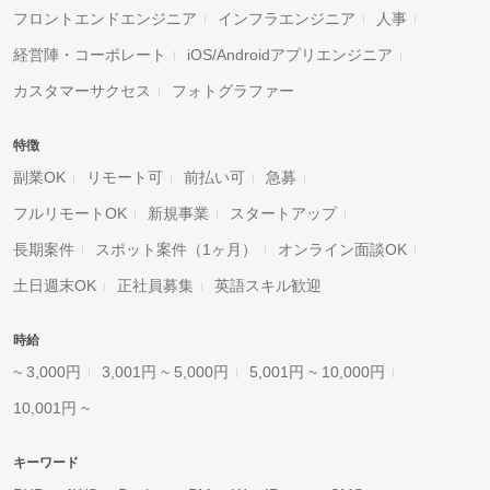
フロントエンドエンジニア
インフラエンジニア
人事
経営陣・コーポレート
iOS/Androidアプリエンジニア
カスタマーサクセス
フォトグラファー
特徴
副業OK
リモート可
前払い可
急募
フルリモートOK
新規事業
スタートアップ
長期案件
スポット案件（1ヶ月）
オンライン面談OK
土日週末OK
正社員募集
英語スキル歓迎
時給
~ 3,000円
3,001円 ~ 5,000円
5,001円 ~ 10,000円
10,001円 ~
キーワード