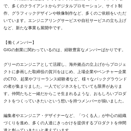
で、多くのクライアントからデジタルプロモーション、サイト制
作、グラフィックデザインや映像制作など、多くのご依頼をいただ
いています。エンジニアリングサービスや自社サービスの立ち上げ
など、新たな事業も展開中です。
【働くメンバー】
GIGの創業に関わっているのは、経験豊富なメンバーばかりです。
グリーのエンジニアとして活躍し、海外拠点の立上げからプロジェ
クトに参画した取締役の賀川をはじめ、上場企業やベンチャー企業
のCTO、起業やフリーランス経験者など、様々なバックグラウンド
の者が集まりました。一人でビジネスをしていても限界がありま
す。仲間たちと一緒だからこそ生まれるような、おもしろいプロダ
クトをつくっていきたいという想いを持つメンバーが揃いました。
編集者やエンジニア・デザイナーなど、「つくる人」が中心の組織
づくりを進め、多くの人達にきっかけを提供するプロダクトを仲間
達と創っていきたいと考えています。