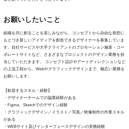
お願いしたいこと
組織を共に創ることを楽しみながら、コンセプトから自由な発想に
もとづき新しいアイディアを創造できるデザイナーを募集していま
す。自社サービスや大手クライアントのプロモーション施策・コー
ポレートサイトなど、さまざまなプロジェクトのデザイン業務を担
当していただきます。 コンセプト設計やアートディレクションなど
の上流工程から、Webやグラフィックデザインまで、幅広い業務を
お願いします。
【歓迎するスキル・経験】
・デザイナーチームでの協業経験がある
・Figma、Sketchでのデザイン経験
・グラフィックデザイン／イラスト／写真／映像制作の作業スキル
がある
・WEBサイト及びインターフェースデザインの実務経験