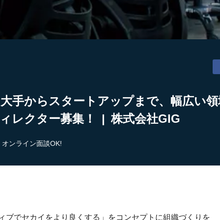
】大手からスタートアップまで、幅広い領
ィレクター募集！ | 株式会社GIG
オンライン面談OK!
ティブでセカイをより良くする」をコンセプトに組織づくりを