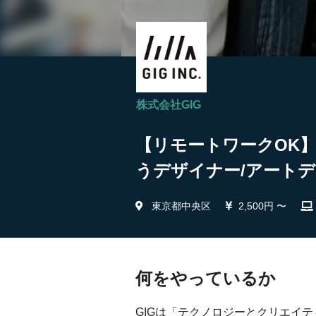
株式会社GIG
【リモートワークOK
うデザイナー/アートデ
東京都中央区
2,500円 〜
何をやっているか
GIGは「テクノロジーとクリエイ