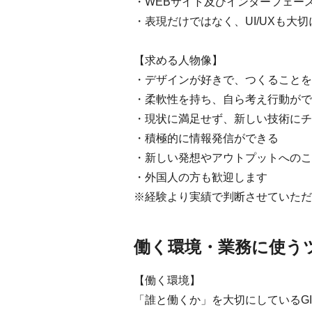
・WEBサイト及びインターフェー
・表現だけではなく、UI/UXも大
【求める人物像】
・デザインが好きで、つくることを
・柔軟性を持ち、自ら考え行動がで
・現状に満足せず、新しい技術にチ
・積極的に情報発信ができる
・新しい発想やアウトプットへのこ
・外国人の方も歓迎します
※経験より実績で判断させていただ
働く環境・業務に使う
【働く環境】
「誰と働くか」を大切にしているG