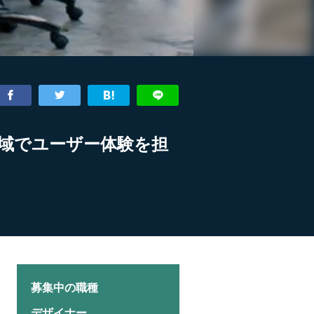
域でユーザー体験を担
募集中の職種
デザイナー