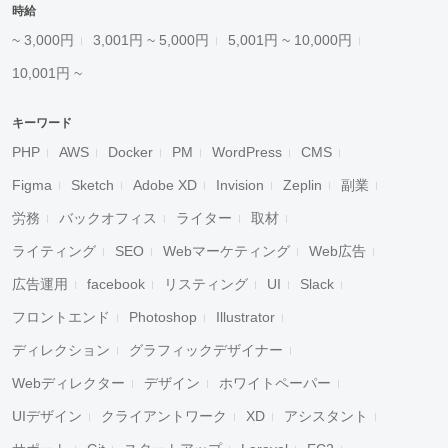
時給
~ 3,000円
3,001円 ~ 5,000円
5,001円 ~ 10,000円
10,001円 ~
キーワード
PHP
AWS
Docker
PM
WordPress
CMS
Figma
Sketch
Adobe XD
Invision
Zeplin
副業
労務
バックオフィス
ライター
取材
ライティング
SEO
Webマーケティング
Web広告
広告運用
facebook
リスティング
UI
Slack
フロントエンド
Photoshop
Illustrator
ディレクション
グラフィックデザイナー
Webディレクター
デザイン
ホワイトペーパー
UIデザイン
クライアントワーク
XD
アシスタント