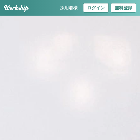
採用者様
ログイン
無料登録