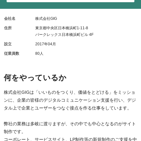
会社名
株式会社GIG
住所
東京都中央区日本橋浜町1-11-8
パークレックス日本橋浜町ビル 4F
設立
2017年04月
従業員数
80人
何をやっているか
株式会社GIGは「いいものをつくり、価値をとどける」をミッショ
ンに、企業の皆様のデジタルコミュニケーション支援を行い、デジ
タル上で企業とユーザーをつなぐ接点を作る仕事をしています。
弊社の業務は多岐に渡りますが、その中でも中心となるのがサイト
制作です。
コーポレート、サービスサイト、LP制作等の新規制作のご支援を中