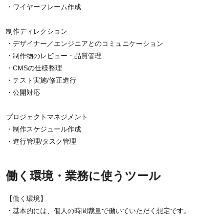
・ワイヤーフレーム作成
制作ディレクション
・デザイナー／エンジニアとのコミュニケーション
・制作物のレビュー・品質管理
・CMSの仕様整理
・テスト実施/修正進行
・公開対応
プロジェクトマネジメント
・制作スケジュール作成
・進行管理/タスク管理
働く環境・業務に使うツール
【働く環境】
・基本的には、個人の時間裁量で働いていただく想定です。