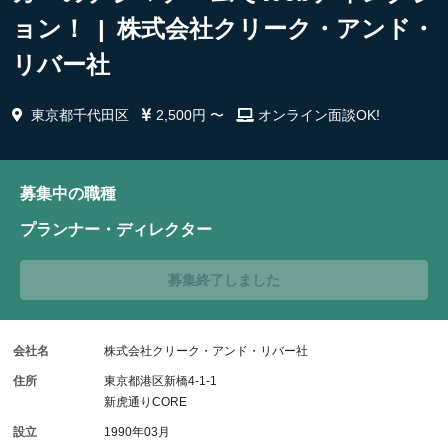
ョン！ | 株式会社クリーク・アンド・
リバー社
東京都千代田区
2,500円 〜
オンライン面談OK!
募集中の職種
プランナー・ディレクター
募集終了しました
会社名
株式会社クリーク・アンド・リバー社
住所
東京都港区新橋4-1-1
新虎通りCORE
設立
1990年03月