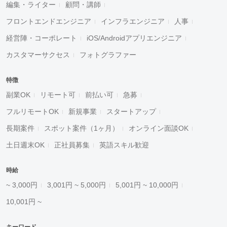
編集・ライター
顧問・講師
フロントエンドエンジニア
インフラエンジニア
人事
経営陣・コーポレート
iOS/Androidアプリエンジニア
カスタマーサクセス
フォトグラファー
特徴
副業OK
リモート可
前払い可
急募
フルリモートOK
新規事業
スタートアップ
長期案件
スポット案件（1ヶ月）
オンライン面談OK
土日週末OK
正社員募集
英語スキル歓迎
時給
~ 3,000円
3,001円 ~ 5,000円
5,001円 ~ 10,000円
10,001円 ~