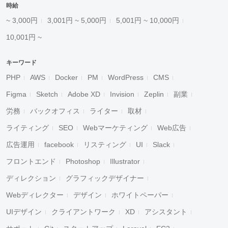
時給
~ 3,000円
3,001円 ~ 5,000円
5,001円 ~ 10,000円
10,001円 ~
キーワード
PHP
AWS
Docker
PM
WordPress
CMS
Figma
Sketch
Adobe XD
Invision
Zeplin
副業
労務
バックオフィス
ライター
取材
ライティング
SEO
Webマーケティング
Web広告
広告運用
facebook
リスティング
UI
Slack
フロントエンド
Photoshop
Illustrator
ディレクション
グラフィックデザイナー
Webディレクター
デザイン
ホワイトペーパー
UIデザイン
クライアントワーク
XD
アシスタント