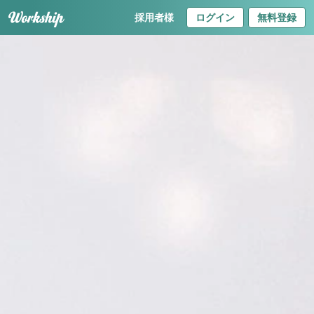
採用者様
ログイン
無料登録