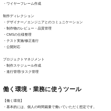
・ワイヤーフレーム作成
制作ディレクション
・デザイナー／エンジニアとのコミュニケーション
・制作物のレビュー・品質管理
・CMSの仕様整理
・テスト実施/修正進行
・公開対応
プロジェクトマネジメント
・制作スケジュール作成
・進行管理/タスク管理
働く環境・業務に使うツール
【働く環境】
・基本的には、個人の時間裁量で働いていただく想定です。