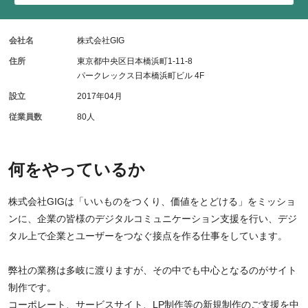
会社名
株式会社GIG
住所
東京都中央区日本橋浜町1-11-8
パークレックス日本橋浜町ビル 4F
設立
2017年04月
従業員数
80人
何をやっているか
株式会社GIGは「いいものをつくり、価値をとどける」をミッショ
ンに、企業の皆様のデジタルコミュニケーション支援を行い、デジ
タル上で企業とユーザーをつなぐ接点を作る仕事をしています。
弊社の業務は多岐に渡りますが、その中でも中心となるのがサイト
制作です。
コーポレート、サービスサイト、LP制作等の新規制作のご支援を中