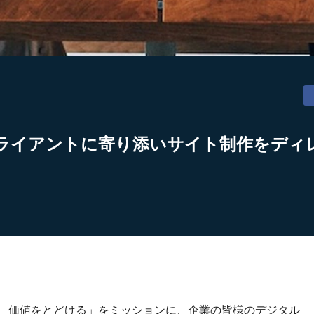
ライアントに寄り添いサイト制作をディ
り、価値をとどける」をミッションに、企業の皆様のデジタル