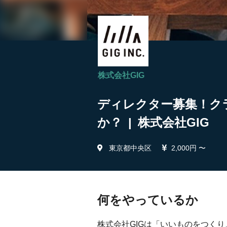
株式会社GIG
ディレクター募集！ク
か？ | 株式会社GIG
東京都中央区
2,000円 〜
何をやっているか
株式会社GIGは「いいものをつく