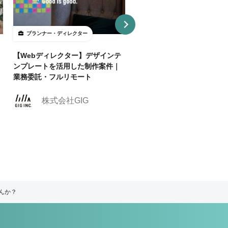
プランナー・ディレクター
プランナー・ディレクター
【Webディレクター】デザインテ
【週2リモ可】人気のエンタ
ンプレートを活用した制作案件｜
スポーツ業界でクリエイティ
業務委託・フルリモート
ィレクターを募集！
株式会社クリーク
株式会社GIG
ンド・リバー社
んか？