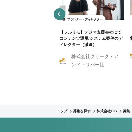
ランナー・ディレクター
プランナー・ディレクター
B制作アシスタント募集！クラ
【フルリモ】デジマ支援会社にて
ントに寄り添いサイト制作を
コンテンツ運用/システム案件のデ
伝いしませんか？
ィレクター（派遣）
株式会社クリーク・ア
株式会社GIG
ンド・リバー社
トップ
募集を探す
株式会社GIG
募集