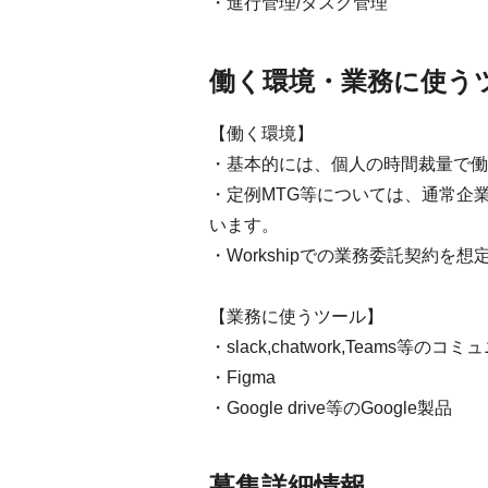
・進行管理/タスク管理
働く環境・業務に使う
【働く環境】
・基本的には、個人の時間裁量で働
・定例MTG等については、通常企
います。
・Workshipでの業務委託契約を
【業務に使うツール】
・slack,chatwork,Teams等
・Figma
・Google drive等のGoogle製品
募集詳細情報