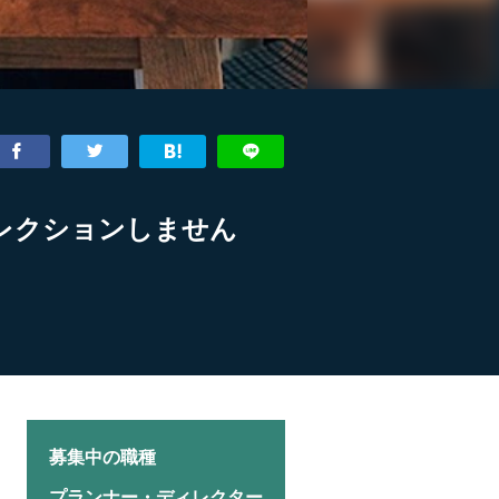
レクションしません
募集中の職種
プランナー・ディレクター