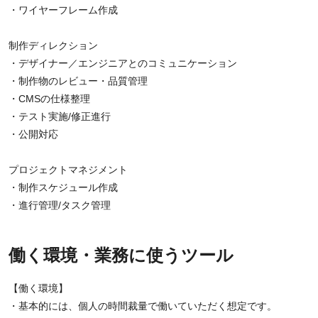
・ワイヤーフレーム作成
制作ディレクション
・デザイナー／エンジニアとのコミュニケーション
・制作物のレビュー・品質管理
・CMSの仕様整理
・テスト実施/修正進行
・公開対応
プロジェクトマネジメント
・制作スケジュール作成
・進行管理/タスク管理
働く環境・業務に使うツール
【働く環境】
・基本的には、個人の時間裁量で働いていただく想定です。