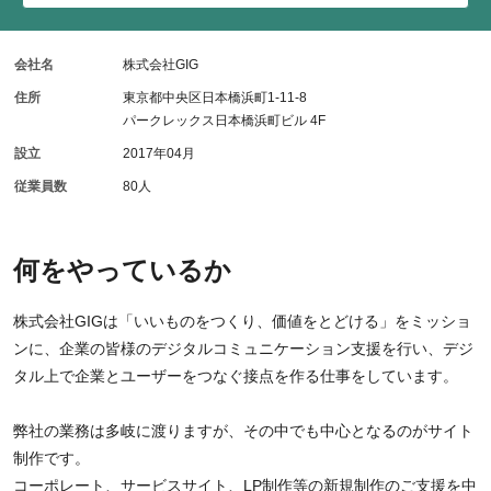
会社名
株式会社GIG
住所
東京都中央区日本橋浜町1-11-8
パークレックス日本橋浜町ビル 4F
設立
2017年04月
従業員数
80人
何をやっているか
株式会社GIGは「いいものをつくり、価値をとどける」をミッショ
ンに、企業の皆様のデジタルコミュニケーション支援を行い、デジ
タル上で企業とユーザーをつなぐ接点を作る仕事をしています。
弊社の業務は多岐に渡りますが、その中でも中心となるのがサイト
制作です。
コーポレート、サービスサイト、LP制作等の新規制作のご支援を中