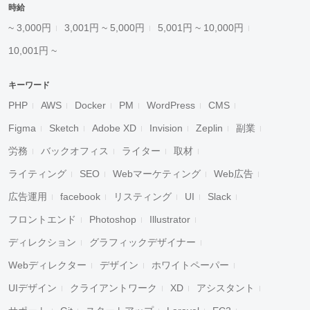
時給
~ 3,000円
3,001円 ~ 5,000円
5,001円 ~ 10,000円
10,001円 ~
キーワード
PHP
AWS
Docker
PM
WordPress
CMS
Figma
Sketch
Adobe XD
Invision
Zeplin
副業
労務
バックオフィス
ライター
取材
ライティング
SEO
Webマーケティング
Web広告
広告運用
facebook
リスティング
UI
Slack
フロントエンド
Photoshop
Illustrator
ディレクション
グラフィックデザイナー
Webディレクター
デザイン
ホワイトペーパー
UIデザイン
クライアントワーク
XD
アシスタント