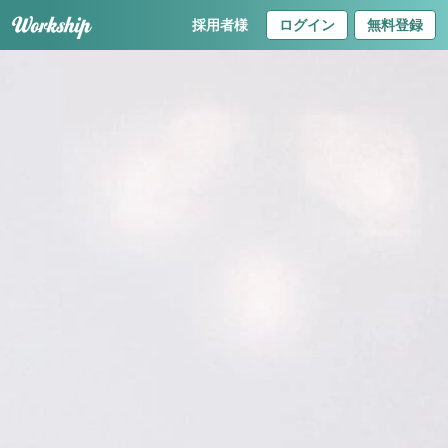
採用者様
ログイン
無料登録