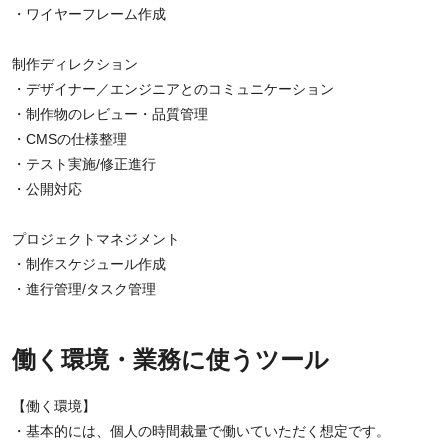
・ワイヤーフレーム作成
制作ディレクション
・デザイナー／エンジニアとのコミュニケーション
・制作物のレビュー・品質管理
・CMSの仕様整理
・テスト実施/修正進行
・公開対応
プロジェクトマネジメント
・制作スケジュール作成
・進行管理/タスク管理
働く環境・業務に使うツール
【働く環境】
・基本的には、個人の時間裁量で働いていただく想定です。