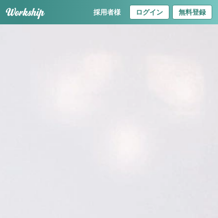
採用者様
ログイン
無料登録