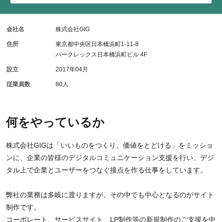
会社名
株式会社GIG
住所
東京都中央区日本橋浜町1-11-8
パークレックス日本橋浜町ビル 4F
設立
2017年04月
従業員数
80人
何をやっているか
株式会社GIGは「いいものをつくり、価値をとどける」をミッショ
ンに、企業の皆様のデジタルコミュニケーション支援を行い、デジ
タル上で企業とユーザーをつなぐ接点を作る仕事をしています。
弊社の業務は多岐に渡りますが、その中でも中心となるのがサイト
制作です。
コーポレート、サービスサイト、LP制作等の新規制作のご支援を中