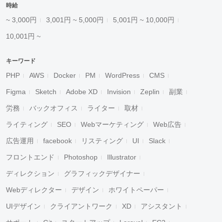
時給
~ 3,000円
3,001円 ~ 5,000円
5,001円 ~ 10,000円
10,001円 ~
キーワード
PHP
AWS
Docker
PM
WordPress
CMS
Figma
Sketch
Adobe XD
Invision
Zeplin
副業
労務
バックオフィス
ライター
取材
ライティング
SEO
Webマーケティング
Web広告
広告運用
facebook
リスティング
UI
Slack
フロントエンド
Photoshop
Illustrator
ディレクション
グラフィックデザイナー
Webディレクター
デザイン
ホワイトペーパー
UIデザイン
クライアントワーク
XD
アシスタント