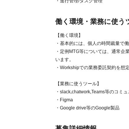
・進行管理/タスク管理
働く環境・業務に使う
【働く環境】
・基本的には、個人の時間裁量で働
・定例MTG等については、通常企
います。
・Workshipでの業務委託契約を
【業務に使うツール】
・slack,chatwork,Teams等
・Figma
・Google drive等のGoogle製品
募集詳細情報