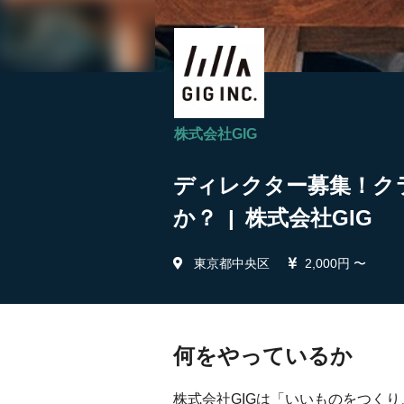
株式会社GIG
ディレクター募集！ク
か？ | 株式会社GIG
東京都中央区
2,000円 〜
何をやっているか
株式会社GIGは「いいものをつく