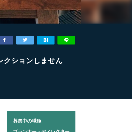
レクションしません
募集中の職種
プランナー・ディレクター