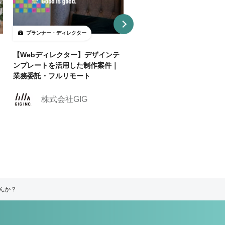
プランナー・ディレクター
プランナー・ディレクター
【Webディレクター】デザインテ
【週2リモ可】人気のエンタ
ンプレートを活用した制作案件｜
スポーツ業界でクリエイティ
業務委託・フルリモート
ィレクターを募集！
株式会社クリーク
株式会社GIG
ンド・リバー社
んか？