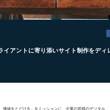
ライアントに寄り添いサイト制作をディ
り、価値をとどける」をミッションに、企業の皆様のデジタル