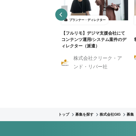
ランナー・ディレクター
プランナー・ディレクター
B制作アシスタント募集！クラ
【フルリモ】デジマ支援会社にて
ントに寄り添いサイト制作を
コンテンツ運用/システム案件のデ
伝いしませんか？
ィレクター（派遣）
株式会社クリーク・ア
株式会社GIG
ンド・リバー社
トップ
募集を探す
株式会社GIG
募集