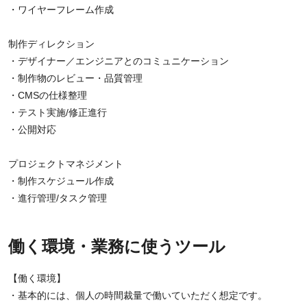
・ワイヤーフレーム作成
制作ディレクション
・デザイナー／エンジニアとのコミュニケーション
・制作物のレビュー・品質管理
・CMSの仕様整理
・テスト実施/修正進行
・公開対応
プロジェクトマネジメント
・制作スケジュール作成
・進行管理/タスク管理
働く環境・業務に使うツール
【働く環境】
・基本的には、個人の時間裁量で働いていただく想定です。