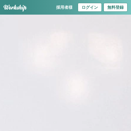
採用者様
ログイン
無料登録