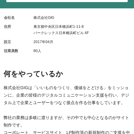
会社名
株式会社GIG
住所
東京都中央区日本橋浜町1-11-8
パークレックス日本橋浜町ビル 4F
設立
2017年04月
従業員数
80人
何をやっているか
株式会社GIGは「いいものをつくり、価値をとどける」をミッショ
ンに、企業の皆様のデジタルコミュニケーション支援を行い、デジ
タル上で企業とユーザーをつなぐ接点を作る仕事をしています。
弊社の業務は多岐に渡りますが、その中でも中心となるのがサイト
制作です。
コーポレート、サービスサイト、LP制作等の新規制作のご支援を中