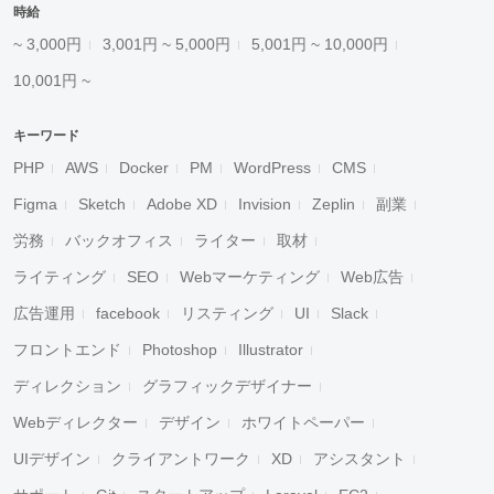
時給
~ 3,000円
3,001円 ~ 5,000円
5,001円 ~ 10,000円
10,001円 ~
キーワード
PHP
AWS
Docker
PM
WordPress
CMS
Figma
Sketch
Adobe XD
Invision
Zeplin
副業
労務
バックオフィス
ライター
取材
ライティング
SEO
Webマーケティング
Web広告
広告運用
facebook
リスティング
UI
Slack
フロントエンド
Photoshop
Illustrator
ディレクション
グラフィックデザイナー
Webディレクター
デザイン
ホワイトペーパー
UIデザイン
クライアントワーク
XD
アシスタント