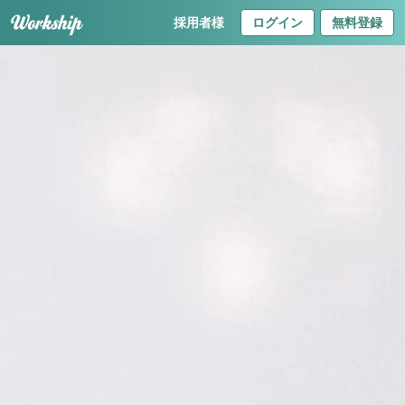
採用者様
ログイン
無料登録