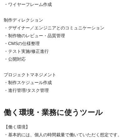
・ワイヤーフレーム作成
制作ディレクション
・デザイナー／エンジニアとのコミュニケーション
・制作物のレビュー・品質管理
・CMSの仕様整理
・テスト実施/修正進行
・公開対応
プロジェクトマネジメント
・制作スケジュール作成
・進行管理/タスク管理
働く環境・業務に使うツール
【働く環境】
・基本的には、個人の時間裁量で働いていただく想定です。