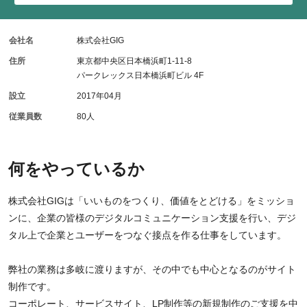
会社名
株式会社GIG
住所
東京都中央区日本橋浜町1-11-8
パークレックス日本橋浜町ビル 4F
設立
2017年04月
従業員数
80人
何をやっているか
株式会社GIGは「いいものをつくり、価値をとどける」をミッショ
ンに、企業の皆様のデジタルコミュニケーション支援を行い、デジ
タル上で企業とユーザーをつなぐ接点を作る仕事をしています。
弊社の業務は多岐に渡りますが、その中でも中心となるのがサイト
制作です。
コーポレート、サービスサイト、LP制作等の新規制作のご支援を中