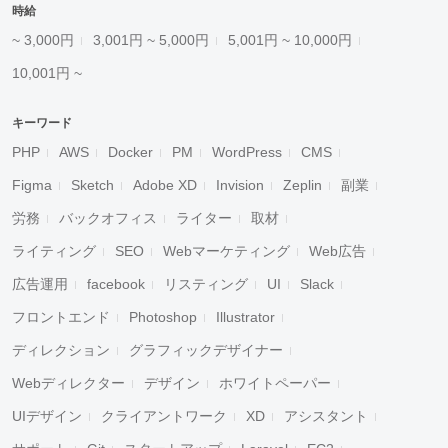
時給
~ 3,000円
3,001円 ~ 5,000円
5,001円 ~ 10,000円
10,001円 ~
キーワード
PHP
AWS
Docker
PM
WordPress
CMS
Figma
Sketch
Adobe XD
Invision
Zeplin
副業
労務
バックオフィス
ライター
取材
ライティング
SEO
Webマーケティング
Web広告
広告運用
facebook
リスティング
UI
Slack
フロントエンド
Photoshop
Illustrator
ディレクション
グラフィックデザイナー
Webディレクター
デザイン
ホワイトペーパー
UIデザイン
クライアントワーク
XD
アシスタント