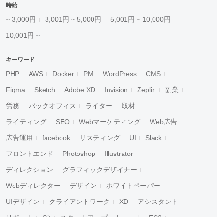
時給
~ 3,000円
3,001円 ~ 5,000円
5,001円 ~ 10,000円
10,001円 ~
キーワード
PHP
AWS
Docker
PM
WordPress
CMS
Figma
Sketch
Adobe XD
Invision
Zeplin
副業
労務
バックオフィス
ライター
取材
ライティング
SEO
Webマーケティング
Web広告
広告運用
facebook
リスティング
UI
Slack
フロントエンド
Photoshop
Illustrator
ディレクション
グラフィックデザイナー
Webディレクター
デザイン
ホワイトペーパー
UIデザイン
クライアントワーク
XD
アシスタント