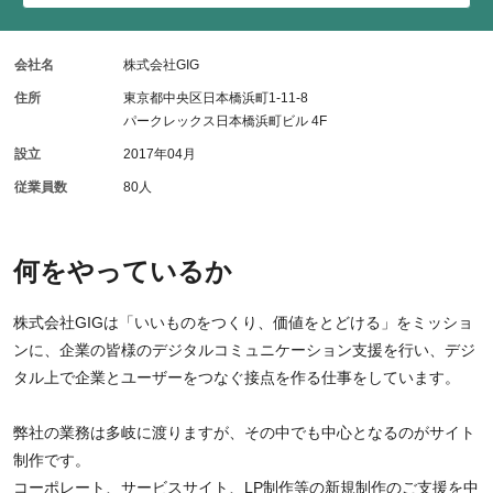
会社名
株式会社GIG
住所
東京都中央区日本橋浜町1-11-8
パークレックス日本橋浜町ビル 4F
設立
2017年04月
従業員数
80人
何をやっているか
株式会社GIGは「いいものをつくり、価値をとどける」をミッショ
ンに、企業の皆様のデジタルコミュニケーション支援を行い、デジ
タル上で企業とユーザーをつなぐ接点を作る仕事をしています。
弊社の業務は多岐に渡りますが、その中でも中心となるのがサイト
制作です。
コーポレート、サービスサイト、LP制作等の新規制作のご支援を中