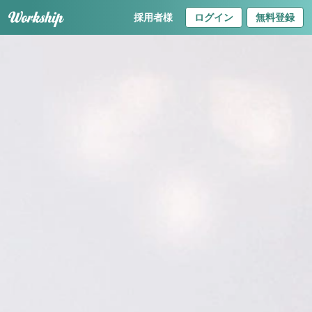
採用者様
ログイン
無料登録