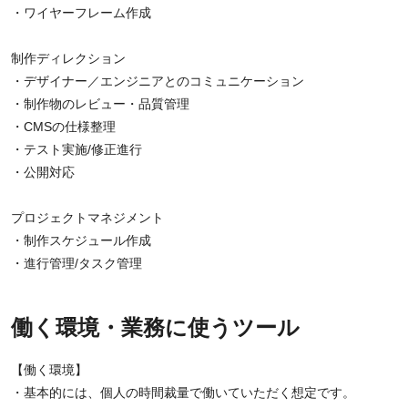
・ワイヤーフレーム作成
制作ディレクション
・デザイナー／エンジニアとのコミュニケーション
・制作物のレビュー・品質管理
・CMSの仕様整理
・テスト実施/修正進行
・公開対応
プロジェクトマネジメント
・制作スケジュール作成
・進行管理/タスク管理
働く環境・業務に使うツール
【働く環境】
・基本的には、個人の時間裁量で働いていただく想定です。