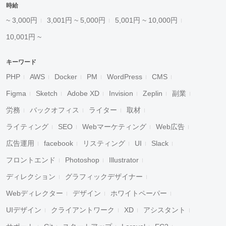
時給
~ 3,000円
3,001円 ~ 5,000円
5,001円 ~ 10,000円
10,001円 ~
キーワード
PHP
AWS
Docker
PM
WordPress
CMS
Figma
Sketch
Adobe XD
Invision
Zeplin
副業
労務
バックオフィス
ライター
取材
ライティング
SEO
Webマーケティング
Web広告
広告運用
facebook
リスティング
UI
Slack
フロントエンド
Photoshop
Illustrator
ディレクション
グラフィックデザイナー
Webディレクター
デザイン
ホワイトペーパー
UIデザイン
クライアントワーク
XD
アシスタント