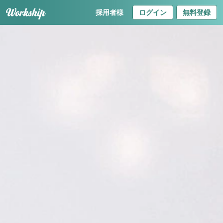
採用者様
ログイン
無料登録