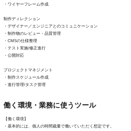
・ワイヤーフレーム作成
制作ディレクション
・デザイナー／エンジニアとのコミュニケーション
・制作物のレビュー・品質管理
・CMSの仕様整理
・テスト実施/修正進行
・公開対応
プロジェクトマネジメント
・制作スケジュール作成
・進行管理/タスク管理
働く環境・業務に使うツール
【働く環境】
・基本的には、個人の時間裁量で働いていただく想定です。