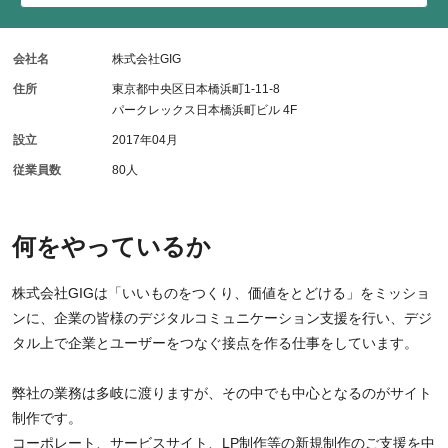
会社名
株式会社GIG
住所
東京都中央区日本橋浜町1-11-8
パークレックス日本橋浜町ビル 4F
設立
2017年04月
従業員数
80人
何をやっているか
株式会社GIGは「いいものをつくり、価値をとどける」をミッショ
ンに、企業の皆様のデジタルコミュニケーション支援を行い、デジ
タル上で企業とユーザーをつなぐ接点を作る仕事をしています。
弊社の業務は多岐に渡りますが、その中でも中心となるのがサイト
制作です。
コーポレート、サービスサイト、LP制作等の新規制作のご支援を中