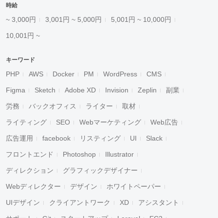
時給
~ 3,000円
3,001円 ~ 5,000円
5,001円 ~ 10,000円
10,001円 ~
キーワード
PHP
AWS
Docker
PM
WordPress
CMS
Figma
Sketch
Adobe XD
Invision
Zeplin
副業
労務
バックオフィス
ライター
取材
ライティング
SEO
Webマーケティング
Web広告
広告運用
facebook
リスティング
UI
Slack
フロントエンド
Photoshop
Illustrator
ディレクション
グラフィックデザイナー
Webディレクター
デザイン
ホワイトペーパー
UIデザイン
クライアントワーク
XD
アシスタント