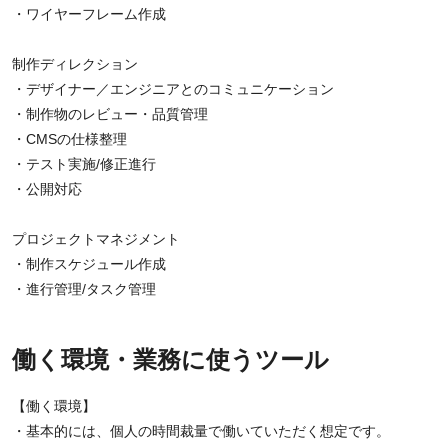
・ワイヤーフレーム作成
制作ディレクション
・デザイナー／エンジニアとのコミュニケーション
・制作物のレビュー・品質管理
・CMSの仕様整理
・テスト実施/修正進行
・公開対応
プロジェクトマネジメント
・制作スケジュール作成
・進行管理/タスク管理
働く環境・業務に使うツール
【働く環境】
・基本的には、個人の時間裁量で働いていただく想定です。