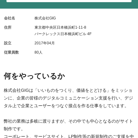
会社名
株式会社GIG
住所
東京都中央区日本橋浜町1-11-8
パークレックス日本橋浜町ビル 4F
設立
2017年04月
従業員数
80人
何をやっているか
株式会社GIGは「いいものをつくり、価値をとどける」をミッショ
ンに、企業の皆様のデジタルコミュニケーション支援を行い、デジ
タル上で企業とユーザーをつなぐ接点を作る仕事をしています。
弊社の業務は多岐に渡りますが、その中でも中心となるのがサイト
制作です。
コーポレート、サービスサイト、LP制作等の新規制作のご支援を中