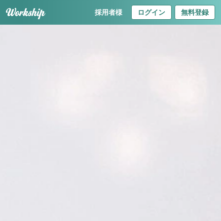
採用者様
ログイン
無料登録