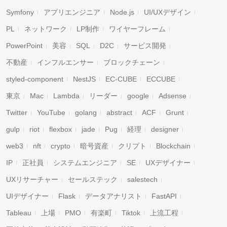
Symfony
アプリエンジニア
Node.js
UI/UXデザイン
PL
ネットワーク
LP制作
ワイヤーフレーム
PowerPoint
美容
SQL
D2C
サービス開発
不動産
インフルエンサー
ブロックチェーン
styled-component
NestJS
EC-CUBE
ECCUBE
東京
Mac
Lambda
リーダー
google
Adsense
Twitter
YouTube
golang
abstract
ACF
Grunt
gulp
riot
flexbox
jade
Pug
経理
designer
web3
nft
crypto
暗号資産
クリプト
Blockchain
IP
正社員
システムエンジニア
SE
UXデザイナー
UXリサーチャー
セールステック
salestech
UIデザイナー
Flask
データアナリスト
FastAPI
Tableau
上場
PMO
有楽町
Tiktok
上流工程