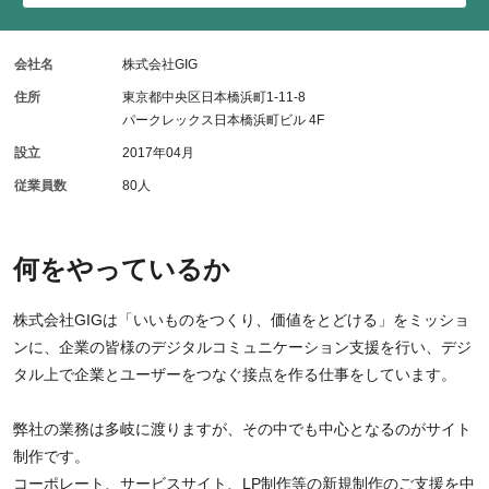
会社名
株式会社GIG
住所
東京都中央区日本橋浜町1-11-8
パークレックス日本橋浜町ビル 4F
設立
2017年04月
従業員数
80人
何をやっているか
株式会社GIGは「いいものをつくり、価値をとどける」をミッショ
ンに、企業の皆様のデジタルコミュニケーション支援を行い、デジ
タル上で企業とユーザーをつなぐ接点を作る仕事をしています。
弊社の業務は多岐に渡りますが、その中でも中心となるのがサイト
制作です。
コーポレート、サービスサイト、LP制作等の新規制作のご支援を中