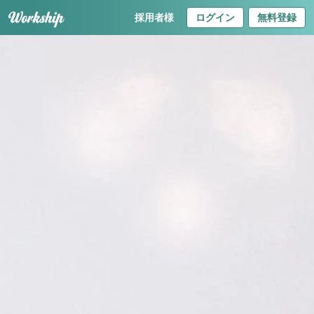
採用者様
ログイン
無料登録