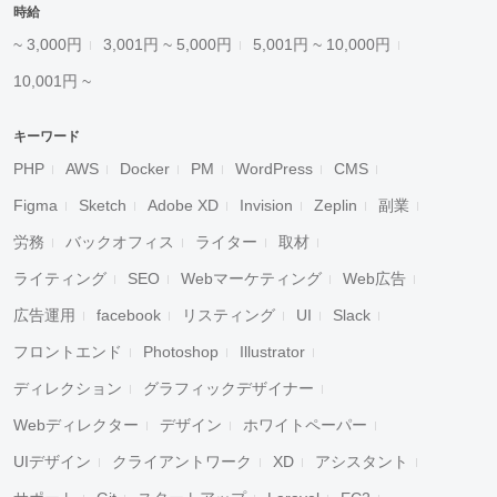
時給
~ 3,000円
3,001円 ~ 5,000円
5,001円 ~ 10,000円
10,001円 ~
キーワード
PHP
AWS
Docker
PM
WordPress
CMS
Figma
Sketch
Adobe XD
Invision
Zeplin
副業
労務
バックオフィス
ライター
取材
ライティング
SEO
Webマーケティング
Web広告
広告運用
facebook
リスティング
UI
Slack
フロントエンド
Photoshop
Illustrator
ディレクション
グラフィックデザイナー
Webディレクター
デザイン
ホワイトペーパー
UIデザイン
クライアントワーク
XD
アシスタント