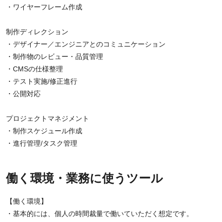
・ワイヤーフレーム作成
制作ディレクション
・デザイナー／エンジニアとのコミュニケーション
・制作物のレビュー・品質管理
・CMSの仕様整理
・テスト実施/修正進行
・公開対応
プロジェクトマネジメント
・制作スケジュール作成
・進行管理/タスク管理
働く環境・業務に使うツール
【働く環境】
・基本的には、個人の時間裁量で働いていただく想定です。