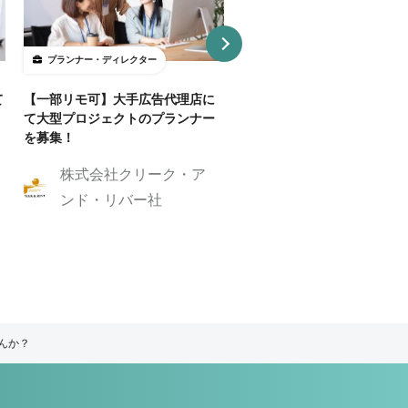
プランナー・ディレクター
プランナー・ディレクター
て
【一部リモ可】大手広告代理店に
【Webディレクター】デザ
て大型プロジェクトのプランナー
ンプレートを活用した制作案
を募集！
業務委託・フルリモート
株式会社クリーク・ア
株式会社GIG
ンド・リバー社
んか？