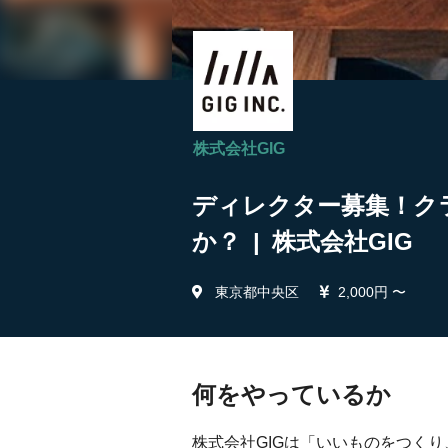
株式会社GIG
ディレクター募集！ク
か？ | 株式会社GIG
東京都中央区
2,000円 〜
何をやっているか
株式会社GIGは「いいものをつく