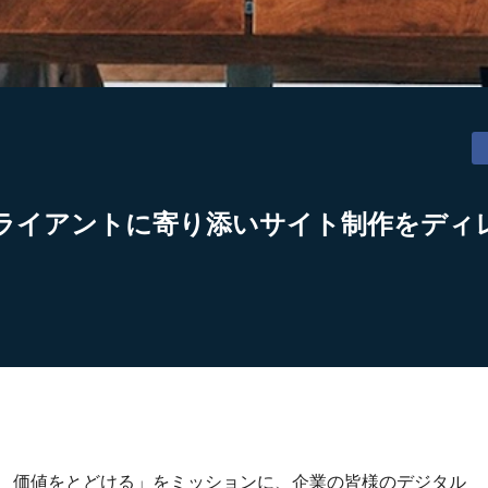
ライアントに寄り添いサイト制作をディ
り、価値をとどける」をミッションに、企業の皆様のデジタル