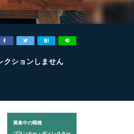
レクションしません
募集中の職種
プランナー・ディレクター