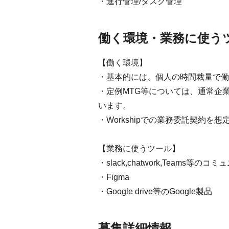
・進行管理/タスク管理
働く環境・業務に使う
【働く環境】
・基本的には、個人の時間裁量で働
・定例MTG等については、通常企
います。
・Workshipでの業務委託契約を
【業務に使うツール】
・slack,chatwork,Teams等
・Figma
・Google drive等のGoogle製品
募集詳細情報