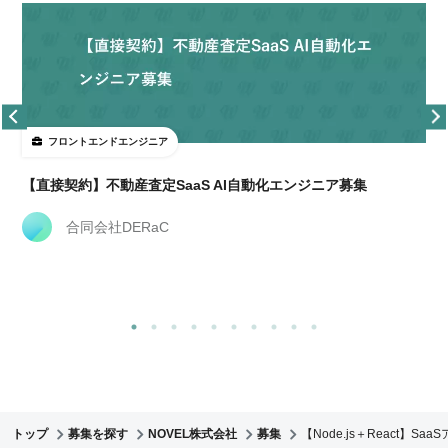
フロントエンドエンジニア
経
【直接契約】不動産査定SaaS AI自動化エンジニア募集
合同会社DERaC
トップ
募集を探す
NOVEL株式会社
募集
【Node.js＋React】