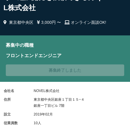
L株式会社
東京都中央区
3,000円 〜
オンライン面談OK!
募集中の職種
フロントエンドエンジニア
募集終了しました
会社名
NOVEL株式会社
住所
東京都中央区銀座１丁目１５−４
銀座一丁目ビル 7階
設立
2019年02月
従業員数
10人