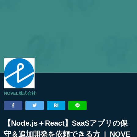
NOVEL株式会社
【Node.js＋React】SaaSアプリの保
守＆追加開発を依頼できる方 | NOVE