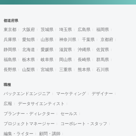
都道府県
東京都
大阪府
茨城県
埼玉県
広島県
福岡県
兵庫県
愛知県
山形県
神奈川県
千葉県
京都府
静岡県
北海道
愛媛県
滋賀県
沖縄県
佐賀県
福島県
栃木県
岐阜県
岡山県
長崎県
群馬県
長野県
山梨県
宮城県
三重県
熊本県
石川県
職種
バックエンドエンジニア
マーケティング
デザイナー
広報
データサイエンティスト
プランナー・ディレクター
セールス
プロジェクトマネージャー
コーポレート・スタッフ
編集・ライター
顧問・講師