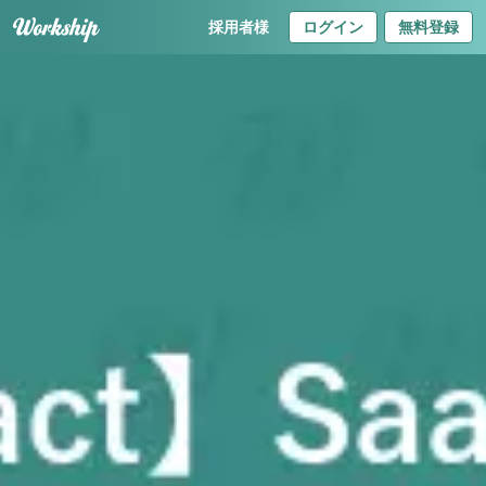
採用者様
ログイン
無料登録