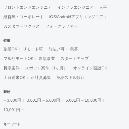
フロントエンドエンジニア
インフラエンジニア
人事
経営陣・コーポレート
iOS/Androidアプリエンジニア
カスタマーサクセス
フォトグラファー
特徴
副業OK
リモート可
前払い可
急募
フルリモートOK
新規事業
スタートアップ
長期案件
スポット案件（1ヶ月）
オンライン面談OK
土日週末OK
正社員募集
英語スキル歓迎
時給
~ 3,000円
3,001円 ~ 5,000円
5,001円 ~ 10,000円
10,001円 ~
キーワード