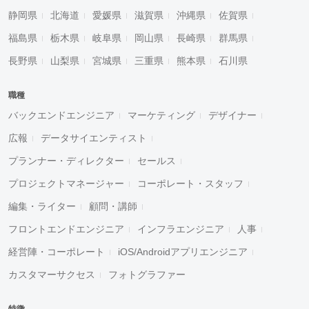
静岡県
北海道
愛媛県
滋賀県
沖縄県
佐賀県
福島県
栃木県
岐阜県
岡山県
長崎県
群馬県
長野県
山梨県
宮城県
三重県
熊本県
石川県
職種
バックエンドエンジニア
マーケティング
デザイナー
広報
データサイエンティスト
プランナー・ディレクター
セールス
プロジェクトマネージャー
コーポレート・スタッフ
編集・ライター
顧問・講師
フロントエンドエンジニア
インフラエンジニア
人事
経営陣・コーポレート
iOS/Androidアプリエンジニア
カスタマーサクセス
フォトグラファー