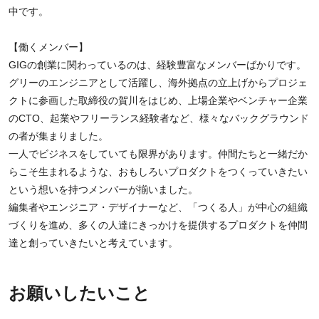
中です。
【働くメンバー】
GIGの創業に関わっているのは、経験豊富なメンバーばかりです。
グリーのエンジニアとして活躍し、海外拠点の立上げからプロジェ
クトに参画した取締役の賀川をはじめ、上場企業やベンチャー企業
のCTO、起業やフリーランス経験者など、様々なバックグラウンド
の者が集まりました。
一人でビジネスをしていても限界があります。仲間たちと一緒だか
らこそ生まれるような、おもしろいプロダクトをつくっていきたい
という想いを持つメンバーが揃いました。
編集者やエンジニア・デザイナーなど、「つくる人」が中心の組織
づくりを進め、多くの人達にきっかけを提供するプロダクトを仲間
達と創っていきたいと考えています。
お願いしたいこと