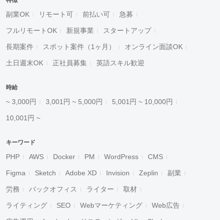
特徴
副業OK
リモート可
前払い可
急募
フルリモートOK
新規事業
スタートアップ
長期案件
スポット案件（1ヶ月）
オンライン面談OK
土日週末OK
正社員募集
英語スキル歓迎
時給
~ 3,000円
3,001円 ~ 5,000円
5,001円 ~ 10,000円
10,001円 ~
キーワード
PHP
AWS
Docker
PM
WordPress
CMS
Figma
Sketch
Adobe XD
Invision
Zeplin
副業
労務
バックオフィス
ライター
取材
ライティング
SEO
Webマーケティング
Web広告