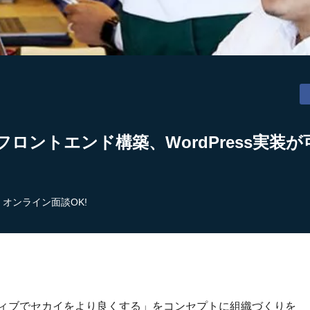
フロントエンド構築、WordPress実装
オンライン面談OK!
ティブでセカイをより良くする」をコンセプトに組織づくりを