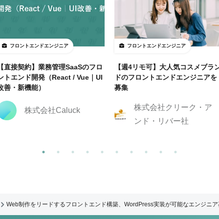
フロントエンドエンジニア
フロントエンドエンジニア
【直接契約】業務管理SaaSのフロ
【週4リモ可】大人気コスメブラ
ントエンド開発（React / Vue｜UI
ドのフロントエンドエンジニアを
改善・新機能）
募集
株式会社クリーク・ア
株式会社Caluck
ンド・リバー社
Web制作をリードするフロントエンド構築、WordPress実装が可能なエンジニ