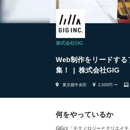
株式会社GIG
Web制作をリードする
集！ | 株式会社GIG
東京都中央区
2,500円 〜
何をやっているか
GIGは「テクノロジーとクリエイ