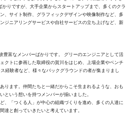
したばかりですが、大手企業からスタートアップまで、多くのクラ
ン、サイト制作、グラフィックデザインや映像制作など、多
ンジニアリングサービスや自社サービスの立ち上げなど、新
経験豊富なメンバーばかりです。 グリーのエンジニアとして活
ェクトに参画した取締役の賀川をはじめ、上場企業やベンチ
ンス経験者など、様々なバックグラウンドの者が集まりまし
あります。仲間たちと一緒だからこそ生まれるような、おも
いという想いを持つメンバーが揃いました。
ど、「つくる人」が中心の組織づくりを進め、多くの人達に
間達と創っていきたいと考えています。