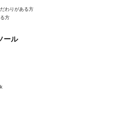
だわりがある方
る方
ツール
k