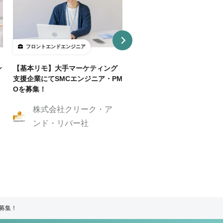
フロントエンドエンジニア
フロントエンドエンジニア
ン
【基本リモ】大手マーケティング
【週3～OK/一部リモ可】AI
支援企業にてSMCエンジニア・PM
事SaaS開発フロントエンド
Oを募集！
ニア
株式会社クリーク・ア
株式会社クリーク
ンド・リバー社
ンド・リバー社
ア募集！